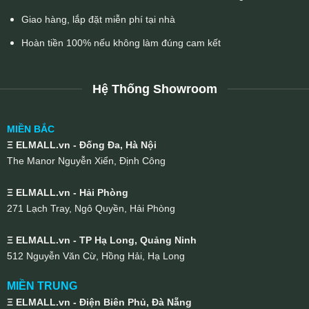
Giao hàng, lắp đặt miễn phí tại nhà
Hoàn tiền 100% nếu không làm đúng cam kết
Hệ Thống Showroom
MIỀN BẮC
Ξ ELMALL.vn - Đống Đa, Hà Nội
The Manor Nguyễn Xiển, Định Công
Ξ ELMALL.vn - Hải Phòng
271 Lạch Tray, Ngô Quyền, Hải Phòng
Ξ ELMALL.vn - TP Hạ Long, Quảng Ninh
512 Nguyễn Văn Cừ, Hồng Hải, Hạ Long
MIỀN TRUNG
Ξ ELMALL.vn - Điện Biên Phủ, Đà Nẵng