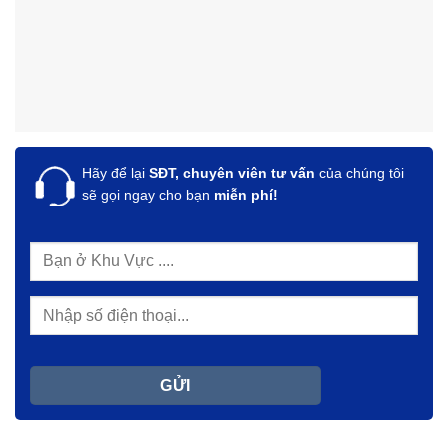
Hãy để lại
SĐT, chuyên viên tư vấn
của chúng tôi
sẽ gọi ngay cho bạn
miễn phí!