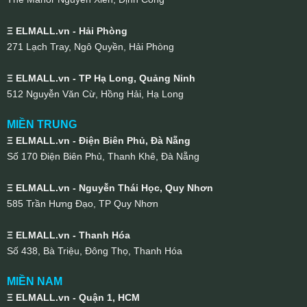
Ξ ELMALL.vn - Hải Phòng
271 Lạch Tray, Ngô Quyền, Hải Phòng
Ξ ELMALL.vn - TP Hạ Long, Quảng Ninh
512 Nguyễn Văn Cừ, Hồng Hải, Hạ Long
MIỀN TRUNG
Ξ ELMALL.vn - Điện Biên Phủ, Đà Nẵng
Số 170 Điện Biên Phủ, Thanh Khê, Đà Nẵng
Ξ ELMALL.vn - Nguyễn Thái Học, Quy Nhơn
585 Trần Hưng Đạo, TP Quy Nhơn
Ξ ELMALL.vn - Thanh Hóa
Số 438, Bà Triệu, Đông Thọ, Thanh Hóa
MIỀN NAM
Ξ ELMALL.vn - Quận 1, HCM