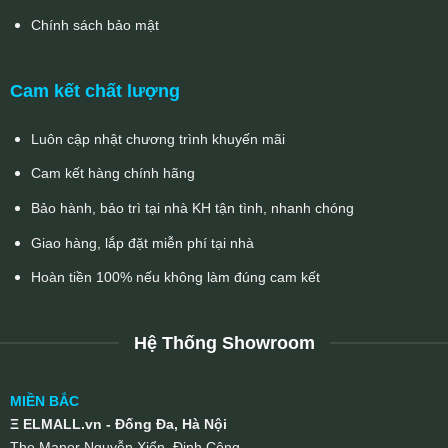
Chính sách bảo mật
Cam kết chất lượng
Luôn cập nhật chương trình khuyến mãi
Cam kết hàng chính hãng
Bảo hành, bảo trì tại nhà KH tận tình, nhanh chóng
Giao hàng, lắp đặt miễn phí tại nhà
Hoàn tiền 100% nếu không làm đúng cam kết
Hệ Thống Showroom
MIỀN BẮC
Ξ ELMALL.vn - Đống Đa, Hà Nội
The Manor Nguyễn Xiển, Định Công