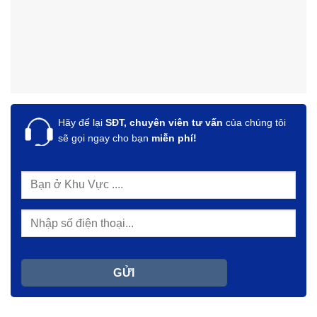
Hãy để lại
SĐT, chuyên viên tư vấn
của chúng tôi
sẽ gọi ngay cho bạn
miễn phí!