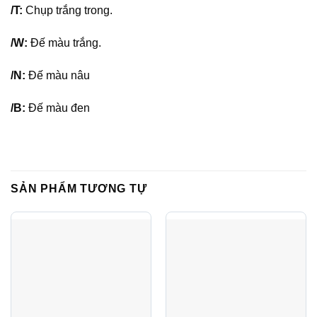
/T:
Chụp trắng trong.
/W:
Đế màu trắng.
/N:
Đế màu nâu
/B:
Đế màu đen
SẢN PHẨM TƯƠNG TỰ