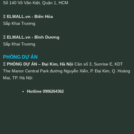
Số 140 Võ Văn Kiệt, Quận 1, HCM
Ξ ELMALL.vn - Biên Hòa
Sắp Khai Trương
Ξ ELMALL.vn - Bình Dương
Sắp Khai Trương
PHÒNG DỰ ÁN
Ξ PHÒNG DỰ ÁN – Đại Kim, Hà Nội
Căn số 3, Sunrise E, KDT
The Manor Central Park đường Nguyễn Xiển, P. Đại Kim, Q. Hoàng
Mai, TP. Hà Nội
Hotline
0906264362