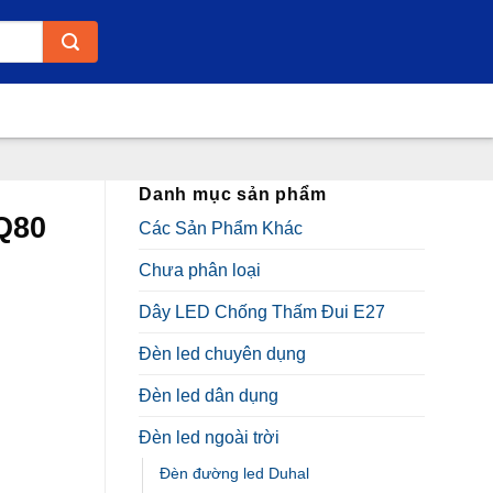
Danh mục sản phẩm
Q80
Các Sản Phẩm Khác
Chưa phân loại
Dây LED Chống Thấm Đui E27
Đèn led chuyên dụng
Đèn led dân dụng
.000₫.
Đèn led ngoài trời
Đèn đường led Duhal