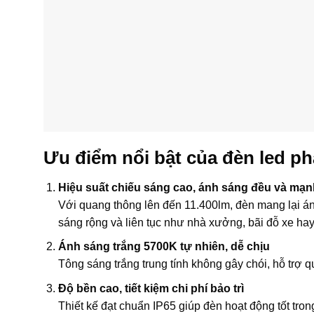
Ưu điểm nổi bật của đèn led 
Hiệu suất chiếu sáng cao, ánh sáng đều và mạn
Với quang thông lên đến 11.400lm, đèn mang lại á
sáng rộng và liên tục như nhà xưởng, bãi đỗ xe hay
Ánh sáng trắng 5700K tự nhiên, dễ chịu
Tông sáng trắng trung tính không gây chói, hỗ trợ qu
Độ bền cao, tiết kiệm chi phí bảo trì
Thiết kế đạt chuẩn IP65 giúp đèn hoạt động tốt tro