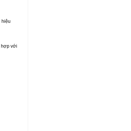
 hiệu
 hợp với