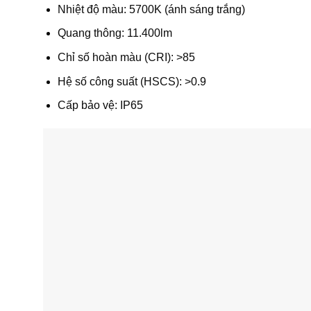
Nhiệt độ màu: 5700K (ánh sáng trắng)
Quang thông: 11.400lm
Chỉ số hoàn màu (CRI): >85
Hệ số công suất (HSCS): >0.9
Cấp bảo vệ: IP65