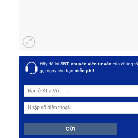
Hãy để lại
SĐT, chuyên viên tư vấn
của chúng tô
gọi ngay cho bạn
miễn phí!