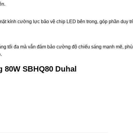
ên.
mặt kính cường lực bảo vệ chip LED bên trong, góp phần duy trì
năng tối đa mà vẫn đảm bảo cường độ chiếu sáng mạnh mẽ, phù
.
ng 80W SBHQ80 Duhal