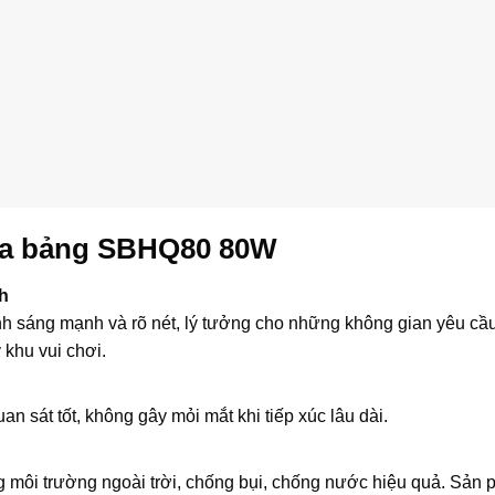
pha bảng SBHQ80 80W
h
nh sáng mạnh và rõ nét, lý tưởng cho những không gian yêu cầ
 khu vui chơi.
an sát tốt, không gây mỏi mắt khi tiếp xúc lâu dài.
ng môi trường ngoài trời, chống bụi, chống nước hiệu quả. Sản