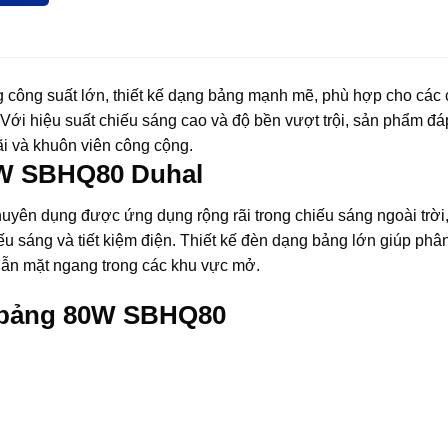
ng công suất lớn, thiết kế dạng bảng mạnh mẽ, phù hợp cho các
. Với hiệu suất chiếu sáng cao và độ bền vượt trội, sản phẩm đá
ãi và khuôn viên công cộng.
80W SBHQ80 Duhal
ên dụng được ứng dụng rộng rãi trong chiếu sáng ngoài trời, 
iếu sáng và tiết kiệm điện. Thiết kế đèn dạng bảng lớn giúp phâ
lẫn mặt ngang trong các khu vực mở.
a bảng 80W SBHQ80