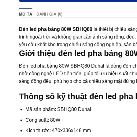
MÔ TẢ
ĐÁNH GIÁ (0)
Đèn led pha bảng 80W SBHQ80
là thiết bị chiếu sá
trình ngoài trời và không gian cần ánh sáng rộng, đều
yêu cầu khắt khe trong chiếu sáng công nghiệp, sân b
Giới thiệu đèn led pha bảng 
Đèn led pha bảng 80W SBHQ80 Duhal là dòng đèn chuy
nhờ công nghệ LED tiên tiến, giúp tối ưu hiệu suất ch
sáng đồng đều, phù hợp cho cả chiếu sáng mặt đứng 
Thông số kỹ thuật đèn led ph
Mã sản phẩm: SBHQ80 Duhal
Công suất: 80W
Kích thước: 470x336x148 mm