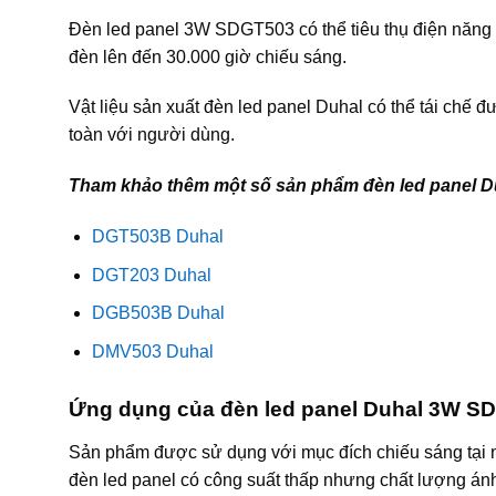
Đèn led panel 3W SDGT503 có thể tiêu thụ điện năng í
đèn lên đến 30.000 giờ chiếu sáng.
Vật liệu sản xuất đèn led panel Duhal có thể tái chế
toàn với người dùng.
Tham khảo thêm một số sản phẩm đèn led panel D
DGT503B Duhal
DGT203 Duhal
DGB503B Duhal
DMV503 Duhal
Ứng dụng của đèn led panel Duhal 3W S
Sản phẩm được sử dụng với mục đích chiếu sáng tại 
đèn led panel có công suất thấp nhưng chất lượng án