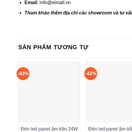
Email:
info@elmall.vn
Tham khảo thêm địa chỉ các showroom và tư vấ
SẢN PHẨM TƯƠNG TỰ
-43%
-42%
Đèn led panel âm trần 24W
Đèn led panel âm tr