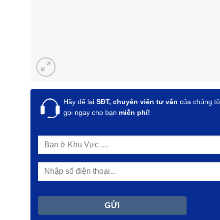
Hãy để lại
SĐT, chuyên viên tư vấn
của chúng tô
gọi ngay cho bạn
miễn phí!