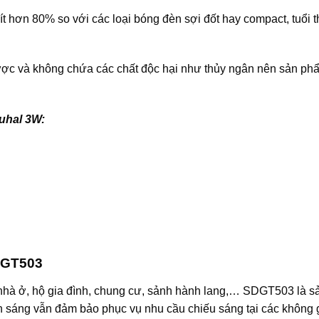
t hơn 80% so với các loại bóng đèn sợi đốt hay compact, tuổi 
 được và không chứa các chất độc hại như thủy ngân nên sản ph
uhal 3W:
DGT503
nhà ở, hộ gia đình, chung cư, sảnh hành lang,… SDGT503 là 
h sáng vẫn đảm bảo phục vụ nhu cầu chiếu sáng tại các không 