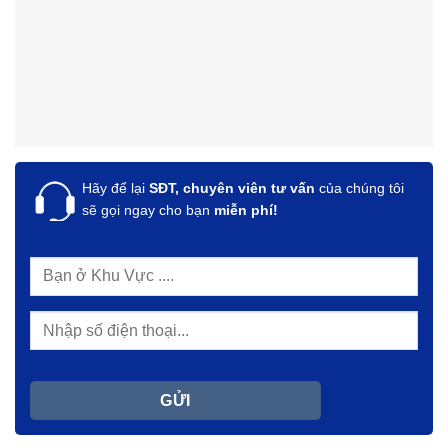
Hãy để lại
SĐT, chuyên viên tư vấn
của chúng tôi
sẽ gọi ngay cho bạn
miễn phí!