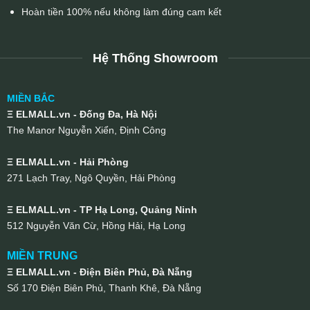
Hoàn tiền 100% nếu không làm đúng cam kết
Hệ Thống Showroom
MIỀN BẮC
Ξ ELMALL.vn - Đống Đa, Hà Nội
The Manor Nguyễn Xiển, Định Công
Ξ ELMALL.vn - Hải Phòng
271 Lạch Tray, Ngô Quyền, Hải Phòng
Ξ ELMALL.vn - TP Hạ Long, Quảng Ninh
512 Nguyễn Văn Cừ, Hồng Hải, Hạ Long
MIỀN TRUNG
Ξ ELMALL.vn - Điện Biên Phủ, Đà Nẵng
Số 170 Điện Biên Phủ, Thanh Khê, Đà Nẵng