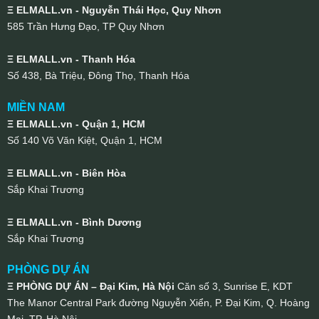
Ξ ELMALL.vn - Nguyễn Thái Học, Quy Nhơn
585 Trần Hưng Đạo, TP Quy Nhơn
Ξ ELMALL.vn - Thanh Hóa
Số 438, Bà Triệu, Đông Thọ, Thanh Hóa
MIỀN NAM
Ξ ELMALL.vn - Quận 1, HCM
Số 140 Võ Văn Kiệt, Quận 1, HCM
Ξ ELMALL.vn - Biên Hòa
Sắp Khai Trương
Ξ ELMALL.vn - Bình Dương
Sắp Khai Trương
PHÒNG DỰ ÁN
Ξ PHÒNG DỰ ÁN – Đại Kim, Hà Nội
Căn số 3, Sunrise E, KDT
The Manor Central Park đường Nguyễn Xiển, P. Đại Kim, Q. Hoàng