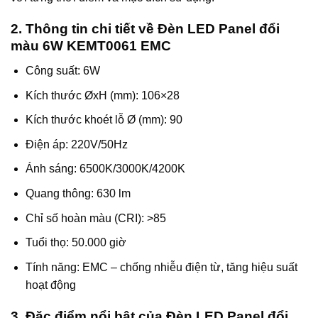
2. Thông tin chi tiết về Đèn LED Panel đổi
màu 6W KEMT0061 EMC
Công suất: 6W
Kích thước ØxH (mm): 106×28
Kích thước khoét lỗ Ø (mm): 90
Điện áp: 220V/50Hz
Ánh sáng: 6500K/3000K/4200K
Quang thông: 630 lm
Chỉ số hoàn màu (CRI): >85
Tuổi thọ: 50.000 giờ
Tính năng: EMC – chống nhiễu điện từ, tăng hiệu suất
hoạt động
3. Đặc điểm nổi bật của Đèn LED Panel đổi