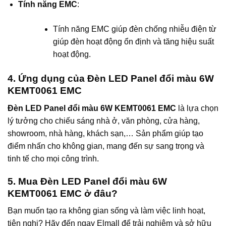
Tính năng EMC
:
Tính năng EMC giúp đèn chống nhiễu điện từ
giúp đèn hoạt động ổn định và tăng hiệu suất
hoạt động.
4. Ứng dụng của Đèn LED Panel đổi màu 6W
KEMT0061 EMC
Đèn LED Panel đổi màu 6W KEMT0061 EMC
là lựa chọn
lý tưởng cho chiếu sáng nhà ở, văn phòng, cửa hàng,
showroom, nhà hàng, khách sạn,… Sản phẩm giúp tạo
điểm nhấn cho không gian, mang đến sự sang trọng và
tinh tế cho mọi công trình.
5. Mua Đèn LED Panel đổi màu 6W
KEMT0061 EMC ở đâu?
Bạn muốn tạo ra không gian sống và làm việc linh hoạt,
tiện nghi? Hãy đến ngay Elmall để trải nghiệm và sở hữu