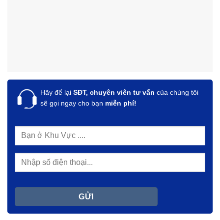
Hãy để lại
SĐT, chuyên viên tư vấn
của chúng tôi
sẽ gọi ngay cho bạn
miễn phí!