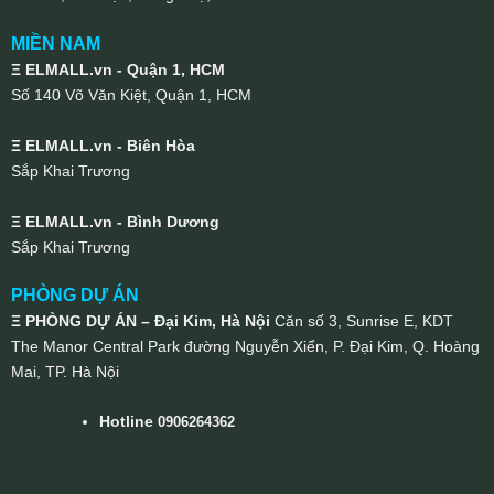
MIỀN NAM
Ξ ELMALL.vn - Quận 1, HCM
Số 140 Võ Văn Kiệt, Quận 1, HCM
Ξ ELMALL.vn - Biên Hòa
Sắp Khai Trương
Ξ ELMALL.vn - Bình Dương
Sắp Khai Trương
PHÒNG DỰ ÁN
Ξ PHÒNG DỰ ÁN – Đại Kim, Hà Nội
Căn số 3, Sunrise E, KDT
The Manor Central Park đường Nguyễn Xiển, P. Đại Kim, Q. Hoàng
Mai, TP. Hà Nội
Hotline
0906264362