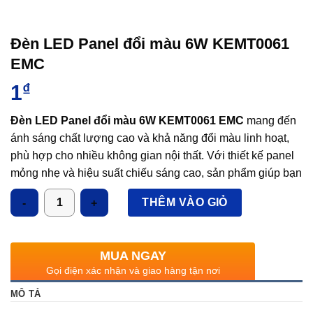
Đèn LED Panel đổi màu 6W KEMT0061
EMC
1
₫
Đèn LED Panel đổi màu 6W KEMT0061 EMC
mang đến
ánh sáng chất lượng cao và khả năng đổi màu linh hoạt,
phù hợp cho nhiều không gian nội thất. Với thiết kế panel
mỏng nhẹ và hiệu suất chiếu sáng cao, sản phẩm giúp bạn
dễ dàng tạo ra không gian sống và làm việc theo ý muốn.
Số lượng
THÊM VÀO GIỎ
MUA NGAY
Gọi điện xác nhận và giao hàng tận nơi
MÔ TẢ