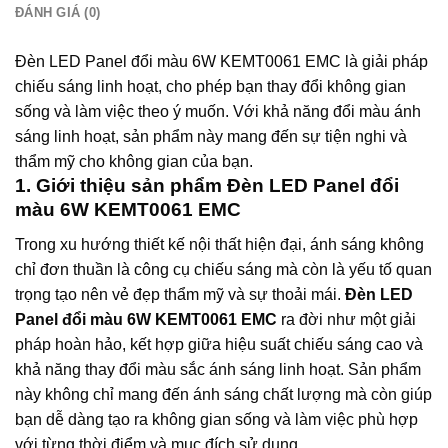
ĐÁNH GIÁ (0)
Đèn LED Panel đổi màu 6W KEMT0061 EMC là giải pháp
chiếu sáng linh hoạt, cho phép bạn thay đổi không gian
sống và làm việc theo ý muốn. Với khả năng đổi màu ánh
sáng linh hoạt, sản phẩm này mang đến sự tiện nghi và
thẩm mỹ cho không gian của bạn.
1. Giới thiệu sản phẩm Đèn LED Panel đổi
màu 6W KEMT0061 EMC
Trong xu hướng thiết kế nội thất hiện đại, ánh sáng không
chỉ đơn thuần là công cụ chiếu sáng mà còn là yếu tố quan
trọng tạo nên vẻ đẹp thẩm mỹ và sự thoải mái.
Đèn LED
Panel đổi màu 6W KEMT0061 EMC
ra đời như một giải
pháp hoàn hảo, kết hợp giữa hiệu suất chiếu sáng cao và
khả năng thay đổi màu sắc ánh sáng linh hoạt. Sản phẩm
này không chỉ mang đến ánh sáng chất lượng mà còn giúp
bạn dễ dàng tạo ra không gian sống và làm việc phù hợp
với từng thời điểm và mục đích sử dụng.