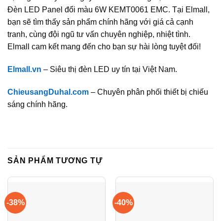
Đèn LED Panel đổi màu 6W KEMT0061 EMC. Tại Elmall,
bạn sẽ tìm thấy sản phẩm chính hãng với giá cả cạnh
tranh, cùng đội ngũ tư vấn chuyên nghiệp, nhiệt tình.
Elmall cam kết mang đến cho bạn sự hài lòng tuyệt đối!
Elmall.vn
– Siêu thị đèn LED uy tín tại Việt Nam.
ChieusangDuhal.com
– Chuyên phân phối thiết bị chiếu
sáng chính hãng.
SẢN PHẨM TƯƠNG TỰ
-38%
-40%