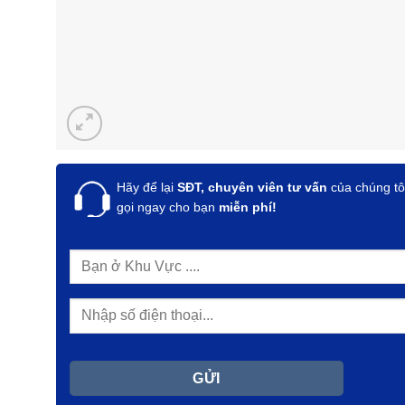
Hãy để lại
SĐT, chuyên viên tư vấn
của chúng tô
gọi ngay cho bạn
miễn phí!