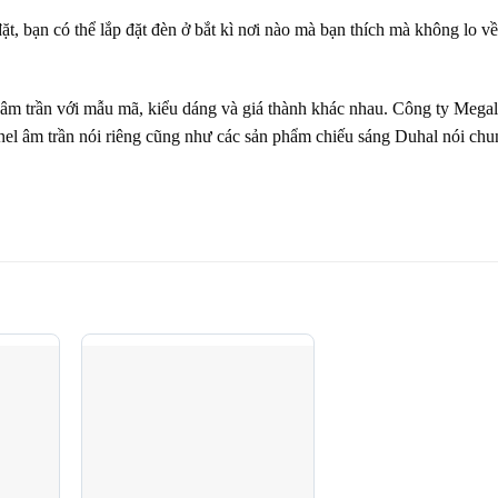
ặt, bạn có thể lắp đặt đèn ở bắt kì nơi nào mà bạn thích mà không lo về
l âm trần với mẫu mã, kiểu dáng và giá thành khác nhau. Công ty Mega
anel âm trần nói riêng cũng như các sản phẩm chiếu sáng Duhal nói chu