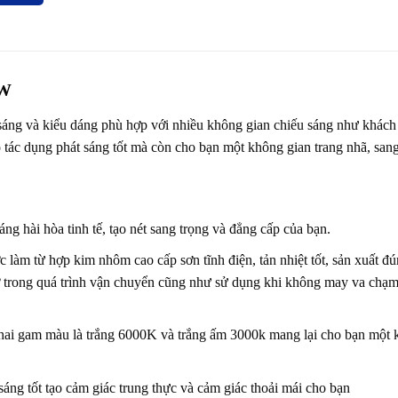
5W
g và kiểu dáng phù hợp với nhiều không gian chiếu sáng như khách 
ác dụng phát sáng tốt mà còn cho bạn một không gian trang nhã, sang
hài hòa tinh tế, tạo nét sang trọng và đẳng cấp của bạn.
 từ hợp kim nhôm cao cấp sơn tĩnh điện, tản nhiệt tốt, sản xuất đú
vỡ trong quá trình vận chuyển cũng như sử dụng khi không may va chạm
i gam màu là trắng 6000K và trắng ấm 3000k mang lại cho bạn một 
áng tốt tạo cảm giác trung thực và cảm giác thoải mái cho bạn