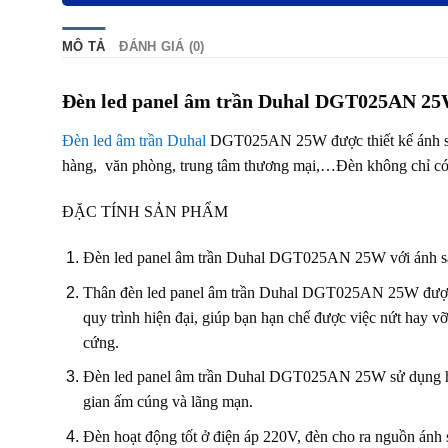
MÔ TẢ
ĐÁNH GIÁ (0)
Đèn led panel âm trần Duhal DGT025AN 2
Đèn led âm trần Duhal
DGT025AN 25W được thiết kế ánh sán
hàng, văn phòng, trung tâm thương mại,…Đèn không chỉ có t
ĐẶC TÍNH SẢN PHẨM
Đèn led panel âm trần Duhal DGT025AN 25W với ánh sáng 
Thân đèn led panel âm trần Duhal DGT025AN 25W được làm
quy trình hiện đại, giúp bạn hạn chế được việc nứt hay 
cứng.
Đèn led panel âm trần Duhal DGT025AN 25W sử dụng ha
gian ấm cúng và lãng mạn.
Đèn hoạt động tốt ở điện áp 220V, đèn cho ra nguồn ánh s