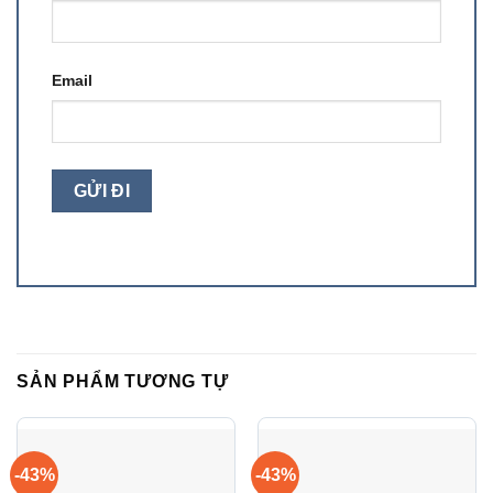
Email
SẢN PHẨM TƯƠNG TỰ
-43%
-43%