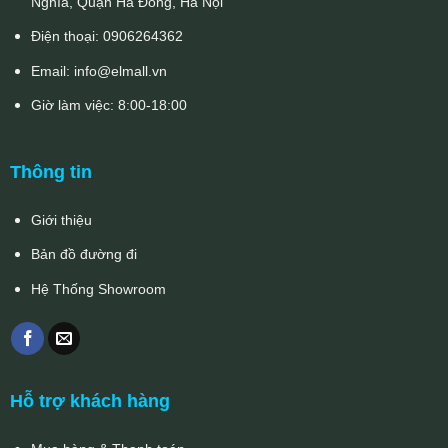
Nghĩa, Quận Hà Đông, Hà Nội
Điện thoại:
0906264362
Email:
info@elmall.vn
Giờ làm việc: 8:00-18:00
Thông tin
Giới thiệu
Bản đồ đường đi
Hệ Thống Showroom
Hỗ trợ khách hàng