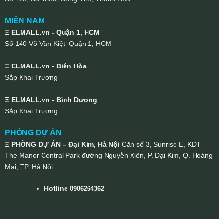
MIỀN NAM
Ξ ELMALL.vn - Quận 1, HCM
Số 140 Võ Văn Kiệt, Quận 1, HCM
Ξ ELMALL.vn - Biên Hòa
Sắp Khai Trương
Ξ ELMALL.vn - Bình Dương
Sắp Khai Trương
PHÒNG DỰ ÁN
Ξ PHÒNG DỰ ÁN – Đại Kim, Hà Nội
Căn số 3, Sunrise E, KDT
The Manor Central Park đường Nguyễn Xiển, P. Đại Kim, Q. Hoàng
Mai, TP. Hà Nội
Hotline
0906264362