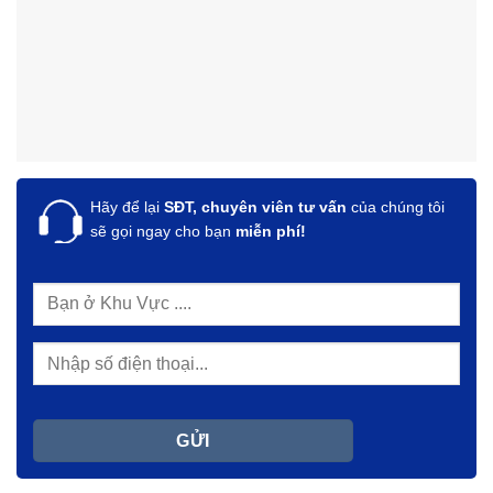
Hãy để lại
SĐT, chuyên viên tư vấn
của chúng tôi
sẽ gọi ngay cho bạn
miễn phí!