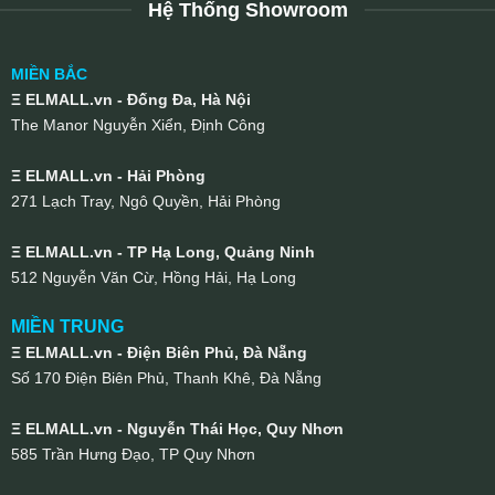
Hệ Thống Showroom
MIỀN BẮC
Ξ ELMALL.vn - Đống Đa, Hà Nội
The Manor Nguyễn Xiển, Định Công
Ξ ELMALL.vn - Hải Phòng
271 Lạch Tray, Ngô Quyền, Hải Phòng
Ξ ELMALL.vn - TP Hạ Long, Quảng Ninh
512 Nguyễn Văn Cừ, Hồng Hải, Hạ Long
MIỀN TRUNG
Ξ ELMALL.vn - Điện Biên Phủ, Đà Nẵng
Số 170 Điện Biên Phủ, Thanh Khê, Đà Nẵng
Ξ ELMALL.vn - Nguyễn Thái Học, Quy Nhơn
585 Trần Hưng Đạo, TP Quy Nhơn