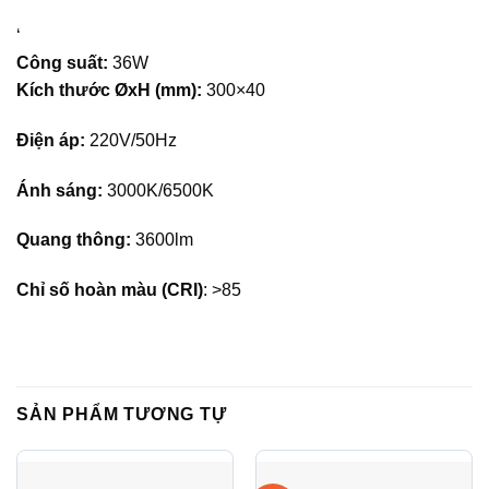
‘
Công suất:
36W
Kích thước ØxH (mm):
300×40
Điện áp:
220V/50Hz
Ánh sáng:
3000K/6500K
Quang thông:
3600lm
Chỉ số hoàn màu (CRI)
: >85
SẢN PHẨM TƯƠNG TỰ