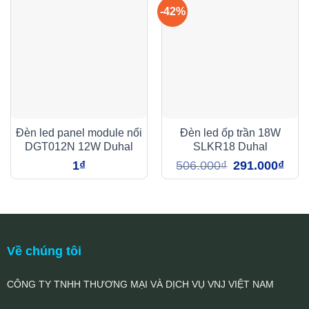
-42%
Đèn led panel module nổi
Đèn led ốp trần 18W
DGT012N 12W Duhal
SLKR18 Duhal
Giá
Giá
1
₫
506.000
₫
291.000
₫
gốc
hiện
là:
tại
506.000₫.
là:
291.0
Về chúng tôi
CÔNG TY TNHH THƯƠNG MẠI VÀ DỊCH VỤ VNJ VIỆT NAM