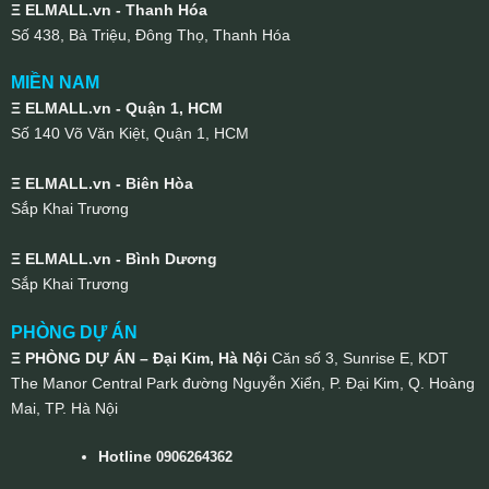
Ξ ELMALL.vn - Thanh Hóa
Số 438, Bà Triệu, Đông Thọ, Thanh Hóa
MIỀN NAM
Ξ ELMALL.vn - Quận 1, HCM
Số 140 Võ Văn Kiệt, Quận 1, HCM
Ξ ELMALL.vn - Biên Hòa
Sắp Khai Trương
Ξ ELMALL.vn - Bình Dương
Sắp Khai Trương
PHÒNG DỰ ÁN
Ξ PHÒNG DỰ ÁN – Đại Kim, Hà Nội
Căn số 3, Sunrise E, KDT
The Manor Central Park đường Nguyễn Xiển, P. Đại Kim, Q. Hoàng
Mai, TP. Hà Nội
Hotline
0906264362