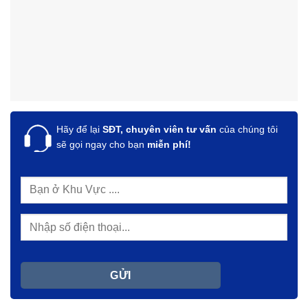
Hãy để lại
SĐT, chuyên viên tư vấn
của chúng tôi
sẽ gọi ngay cho bạn
miễn phí!