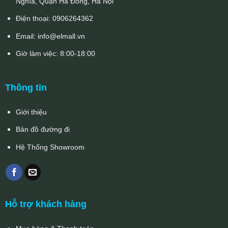
Nghĩa, Quận Hà Đông, Hà Nội
Điện thoại:
0906264362
Email:
info@elmall.vn
Giờ làm việc: 8:00-18:00
Thông tin
Giới thiệu
Bản đồ đường đi
Hệ Thống Showroom
Hỗ trợ khách hàng