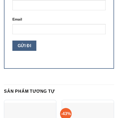
Email
SẢN PHẨM TƯƠNG TỰ
-43%