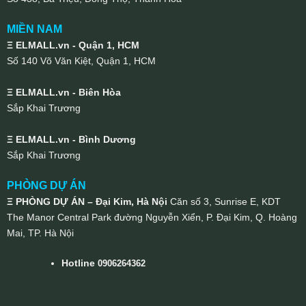
MIỀN NAM
Ξ ELMALL.vn - Quận 1, HCM
Số 140 Võ Văn Kiệt, Quận 1, HCM
Ξ ELMALL.vn - Biên Hòa
Sắp Khai Trương
Ξ ELMALL.vn - Bình Dương
Sắp Khai Trương
PHÒNG DỰ ÁN
Ξ PHÒNG DỰ ÁN – Đại Kim, Hà Nội
Căn số 3, Sunrise E, KDT
The Manor Central Park đường Nguyễn Xiển, P. Đại Kim, Q. Hoàng
Mai, TP. Hà Nội
Hotline
0906264362