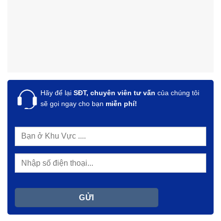
Hãy để lại
SĐT, chuyên viên tư vấn
của chúng tôi
sẽ gọi ngay cho bạn
miễn phí!