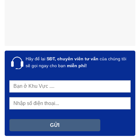
Hãy để lại
SĐT, chuyên viên tư vấn
của chúng tôi
sẽ gọi ngay cho bạn
miễn phí!