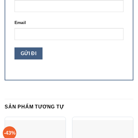
Email
SẢN PHẨM TƯƠNG TỰ
-43%