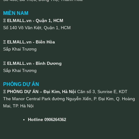
MIỀN NAM
Ξ ELMALL.vn - Quận 1, HCM
Số 140 Võ Văn Kiệt, Quận 1, HCM
Ξ ELMALL.vn - Biên Hòa
Sắp Khai Trương
Ξ ELMALL.vn - Bình Dương
Sắp Khai Trương
PHÒNG DỰ ÁN
Ξ PHÒNG DỰ ÁN – Đại Kim, Hà Nội
Căn số 3, Sunrise E, KDT
The Manor Central Park đường Nguyễn Xiển, P. Đại Kim, Q. Hoàng
Mai, TP. Hà Nội
Hotline
0906264362