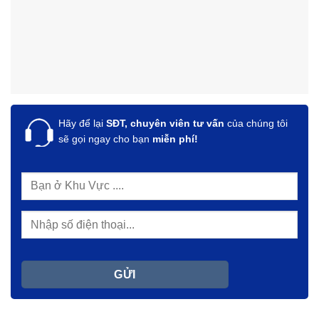
Hãy để lại
SĐT, chuyên viên tư vấn
của chúng tôi
sẽ gọi ngay cho bạn
miễn phí!