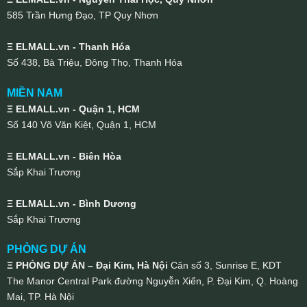
585 Trần Hưng Đạo, TP Quy Nhơn
Ξ ELMALL.vn - Thanh Hóa
Số 438, Bà Triệu, Đông Thọ, Thanh Hóa
MIỀN NAM
Ξ ELMALL.vn - Quận 1, HCM
Số 140 Võ Văn Kiệt, Quận 1, HCM
Ξ ELMALL.vn - Biên Hòa
Sắp Khai Trương
Ξ ELMALL.vn - Bình Dương
Sắp Khai Trương
PHÒNG DỰ ÁN
Ξ PHÒNG DỰ ÁN – Đại Kim, Hà Nội
Căn số 3, Sunrise E, KDT
The Manor Central Park đường Nguyễn Xiển, P. Đại Kim, Q. Hoàng
Mai, TP. Hà Nội