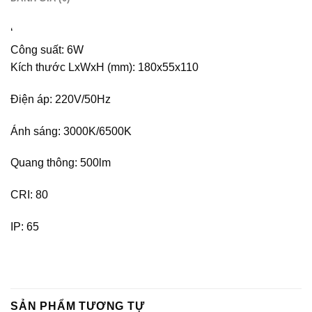
‘
Công suất: 6W
Kích thước LxWxH (mm): 180x55x110
Điện áp: 220V/50Hz
Ánh sáng: 3000K/6500K
Quang thông: 500lm
CRI: 80
IP: 65
SẢN PHẨM TƯƠNG TỰ