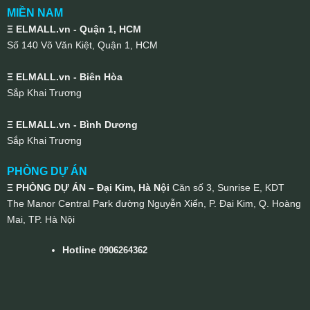
MIỀN NAM
Ξ ELMALL.vn - Quận 1, HCM
Số 140 Võ Văn Kiệt, Quận 1, HCM
Ξ ELMALL.vn - Biên Hòa
Sắp Khai Trương
Ξ ELMALL.vn - Bình Dương
Sắp Khai Trương
PHÒNG DỰ ÁN
Ξ PHÒNG DỰ ÁN – Đại Kim, Hà Nội
Căn số 3, Sunrise E, KDT
The Manor Central Park đường Nguyễn Xiển, P. Đại Kim, Q. Hoàng
Mai, TP. Hà Nội
Hotline
0906264362