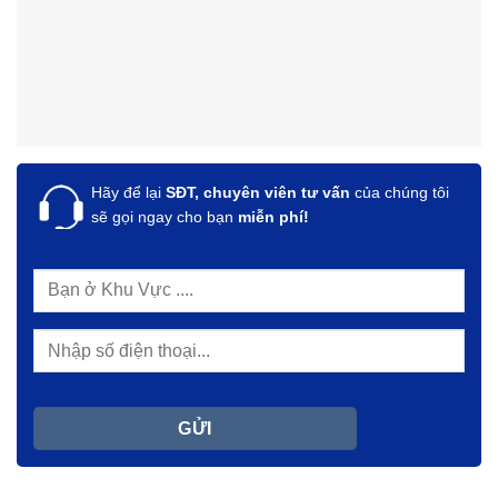
Hãy để lại
SĐT, chuyên viên tư vấn
của chúng tôi
sẽ gọi ngay cho bạn
miễn phí!