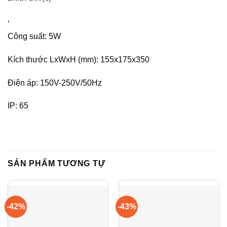
‘
Công suất: 5W
Kích thước LxWxH (mm): 155x175x350
Điện áp: 150V-250V/50Hz
IP: 65
SẢN PHẨM TƯƠNG TỰ
-42%
-43%