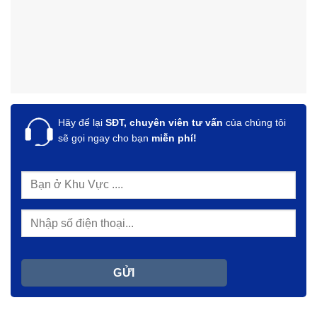
Hãy để lại
SĐT, chuyên viên tư vấn
của chúng tôi
sẽ gọi ngay cho bạn
miễn phí!