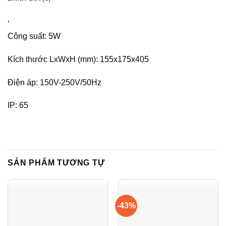
‘
Công suất: 5W
Kích thước LxWxH (mm): 155x175x405
Điện áp: 150V-250V/50Hz
IP: 65
SẢN PHẨM TƯƠNG TỰ
-43%