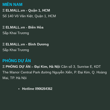
MIỀN NAM
Ξ ELMALL.vn - Quận 1, HCM
Số 140 Võ Văn Kiệt, Quận 1, HCM
Ξ ELMALL.vn - Biên Hòa
Sắp Khai Trương
Ξ ELMALL.vn - Bình Dương
Sắp Khai Trương
PHÒNG DỰ ÁN
Ξ PHÒNG DỰ ÁN – Đại Kim, Hà Nội
Căn số 3, Sunrise E, KDT
The Manor Central Park đường Nguyễn Xiển, P. Đại Kim, Q. Hoàng
Mai, TP. Hà Nội
Hotline
0906264362