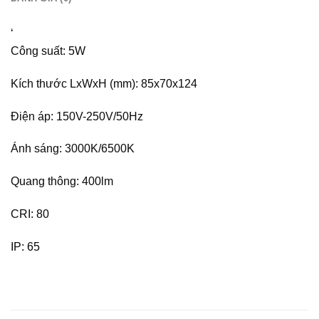
‘
Công suất: 5W
Kích thước LxWxH (mm): 85x70x124
Điện áp: 150V-250V/50Hz
Ánh sáng: 3000K/6500K
Quang thông: 400lm
CRI: 80
IP: 65