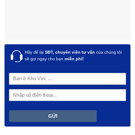
Hãy để lại
SĐT, chuyên viên tư vấn
của chúng tôi
sẽ gọi ngay cho bạn
miễn phí!