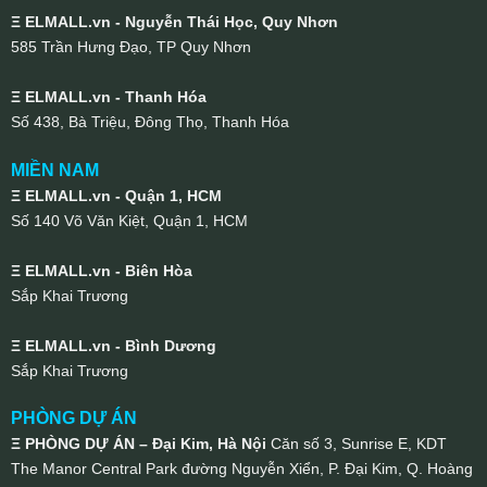
Ξ ELMALL.vn - Nguyễn Thái Học, Quy Nhơn
585 Trần Hưng Đạo, TP Quy Nhơn
Ξ ELMALL.vn - Thanh Hóa
Số 438, Bà Triệu, Đông Thọ, Thanh Hóa
MIỀN NAM
Ξ ELMALL.vn - Quận 1, HCM
Số 140 Võ Văn Kiệt, Quận 1, HCM
Ξ ELMALL.vn - Biên Hòa
Sắp Khai Trương
Ξ ELMALL.vn - Bình Dương
Sắp Khai Trương
PHÒNG DỰ ÁN
Ξ PHÒNG DỰ ÁN – Đại Kim, Hà Nội
Căn số 3, Sunrise E, KDT
The Manor Central Park đường Nguyễn Xiển, P. Đại Kim, Q. Hoàng