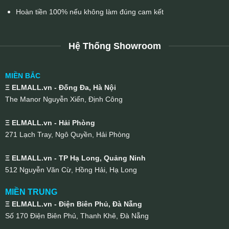
Hoàn tiền 100% nếu không làm đúng cam kết
Hệ Thống Showroom
MIỀN BẮC
Ξ ELMALL.vn - Đống Đa, Hà Nội
The Manor Nguyễn Xiển, Định Công
Ξ ELMALL.vn - Hải Phòng
271 Lạch Tray, Ngô Quyền, Hải Phòng
Ξ ELMALL.vn - TP Hạ Long, Quảng Ninh
512 Nguyễn Văn Cừ, Hồng Hải, Hạ Long
MIỀN TRUNG
Ξ ELMALL.vn - Điện Biên Phủ, Đà Nẵng
Số 170 Điện Biên Phủ, Thanh Khê, Đà Nẵng