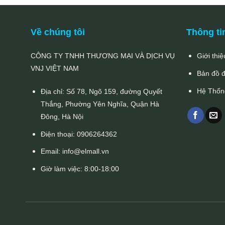
Về chúng tôi
Thông ti
CÔNG TY TNHH THƯƠNG MẠI VÀ DỊCH VỤ
Giới thiệ
VNJ VIỆT NAM
Bản đồ 
Hệ Thốn
Địa chỉ: Số 78, Ngõ 159, đường Quyết
Thắng, Phường Yên Nghĩa, Quận Hà
Đông, Hà Nội
Điện thoại:
0906264362
Email:
info@elmall.vn
Giờ làm việc: 8:00-18:00