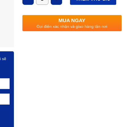
MUA NGAY
Gọi điện xác nhận và giao hàng tận nơi
i sẽ