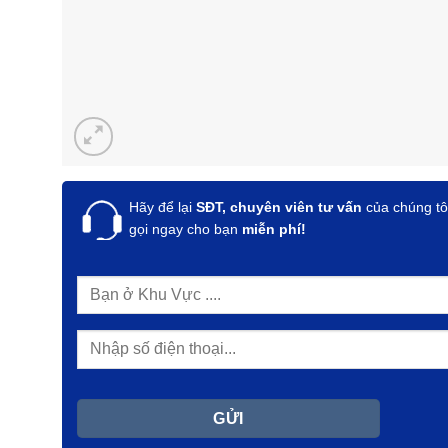
Hãy để lại
SĐT, chuyên viên tư vấn
của chúng tô
gọi ngay cho bạn
miễn phí!