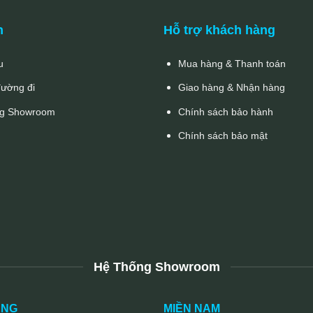
n
Hỗ trợ khách hàng
u
Mua hàng & Thanh toán
đường đi
Giao hàng & Nhận hàng
g Showroom
Chính sách bảo hành
Chính sách bảo mật
Hệ Thống Showroom
UNG
MIỀN NAM