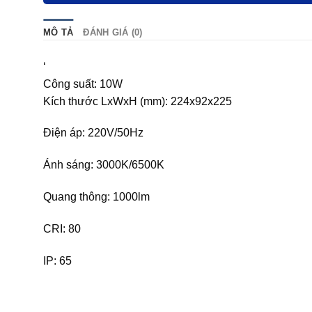
MÔ TẢ
ĐÁNH GIÁ (0)
‘
Công suất: 10W
Kích thước LxWxH (mm): 224x92x225
Điện áp: 220V/50Hz
Ánh sáng: 3000K/6500K
Quang thông: 1000lm
CRI: 80
IP: 65