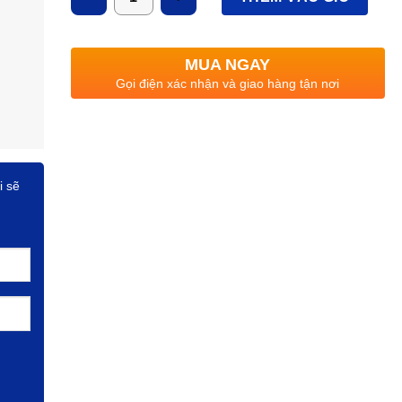
MUA NGAY
Gọi điện xác nhận và giao hàng tận nơi
i sẽ