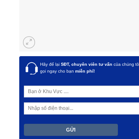
Hãy để lại
SĐT, chuyên viên tư vấn
của chúng tô
gọi ngay cho bạn
miễn phí!