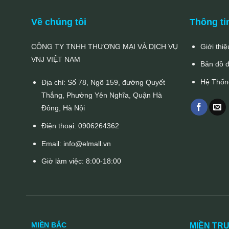
Về chúng tôi
Thông ti
CÔNG TY TNHH THƯƠNG MẠI VÀ DỊCH VỤ
Giới thiệ
VNJ VIỆT NAM
Bản đồ 
Hệ Thốn
Địa chỉ: Số 78, Ngõ 159, đường Quyết
Thắng, Phường Yên Nghĩa, Quận Hà
Đông, Hà Nội
Điện thoại:
0906264362
Email:
info@elmall.vn
Giờ làm việc: 8:00-18:00
MIỀN BẮC
MIỀN TR