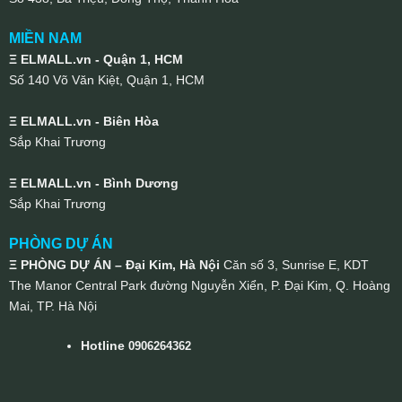
MIỀN NAM
Ξ ELMALL.vn - Quận 1, HCM
Số 140 Võ Văn Kiệt, Quận 1, HCM
Ξ ELMALL.vn - Biên Hòa
Sắp Khai Trương
Ξ ELMALL.vn - Bình Dương
Sắp Khai Trương
PHÒNG DỰ ÁN
Ξ PHÒNG DỰ ÁN – Đại Kim, Hà Nội
Căn số 3, Sunrise E, KDT
The Manor Central Park đường Nguyễn Xiển, P. Đại Kim, Q. Hoàng
Mai, TP. Hà Nội
Hotline
0906264362