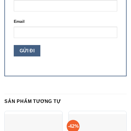
Email
SẢN PHẨM TƯƠNG TỰ
-42%