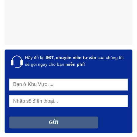
Hãy để lại
SĐT, chuyên viên tư vấn
của chúng tôi
sẽ gọi ngay cho bạn
miễn phí!