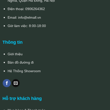
Nghĩa, Quận Hà Đông, Hà Nội
Điện thoại:
0906264362
Email:
info@elmall.vn
Giờ làm việc: 8:00-18:00
Thông tin
Giới thiệu
Bản đồ đường đi
Hệ Thống Showroom
Hỗ trợ khách hàng