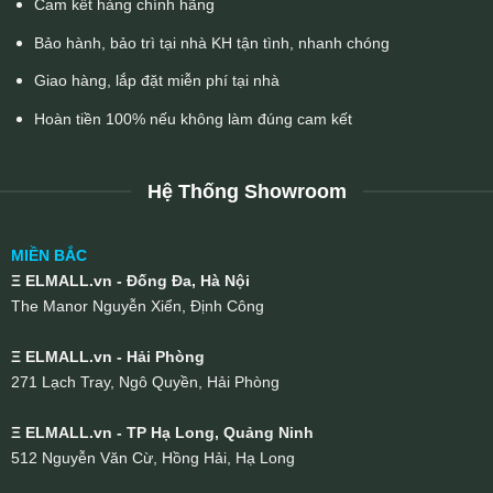
Cam kết hàng chính hãng
Bảo hành, bảo trì tại nhà KH tận tình, nhanh chóng
Giao hàng, lắp đặt miễn phí tại nhà
Hoàn tiền 100% nếu không làm đúng cam kết
Hệ Thống Showroom
MIỀN BẮC
Ξ ELMALL.vn - Đống Đa, Hà Nội
The Manor Nguyễn Xiển, Định Công
Ξ ELMALL.vn - Hải Phòng
271 Lạch Tray, Ngô Quyền, Hải Phòng
Ξ ELMALL.vn - TP Hạ Long, Quảng Ninh
512 Nguyễn Văn Cừ, Hồng Hải, Hạ Long