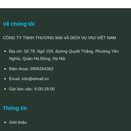
Về chúng tôi
CÔNG TY TNHH THƯƠNG MẠI VÀ DỊCH VỤ VNJ VIỆT NAM
Địa chỉ: Số 78, Ngõ 159, đường Quyết Thắng, Phường Yên
Nghĩa, Quận Hà Đông, Hà Nội
Điện thoại:
0906264362
Email:
info@elmall.vn
Giờ làm việc: 8:00-18:00
Thông tin
Giới thiệu