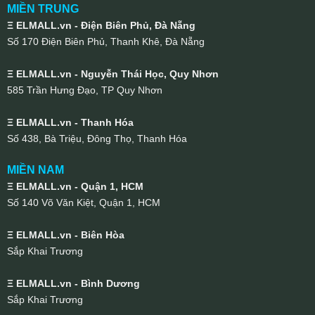
MIỀN TRUNG
Ξ ELMALL.vn - Điện Biên Phủ, Đà Nẵng
Số 170 Điện Biên Phủ, Thanh Khê, Đà Nẵng
Ξ ELMALL.vn - Nguyễn Thái Học, Quy Nhơn
585 Trần Hưng Đạo, TP Quy Nhơn
Ξ ELMALL.vn - Thanh Hóa
Số 438, Bà Triệu, Đông Thọ, Thanh Hóa
MIỀN NAM
Ξ ELMALL.vn - Quận 1, HCM
Số 140 Võ Văn Kiệt, Quận 1, HCM
Ξ ELMALL.vn - Biên Hòa
Sắp Khai Trương
Ξ ELMALL.vn - Bình Dương
Sắp Khai Trương