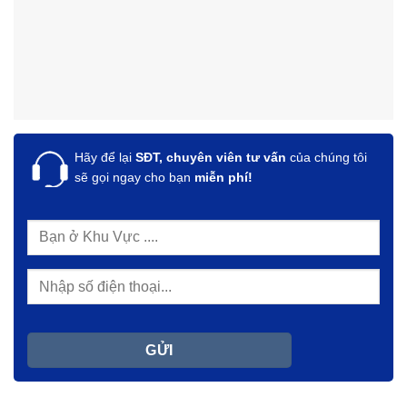
Hãy để lại
SĐT, chuyên viên tư vấn
của chúng tôi
sẽ gọi ngay cho bạn
miễn phí!