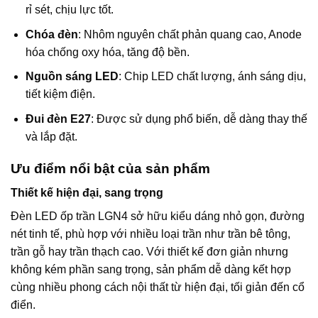
rỉ sét, chịu lực tốt.
Chóa đèn
: Nhôm nguyên chất phản quang cao, Anode
hóa chống oxy hóa, tăng độ bền.
Nguồn sáng LED
: Chip LED chất lượng, ánh sáng dịu,
tiết kiệm điện.
Đui đèn E27
: Được sử dụng phổ biến, dễ dàng thay thế
và lắp đặt.
Ưu điểm nổi bật của sản phẩm
Thiết kế hiện đại, sang trọng
Đèn LED ốp trần LGN4 sở hữu kiểu dáng nhỏ gọn, đường
nét tinh tế, phù hợp với nhiều loại trần như trần bê tông,
trần gỗ hay trần thạch cao. Với thiết kế đơn giản nhưng
không kém phần sang trọng, sản phẩm dễ dàng kết hợp
cùng nhiều phong cách nội thất từ hiện đại, tối giản đến cổ
điển.