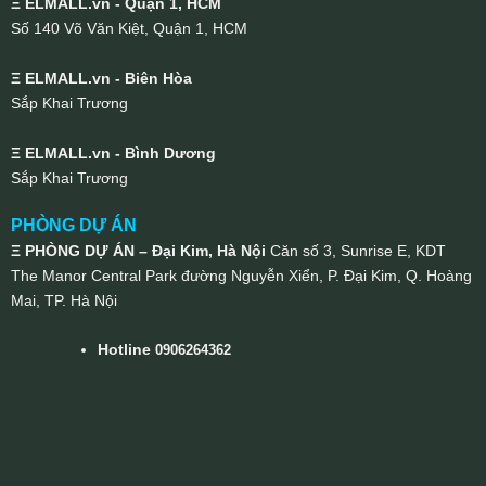
Ξ ELMALL.vn - Quận 1, HCM
Số 140 Võ Văn Kiệt, Quận 1, HCM
Ξ ELMALL.vn - Biên Hòa
Sắp Khai Trương
Ξ ELMALL.vn - Bình Dương
Sắp Khai Trương
PHÒNG DỰ ÁN
Ξ PHÒNG DỰ ÁN – Đại Kim, Hà Nội
Căn số 3, Sunrise E, KDT
The Manor Central Park đường Nguyễn Xiển, P. Đại Kim, Q. Hoàng
Mai, TP. Hà Nội
Hotline
0906264362