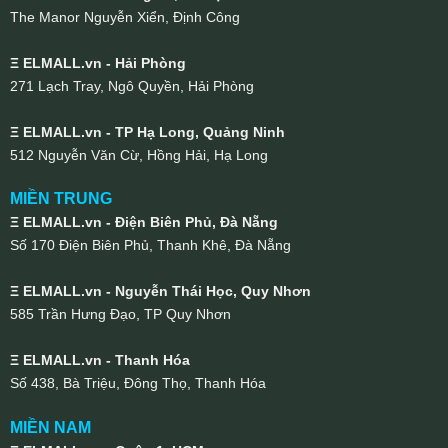
The Manor Nguyễn Xiển, Định Công
Ξ ELMALL.vn - Hải Phòng
271 Lạch Tray, Ngô Quyền, Hải Phòng
Ξ ELMALL.vn - TP Hạ Long, Quảng Ninh
512 Nguyễn Văn Cừ, Hồng Hải, Hạ Long
MIỀN TRUNG
Ξ ELMALL.vn - Điện Biên Phủ, Đà Nẵng
Số 170 Điện Biên Phủ, Thanh Khê, Đà Nẵng
Ξ ELMALL.vn - Nguyễn Thái Học, Quy Nhơn
585 Trần Hưng Đạo, TP Quy Nhơn
Ξ ELMALL.vn - Thanh Hóa
Số 438, Bà Triệu, Đông Thọ, Thanh Hóa
MIỀN NAM