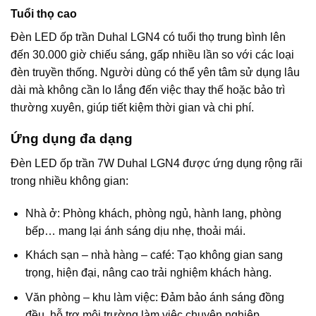
Tuổi thọ cao
Đèn LED ốp trần Duhal LGN4 có tuổi thọ trung bình lên
đến 30.000 giờ chiếu sáng, gấp nhiều lần so với các loại
đèn truyền thống. Người dùng có thể yên tâm sử dụng lâu
dài mà không cần lo lắng đến việc thay thế hoặc bảo trì
thường xuyên, giúp tiết kiệm thời gian và chi phí.
Ứng dụng đa dạng
Đèn LED ốp trần 7W Duhal LGN4 được ứng dụng rộng rãi
trong nhiều không gian:
Nhà ở: Phòng khách, phòng ngủ, hành lang, phòng
bếp… mang lại ánh sáng dịu nhẹ, thoải mái.
Khách sạn – nhà hàng – café: Tạo không gian sang
trọng, hiện đại, nâng cao trải nghiệm khách hàng.
Văn phòng – khu làm việc: Đảm bảo ánh sáng đồng
đều, hỗ trợ môi trường làm việc chuyên nghiệp.