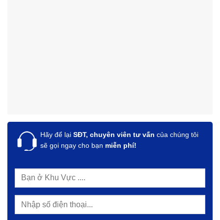
Hãy để lại
SĐT, chuyên viên tư vấn
của chúng tôi
sẽ gọi ngay cho bạn
miễn phí!