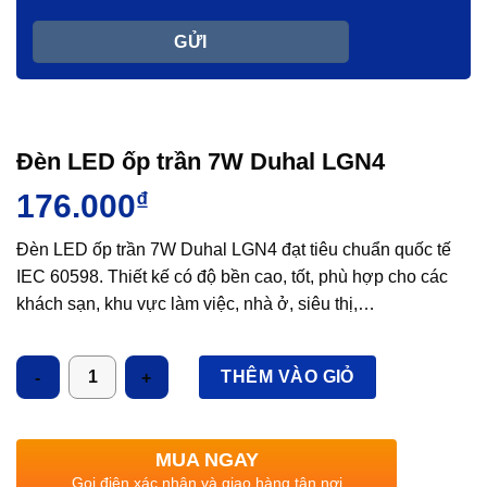
Đèn LED ốp trần 7W Duhal LGN4
176.000
₫
Đèn LED ốp trần 7W Duhal LGN4 đạt tiêu chuẩn quốc tế
IEC 60598. Thiết kế có độ bền cao, tốt, phù hợp cho các
khách sạn, khu vực làm việc, nhà ở, siêu thị,…
Số lượng
THÊM VÀO GIỎ
MUA NGAY
Gọi điện xác nhận và giao hàng tận nơi