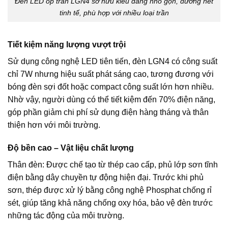
Đèn LED ốp trần LGN4 sở hữu kiểu dáng nhỏ gọn, đường nét
tinh tế, phù hợp với nhiều loại trần
Tiết kiệm năng lượng vượt trội
Sử dụng công nghệ LED tiên tiến, đèn LGN4 có công suất
chỉ 7W nhưng hiệu suất phát sáng cao, tương đương với
bóng đèn sợi đốt hoặc compact công suất lớn hơn nhiều.
Nhờ vậy, người dùng có thể tiết kiệm đến 70% điện năng,
góp phần giảm chi phí sử dụng điện hàng tháng và thân
thiện hơn với môi trường.
Độ bền cao
– Vật liệu chất lượng
Thân đèn: Được chế tạo từ thép cao cấp, phủ lớp sơn tĩnh
điện bằng dây chuyền tự động hiện đại. Trước khi phủ
sơn, thép được xử lý bằng công nghệ Phosphat chống rỉ
sét, giúp tăng khả năng chống oxy hóa, bảo vệ đèn trước
những tác động của môi trường.