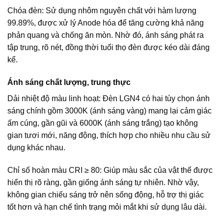
Chóa đèn: Sử dụng nhôm nguyên chất với hàm lượng
99.89%, được xử lý Anode hóa để tăng cường khả năng
phản quang và chống ăn mòn. Nhờ đó, ánh sáng phát ra
tập trung, rõ nét, đồng thời tuổi thọ đèn được kéo dài đáng
kể.
Ánh sáng chất lượng, trung thực
Dải nhiệt độ màu linh hoạt: Đèn LGN4 có hai tùy chọn ánh
sáng chính gồm 3000K (ánh sáng vàng) mang lại cảm giác
ấm cúng, gần gũi và 6000K (ánh sáng trắng) tạo không
gian tươi mới, năng động, thích hợp cho nhiều nhu cầu sử
dụng khác nhau.
Chỉ số hoàn màu CRI ≥ 80: Giúp màu sắc của vật thể được
hiển thị rõ ràng, gần giống ánh sáng tự nhiên. Nhờ vậy,
không gian chiếu sáng trở nên sống động, hỗ trợ thị giác
tốt hơn và hạn chế tình trạng mỏi mắt khi sử dụng lâu dài.