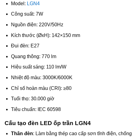
Model:
LGN4
Công suất: 7W
Nguồn điện: 220V/50Hz
Kích thước (ØxH): 142×150 mm
Đui đèn: E27
Quang thông: 770 lm
Hiệu suất sáng: 110 lm/W
Nhiệt độ màu: 3000K/6000K
Chỉ số hoàn màu (CRI): ≥80
Tuổi thọ: 30.000 giờ
Tiêu chuẩn: IEC 60598
Cấu tạo đèn LED ốp trần LGN4
Thân đèn
: Làm bằng thép cao cấp sơn tĩnh điện, chống