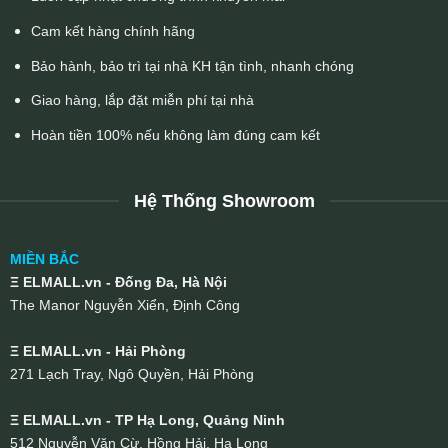
Cam kết hàng chính hãng
Bảo hành, bảo trì tại nhà KH tận tình, nhanh chóng
Giao hàng, lắp đặt miễn phí tại nhà
Hoàn tiền 100% nếu không làm đúng cam kết
Hệ Thống Showroom
MIỀN BẮC
Ξ ELMALL.vn - Đống Đa, Hà Nội
The Manor Nguyễn Xiển, Định Công
Ξ ELMALL.vn - Hải Phòng
271 Lạch Tray, Ngô Quyền, Hải Phòng
Ξ ELMALL.vn - TP Hạ Long, Quảng Ninh
512 Nguyễn Văn Cừ, Hồng Hải, Hạ Long