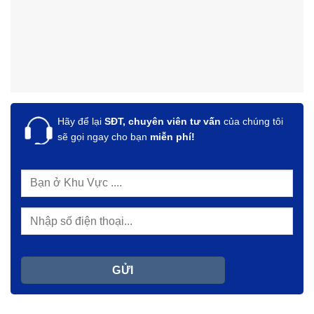
Hãy để lại
SĐT, chuyên viên tư vấn
của chúng tôi
sẽ gọi ngay cho bạn
miễn phí!