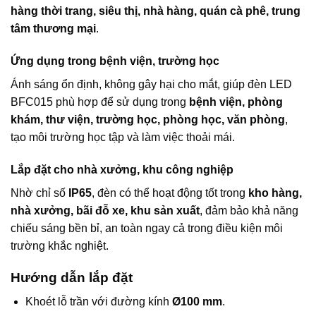
hàng thời trang, siêu thị, nhà hàng, quán cà phê, trung
tâm thương mại
.
Ứng dụng trong bệnh viện, trường học
Ánh sáng ổn định, không gây hại cho mắt, giúp đèn LED
BFC015 phù hợp để sử dụng trong
bệnh viện, phòng
khám, thư viện, trường học, phòng học, văn phòng
,
tạo môi trường học tập và làm việc thoải mái.
Lắp đặt cho nhà xưởng, khu công nghiệp
Nhờ chỉ số
IP65
, đèn có thể hoạt động tốt trong
kho hàng,
nhà xưởng, bãi đỗ xe, khu sản xuất
, đảm bảo khả năng
chiếu sáng bền bỉ, an toàn ngay cả trong điều kiện môi
trường khắc nghiệt.
Hướng dẫn lắp đặt
Khoét lỗ trần với đường kính
Ø100 mm
.