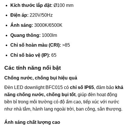
Kích thước lắp đặt:
Ø100 mm
Điện áp:
220V/50Hz
Ánh sáng:
3000K/6500K
Quang thông:
1000lm
Chỉ số hoàn màu (CRI):
>85
Chỉ số bảo vệ (IP):
65
Các tính năng nổi bật
Chống nước, chống bụi hiệu quả
Đèn LED downlight BFC015 có
chỉ số IP65
, đảm bảo
khả
năng chống nước, chống bụi tốt
, giúp đèn hoạt động
bền bỉ trong môi trường có độ ẩm cao, tiếp xúc với nước
như nhà tắm, hành lang ngoài trời, ban công, sân thượng.
Ánh sáng chất lượng cao