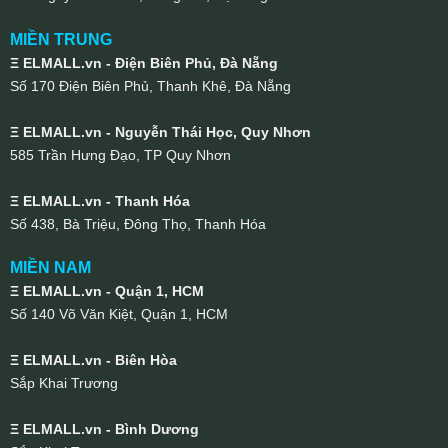
MIỀN TRUNG
Ξ ELMALL.vn - Điện Biên Phủ, Đà Nẵng
Số 170 Điện Biên Phủ, Thanh Khê, Đà Nẵng
Ξ ELMALL.vn - Nguyễn Thái Học, Quy Nhơn
585 Trần Hưng Đạo, TP Quy Nhơn
Ξ ELMALL.vn - Thanh Hóa
Số 438, Bà Triệu, Đông Thọ, Thanh Hóa
MIỀN NAM
Ξ ELMALL.vn - Quận 1, HCM
Số 140 Võ Văn Kiệt, Quận 1, HCM
Ξ ELMALL.vn - Biên Hòa
Sắp Khai Trương
Ξ ELMALL.vn - Bình Dương