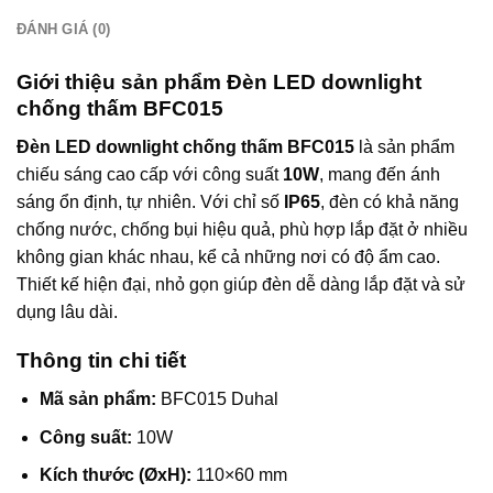
ĐÁNH GIÁ (0)
Giới thiệu sản phẩm Đèn LED downlight
chống thấm BFC015
Đèn LED downlight chống thấm BFC015
là sản phẩm
chiếu sáng cao cấp với công suất
10W
, mang đến ánh
sáng ổn định, tự nhiên. Với chỉ số
IP65
, đèn có khả năng
chống nước, chống bụi hiệu quả, phù hợp lắp đặt ở nhiều
không gian khác nhau, kể cả những nơi có độ ẩm cao.
Thiết kế hiện đại, nhỏ gọn giúp đèn dễ dàng lắp đặt và sử
dụng lâu dài.
Thông tin chi tiết
Mã sản phẩm:
BFC015 Duhal
Công suất:
10W
Kích thước (ØxH):
110×60 mm