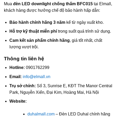
Mua
đèn LED downlight chống thấm BFC015
tại Elmall,
khách hàng được hưởng chế độ bảo hành hấp dẫn:
Bảo hành chính hãng 3 năm
kể từ ngày xuất kho.
Hỗ trợ kỹ thuật miễn phí
trong suốt quá trình sử dụng.
Cam kết sản phẩm chính hãng
, giá tốt nhất, chất
lượng vượt trội.
Thông tin liên hệ
Hotline:
0901762299
Email:
info@elmall.vn
Trụ sở chính:
Số 3, Sunrise E, KĐT The Manor Central
Park, Nguyễn Xiển, Đại Kim, Hoàng Mai, Hà Nội
Website:
duhalmall.com
– Đèn LED Duhal chính hãng