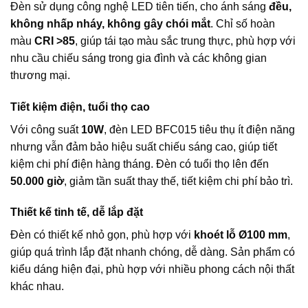
Đèn sử dụng công nghệ LED tiên tiến, cho ánh sáng
đều,
không nhấp nháy, không gây chói mắt
. Chỉ số hoàn
màu
CRI >85
, giúp tái tạo màu sắc trung thực, phù hợp với
nhu cầu chiếu sáng trong gia đình và các không gian
thương mại.
Tiết kiệm điện, tuổi thọ cao
Với công suất
10W
, đèn LED BFC015 tiêu thụ ít điện năng
nhưng vẫn đảm bảo hiệu suất chiếu sáng cao, giúp tiết
kiệm chi phí điện hàng tháng. Đèn có tuổi thọ lên đến
50.000 giờ
, giảm tần suất thay thế, tiết kiệm chi phí bảo trì.
Thiết kế tinh tế, dễ lắp đặt
Đèn có thiết kế nhỏ gọn, phù hợp với
khoét lỗ Ø100 mm
,
giúp quá trình lắp đặt nhanh chóng, dễ dàng. Sản phẩm có
kiểu dáng hiện đại, phù hợp với nhiều phong cách nội thất
khác nhau.