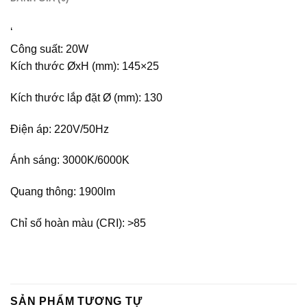
‘
Công suất: 20W
Kích thước ØxH (mm): 145×25
Kích thước lắp đặt Ø (mm): 130
Điện áp: 220V/50Hz
Ánh sáng: 3000K/6000K
Quang thông: 1900lm
Chỉ số hoàn màu (CRI): >85
SẢN PHẨM TƯƠNG TỰ