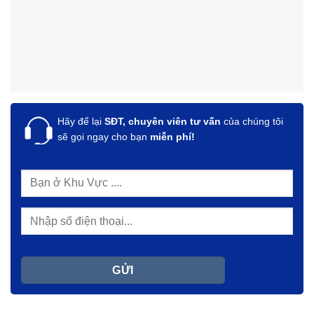
Hãy để lại
SĐT, chuyên viên tư vấn
của chúng tôi
sẽ gọi ngay cho bạn
miễn phí!