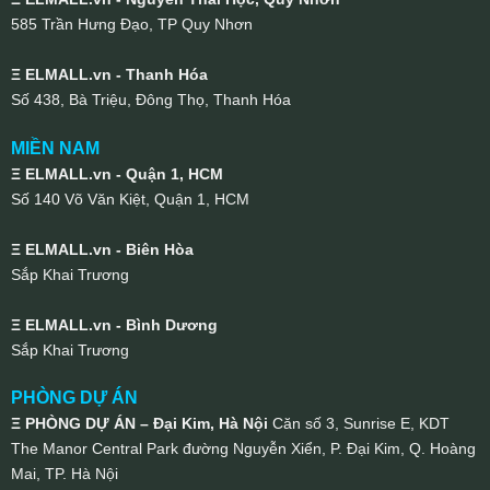
585 Trần Hưng Đạo, TP Quy Nhơn
Ξ ELMALL.vn - Thanh Hóa
Số 438, Bà Triệu, Đông Thọ, Thanh Hóa
MIỀN NAM
Ξ ELMALL.vn - Quận 1, HCM
Số 140 Võ Văn Kiệt, Quận 1, HCM
Ξ ELMALL.vn - Biên Hòa
Sắp Khai Trương
Ξ ELMALL.vn - Bình Dương
Sắp Khai Trương
PHÒNG DỰ ÁN
Ξ PHÒNG DỰ ÁN – Đại Kim, Hà Nội
Căn số 3, Sunrise E, KDT
The Manor Central Park đường Nguyễn Xiển, P. Đại Kim, Q. Hoàng
Mai, TP. Hà Nội