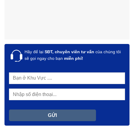
Hãy để lại
SĐT, chuyên viên tư vấn
của chúng tôi
sẽ gọi ngay cho bạn
miễn phí!