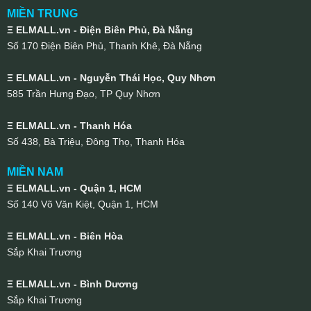
MIỀN TRUNG
Ξ ELMALL.vn - Điện Biên Phủ, Đà Nẵng
Số 170 Điện Biên Phủ, Thanh Khê, Đà Nẵng
Ξ ELMALL.vn - Nguyễn Thái Học, Quy Nhơn
585 Trần Hưng Đạo, TP Quy Nhơn
Ξ ELMALL.vn - Thanh Hóa
Số 438, Bà Triệu, Đông Thọ, Thanh Hóa
MIỀN NAM
Ξ ELMALL.vn - Quận 1, HCM
Số 140 Võ Văn Kiệt, Quận 1, HCM
Ξ ELMALL.vn - Biên Hòa
Sắp Khai Trương
Ξ ELMALL.vn - Bình Dương
Sắp Khai Trương