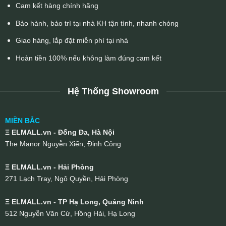
Cam kết hàng chính hãng
Bảo hành, bảo trì tại nhà KH tận tình, nhanh chóng
Giao hàng, lắp đặt miễn phí tại nhà
Hoàn tiền 100% nếu không làm đúng cam kết
Hệ Thống Showroom
MIỀN BẮC
Ξ ELMALL.vn - Đống Đa, Hà Nội
The Manor Nguyễn Xiển, Định Công
Ξ ELMALL.vn - Hải Phòng
271 Lạch Tray, Ngô Quyền, Hải Phòng
Ξ ELMALL.vn - TP Hạ Long, Quảng Ninh
512 Nguyễn Văn Cừ, Hồng Hải, Hạ Long