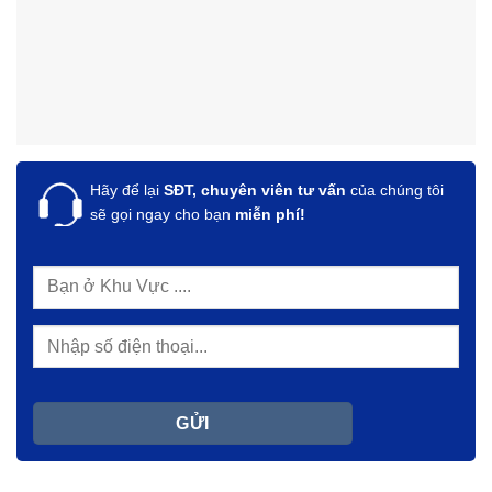
Hãy để lại
SĐT, chuyên viên tư vấn
của chúng tôi
sẽ gọi ngay cho bạn
miễn phí!