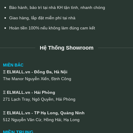
Bảo hành, bảo trì tại nhà KH tận tình, nhanh chóng
Giao hàng, lắp đặt miễn phí tại nhà
Hoàn tiền 100% nếu không làm đúng cam kết
Hệ Thống Showroom
MIỀN BẮC
Ξ ELMALL.vn - Đống Đa, Hà Nội
The Manor Nguyễn Xiển, Định Công
Ξ ELMALL.vn - Hải Phòng
271 Lạch Tray, Ngô Quyền, Hải Phòng
Ξ ELMALL.vn - TP Hạ Long, Quảng Ninh
512 Nguyễn Văn Cừ, Hồng Hải, Hạ Long
MIỀN TRUNG