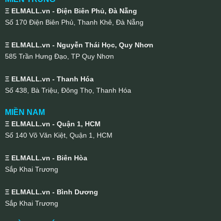
Ξ ELMALL.vn - Điện Biên Phủ, Đà Nẵng
Số 170 Điện Biên Phủ, Thanh Khê, Đà Nẵng
Ξ ELMALL.vn - Nguyễn Thái Học, Quy Nhơn
585 Trần Hưng Đạo, TP Quy Nhơn
Ξ ELMALL.vn - Thanh Hóa
Số 438, Bà Triệu, Đông Thọ, Thanh Hóa
MIỀN NAM
Ξ ELMALL.vn - Quận 1, HCM
Số 140 Võ Văn Kiệt, Quận 1, HCM
Ξ ELMALL.vn - Biên Hòa
Sắp Khai Trương
Ξ ELMALL.vn - Bình Dương
Sắp Khai Trương