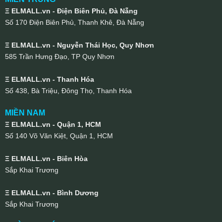
Ξ ELMALL.vn - Điện Biên Phủ, Đà Nẵng
Số 170 Điện Biên Phủ, Thanh Khê, Đà Nẵng
Ξ ELMALL.vn - Nguyễn Thái Học, Quy Nhơn
585 Trần Hưng Đạo, TP Quy Nhơn
Ξ ELMALL.vn - Thanh Hóa
Số 438, Bà Triệu, Đông Thọ, Thanh Hóa
MIỀN NAM
Ξ ELMALL.vn - Quận 1, HCM
Số 140 Võ Văn Kiệt, Quận 1, HCM
Ξ ELMALL.vn - Biên Hòa
Sắp Khai Trương
Ξ ELMALL.vn - Bình Dương
Sắp Khai Trương