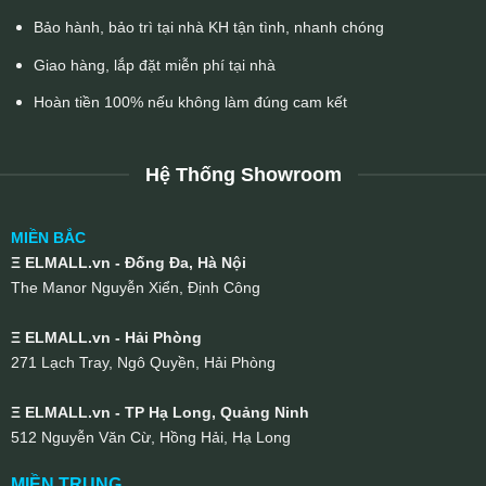
Bảo hành, bảo trì tại nhà KH tận tình, nhanh chóng
Giao hàng, lắp đặt miễn phí tại nhà
Hoàn tiền 100% nếu không làm đúng cam kết
Hệ Thống Showroom
MIỀN BẮC
Ξ ELMALL.vn - Đống Đa, Hà Nội
The Manor Nguyễn Xiển, Định Công
Ξ ELMALL.vn - Hải Phòng
271 Lạch Tray, Ngô Quyền, Hải Phòng
Ξ ELMALL.vn - TP Hạ Long, Quảng Ninh
512 Nguyễn Văn Cừ, Hồng Hải, Hạ Long
MIỀN TRUNG