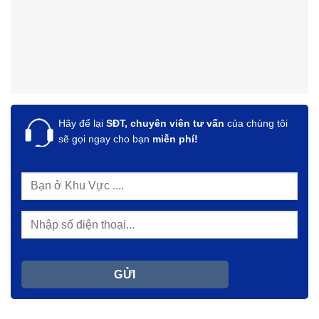
Hãy để lại
SĐT, chuyên viên tư vấn
của chúng tôi
sẽ gọi ngay cho bạn
miễn phí!