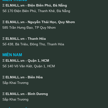
Ξ ELMALL.vn - Điện Biên Phủ, Đà Nẵng
Số 170 Điện Biên Phủ, Thanh Khê, Đà Nẵng
Ξ ELMALL.vn - Nguyễn Thái Học, Quy Nhơn
585 Trần Hưng Đạo, TP Quy Nhơn
Ξ ELMALL.vn - Thanh Hóa
Số 438, Bà Triệu, Đông Thọ, Thanh Hóa
MIỀN NAM
Ξ ELMALL.vn - Quận 1, HCM
Số 140 Võ Văn Kiệt, Quận 1, HCM
Ξ ELMALL.vn - Biên Hòa
Sắp Khai Trương
Ξ ELMALL.vn - Bình Dương
Sắp Khai Trương