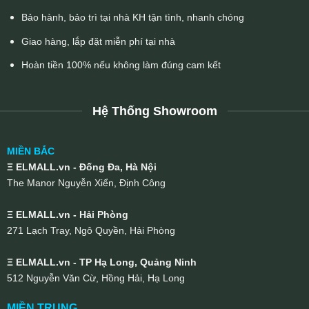
Bảo hành, bảo trì tại nhà KH tận tình, nhanh chóng
Giao hàng, lắp đặt miễn phí tại nhà
Hoàn tiền 100% nếu không làm đúng cam kết
Hệ Thống Showroom
MIỀN BẮC
Ξ ELMALL.vn - Đống Đa, Hà Nội
The Manor Nguyễn Xiển, Định Công
Ξ ELMALL.vn - Hải Phòng
271 Lạch Tray, Ngô Quyền, Hải Phòng
Ξ ELMALL.vn - TP Hạ Long, Quảng Ninh
512 Nguyễn Văn Cừ, Hồng Hải, Hạ Long
MIỀN TRUNG