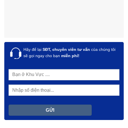
Hãy để lại
SĐT, chuyên viên tư vấn
của chúng tôi
sẽ gọi ngay cho bạn
miễn phí!