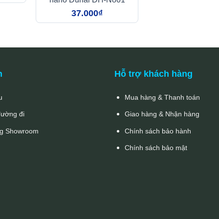
37.000
₫
n
Hỗ trợ khách hàng
u
Mua hàng & Thanh toán
đường đi
Giao hàng & Nhận hàng
g Showroom
Chính sách bảo hành
Chính sách bảo mật