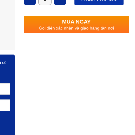
MUA NGAY
Gọi điện xác nhận và giao hàng tận nơi
i sẽ