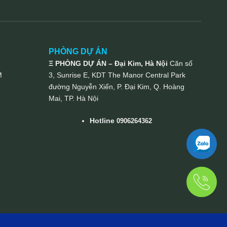
PHÒNG DỰ ÁN
Ξ PHÒNG DỰ ÁN – Đại Kim, Hà Nội
Căn số
M
3, Sunrise E, KDT The Manor Central Park
đường Nguyễn Xiển, P. Đại Kim, Q. Hoàng
Mai, TP. Hà Nội
Hotline
0906264362