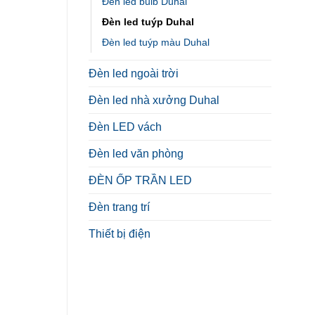
Đèn led bulb Duhal
Đèn led tuýp Duhal
Đèn led tuýp màu Duhal
Đèn led ngoài trời
Đèn led nhà xưởng Duhal
Đèn LED vách
Đèn led văn phòng
ĐÈN ỐP TRẦN LED
Đèn trang trí
Thiết bị điện