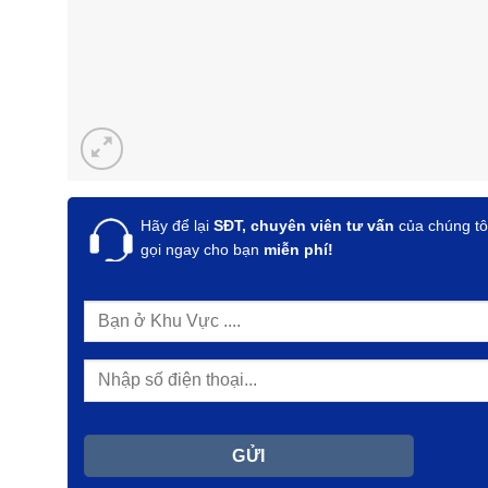
Hãy để lại
SĐT, chuyên viên tư vấn
của chúng tô
gọi ngay cho bạn
miễn phí!