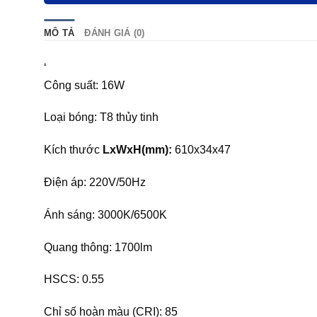
MÔ TẢ
ĐÁNH GIÁ (0)
‘
Công suất: 16W
Loại bóng: T8 thủy tinh
Kích thước
LxWxH(mm):
610x34x47
Điện áp: 220V/50Hz
Ánh sáng: 3000K/6500K
Quang thông: 1700lm
HSCS: 0.55
Chỉ số hoàn màu (CRI): 85