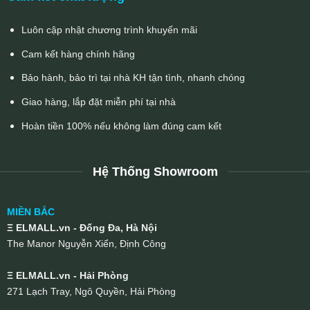
Luôn cập nhật chương trình khuyến mãi
Cam kết hàng chính hãng
Bảo hành, bảo trì tại nhà KH tận tình, nhanh chóng
Giao hàng, lắp đặt miễn phí tại nhà
Hoàn tiền 100% nếu không làm đúng cam kết
Hệ Thống Showroom
MIỀN BẮC
Ξ ELMALL.vn - Đống Đa, Hà Nội
The Manor Nguyễn Xiển, Định Công
Ξ ELMALL.vn - Hải Phòng
271 Lạch Tray, Ngô Quyền, Hải Phòng