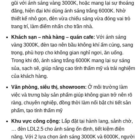
gũi với ánh sáng vàng 3000K, hoặc mang lại sự thoáng
đãng, hiện đại khi dùng ánh sáng trắng 6000K. Nhờ
thiết kế nhỏ gọn, đèn vừa chiếu sáng vừa đóng vai trò
trang trí, làm điểm nhấn cho trần nhà.
Khách sạn – nhà hàng – quán cafe:
Với ánh sáng
vàng 3000K, đèn tạo nên bầu không khí ấm cúng, sang
trọng, phù hợp cho không gian nghỉ ngơi, ăn uống.
Trong khi đó, ánh sáng trắng 6000K mang lại sự sáng
sủa, sạch sẽ, giúp nâng cao tính thẩm mỹ và trải nghiệm
của khách hàng.
Văn phòng, siêu thị, showroom:
Ở môi trường làm
việc và trưng bày sản phẩm giúp không gian trở nên rõ
ràng, chuyên nghiệp, đồng thời làm nổi bật chi tiết sản
phẩm, tạo tính thẩm mỹ
Khu vực công cộng:
Lắp đặt tại hành lang, sảnh chờ,
… đèn LDL2.5 cho ánh sáng ổn định, tiết kiệm điện
năng. Với 2 lựa chọn ánh sáng 3000K và 6000K, người