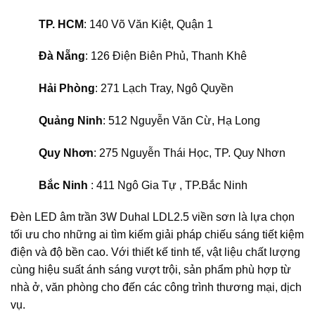
TP. HCM
: 140 Võ Văn Kiệt, Quận 1
Đà Nẵng
: 126 Điện Biên Phủ, Thanh Khê
Hải Phòng
: 271 Lạch Tray, Ngô Quyền
Quảng Ninh
: 512 Nguyễn Văn Cừ, Hạ Long
Quy Nhơn
: 275 Nguyễn Thái Học, TP. Quy Nhơn
Bắc Ninh
: 411 Ngô Gia Tự , TP.Bắc Ninh
Đèn LED âm trần 3W Duhal LDL2.5 viền sơn là lựa chọn
tối ưu cho những ai tìm kiếm giải pháp chiếu sáng tiết kiệm
điện và độ bền cao. Với thiết kế tinh tế, vật liệu chất lượng
cùng hiệu suất ánh sáng vượt trội, sản phẩm phù hợp từ
nhà ở, văn phòng cho đến các công trình thương mại, dịch
vụ.