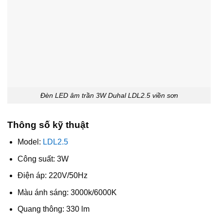
Đèn LED âm trần 3W Duhal LDL2.5 viền sơn
Thông số kỹ thuật
Model:
LDL2.5
Công suất: 3W
Điện áp: 220V/50Hz
Màu ánh sáng: 3000k/6000K
Quang thông: 330 lm