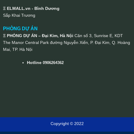
Ξ ELMALL.vn - Bình Dương
Sắp Khai Trương
PHÒNG DỰ ÁN
Ξ PHÒNG DỰ ÁN – Đại Kim, Hà Nội
Căn số 3, Sunrise E, KDT
The Manor Central Park đường Nguyễn Xiển, P. Đại Kim, Q. Hoàng
Mai, TP. Hà Nội
Hotline
0906264362
Copyright © 2022