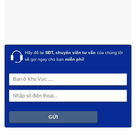
Hãy để lại
SĐT, chuyên viên tư vấn
của chúng tôi
sẽ gọi ngay cho bạn
miễn phí!