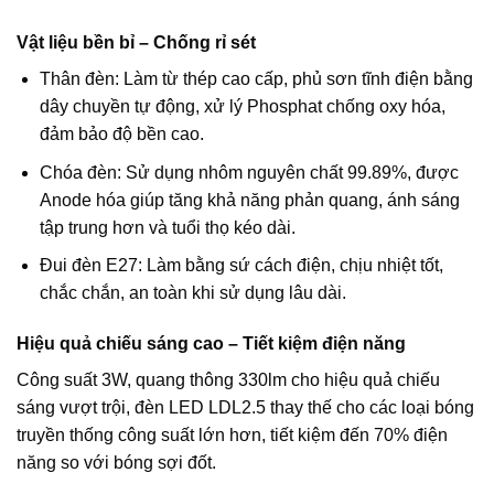
Vật liệu bền bỉ – Chống rỉ sét
Thân đèn: Làm từ thép cao cấp, phủ sơn tĩnh điện bằng
dây chuyền tự động, xử lý Phosphat chống oxy hóa,
đảm bảo độ bền cao.
Chóa đèn: Sử dụng nhôm nguyên chất 99.89%, được
Anode hóa giúp tăng khả năng phản quang, ánh sáng
tập trung hơn và tuổi thọ kéo dài.
Đui đèn E27: Làm bằng sứ cách điện, chịu nhiệt tốt,
chắc chắn, an toàn khi sử dụng lâu dài.
Hiệu quả chiếu sáng cao – Tiết kiệm điện năng
Công suất 3W, quang thông 330lm cho hiệu quả chiếu
sáng vượt trội, đèn LED LDL2.5 thay thế cho các loại bóng
truyền thống công suất lớn hơn, tiết kiệm đến 70% điện
năng so với bóng sợi đốt.