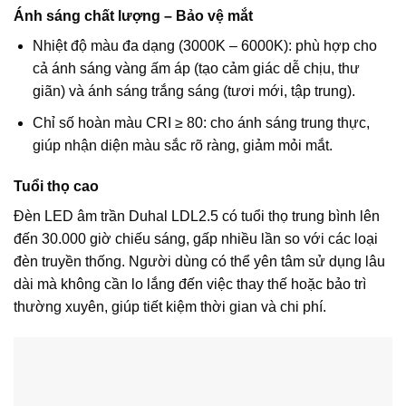
Ánh sáng chất lượng – Bảo vệ mắt
Nhiệt độ màu đa dạng (3000K – 6000K): phù hợp cho
cả ánh sáng vàng ấm áp (tạo cảm giác dễ chịu, thư
giãn) và ánh sáng trắng sáng (tươi mới, tập trung).
Chỉ số hoàn màu CRI ≥ 80: cho ánh sáng trung thực,
giúp nhận diện màu sắc rõ ràng, giảm mỏi mắt.
Tuổi thọ cao
Đèn LED âm trần Duhal LDL2.5 có tuổi thọ trung bình lên
đến 30.000 giờ chiếu sáng, gấp nhiều lần so với các loại
đèn truyền thống. Người dùng có thể yên tâm sử dụng lâu
dài mà không cần lo lắng đến việc thay thế hoặc bảo trì
thường xuyên, giúp tiết kiệm thời gian và chi phí.