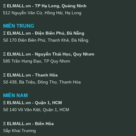
Ξ ELMALL.vn - TP Hạ Long, Quảng Ninh
512 Nguyễn Văn Cừ, Hồng Hải, Hạ Long
MIỀN TRUNG
Ξ ELMALL.vn - Điện Biên Phủ, Đà Nẵng
Số 170 Điện Biên Phủ, Thanh Khê, Đà Nẵng
Ξ ELMALL.vn - Nguyễn Thái Học, Quy Nhơn
585 Trần Hưng Đạo, TP Quy Nhơn
Ξ ELMALL.vn - Thanh Hóa
Số 438, Bà Triệu, Đông Thọ, Thanh Hóa
MIỀN NAM
Ξ ELMALL.vn - Quận 1, HCM
Số 140 Võ Văn Kiệt, Quận 1, HCM
Ξ ELMALL.vn - Biên Hòa
Sắp Khai Trương