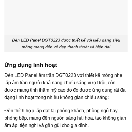
Đèn LED Panel DGT0223 được thiết kế với kiểu dáng siêu
mỏng mang đến vẻ đẹp thanh thoát và hiện đại
Ứng dụng linh hoạt
Đèn LED Panel âm trần DGT0223 với thiết kế mỏng nhẹ
lắp âm trần người khả năng chiếu sáng vượt trội, còn
được mang tính thẩm mỹ cao do đó được ứng dụng rất đa
dạng linh hoạt trong nhiều không gian chiếu sáng:
Đèn thích hợp lắp đặt tại phòng khách, phòng ngủ hay
phòng bếp, mang đến nguồn sáng hài hòa, tạo không gian
ấm áp, tiện nghi và gần gũi cho gia đình.