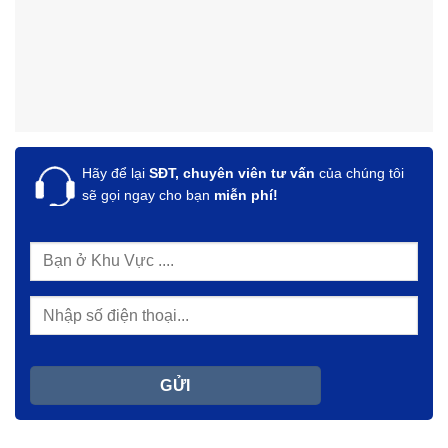
Hãy để lại
SĐT, chuyên viên tư vấn
của chúng tôi
sẽ gọi ngay cho bạn
miễn phí!