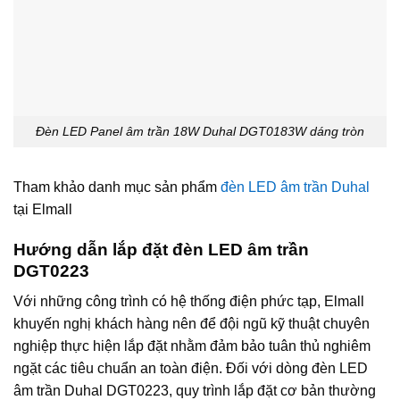
Đèn LED Panel âm trần 18W Duhal DGT0183W dáng tròn
Tham khảo danh mục sản phẩm
đèn LED âm trần Duhal
tại Elmall
Hướng dẫn lắp đặt đèn LED âm trần
DGT0223
Với những công trình có hệ thống điện phức tạp, Elmall
khuyến nghị khách hàng nên để đội ngũ kỹ thuật chuyên
nghiệp thực hiện lắp đặt nhằm đảm bảo tuân thủ nghiêm
ngặt các tiêu chuẩn an toàn điện. Đối với dòng đèn LED
âm trần Duhal DGT0223, quy trình lắp đặt cơ bản thường