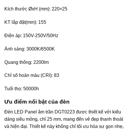
Kích thước ØxH (mm): 220×25
KT lắp đặt(mm): 155
Điện áp: 150V-250V/50Hz
Ánh sáng: 3000K/6500K
Quang thông: 2200lm
Chỉ số hoàn màu (CRI): 83
Tuổi thọ: 50000h
Ưu điểm nổi bật của đèn
Đèn LED Panel âm trần DGT0223 được thiết kế với kiểu
dáng siêu mỏng, chỉ 25 mm, mang đến vẻ đẹp thanh thoát
và hiện đại. Thiết kế này không chỉ tối ưu hóa sự gọn nhẹ,