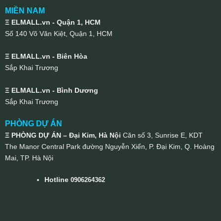
MIỀN NAM
Ξ ELMALL.vn - Quận 1, HCM
Số 140 Võ Văn Kiệt, Quận 1, HCM
Ξ ELMALL.vn - Biên Hòa
Sắp Khai Trương
Ξ ELMALL.vn - Bình Dương
Sắp Khai Trương
PHÒNG DỰ ÁN
Ξ PHÒNG DỰ ÁN – Đại Kim, Hà Nội
Căn số 3, Sunrise E, KDT
The Manor Central Park đường Nguyễn Xiển, P. Đại Kim, Q. Hoàng
Mai, TP. Hà Nội
Hotline
0906264362