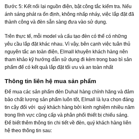
Bước 5: Kết nối lại nguồn điện, bật công tắc kiểm tra. Nếu
ánh sáng phát ra ổn định, không nhấp nháy, việc lắp đặt đã
thành công và đèn sẵn sàng đưa vào sử dụng.
Trên thực tế, mỗi model và cấu tạo đèn có thể có những
yêu cầu lắp đặt khác nhau. Vì vậy, bên cạnh việc tuân thủ
nguyên tắc an toàn điện, Elmall khuyên khách hàng nên
tham khảo kỹ hướng dẫn sử dụng đi kèm trong bao bì sản
phẩm để có kết quả lắp đặt tối ưu và an toàn nhất
Thông tin liên hệ mua sản phẩm
Để mua các sản phẩm đèn Duhal hàng chính hãng và đảm
bảo chất lượng sản phẩm luôn tốt, Elmall là lựa chọn đáng
tin cậy đối với quý khách hàng bởi kinh nghiệm nhiều năm
trong lĩnh vực cũng cấp và phân phối thiết bị chiếu sáng.
Để biết thêm thông tin chi tiết về đèn, quý khách hàng liên
hệ theo thông tin sau: