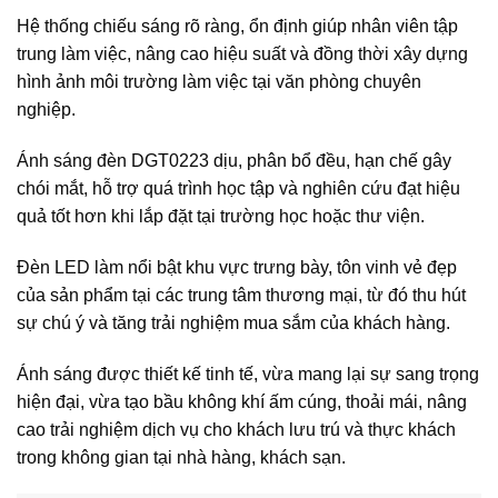
Hệ thống chiếu sáng rõ ràng, ổn định giúp nhân viên tập
trung làm việc, nâng cao hiệu suất và đồng thời xây dựng
hình ảnh môi trường làm việc tại văn phòng chuyên
nghiệp.
Ánh sáng đèn DGT0223 dịu, phân bổ đều, hạn chế gây
chói mắt, hỗ trợ quá trình học tập và nghiên cứu đạt hiệu
quả tốt hơn khi lắp đặt tại trường học hoặc thư viện.
Đèn LED làm nổi bật khu vực trưng bày, tôn vinh vẻ đẹp
của sản phẩm tại các trung tâm thương mại, từ đó thu hút
sự chú ý và tăng trải nghiệm mua sắm của khách hàng.
Ánh sáng được thiết kế tinh tế, vừa mang lại sự sang trọng
hiện đại, vừa tạo bầu không khí ấm cúng, thoải mái, nâng
cao trải nghiệm dịch vụ cho khách lưu trú và thực khách
trong không gian tại nhà hàng, khách sạn.