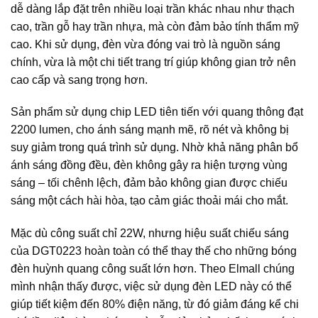
dễ dàng lắp đặt trên nhiều loại trần khác nhau như thạch
cao, trần gỗ hay trần nhựa, mà còn đảm bảo tính thẩm mỹ
cao. Khi sử dụng, đèn vừa đóng vai trò là nguồn sáng
chính, vừa là một chi tiết trang trí giúp không gian trở nên
cao cấp và sang trọng hơn.
Sản phẩm sử dụng chip LED tiên tiến với quang thông đạt
2200 lumen, cho ánh sáng mạnh mẽ, rõ nét và không bị
suy giảm trong quá trình sử dụng. Nhờ khả năng phân bổ
ánh sáng đồng đều, đèn không gây ra hiện tượng vùng
sáng – tối chênh lệch, đảm bảo không gian được chiếu
sáng một cách hài hòa, tạo cảm giác thoải mái cho mắt.
Mặc dù công suất chỉ 22W, nhưng hiệu suất chiếu sáng
của DGT0223 hoàn toàn có thể thay thế cho những bóng
đèn huỳnh quang công suất lớn hơn. Theo Elmall chúng
mình nhận thấy được, việc sử dụng đèn LED này có thể
giúp tiết kiệm đến 80% điện năng, từ đó giảm đáng kể chi