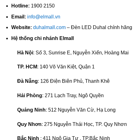
Hotline:
1900 2150
Email:
info@elmall.vn
Website:
duhalmall.com
– Đèn LED Duhal chính hãng
Hệ thống chi nhánh Elmall
Hà Nội
: Số 3, Sunrise E, Nguyễn Xiển, Hoàng Mai
TP. HCM
: 140 Võ Văn Kiệt, Quận 1
Đà Nẵng
: 126 Điện Biên Phủ, Thanh Khê
Hải Phòng
: 271 Lạch Tray, Ngô Quyền
Quảng Ninh
: 512 Nguyễn Văn Cừ, Hạ Long
Quy Nhơn
: 275 Nguyễn Thái Học, TP. Quy Nhơn
Bắc Ninh
: 411 Ngô Gia Tự , TP.Bắc Ninh