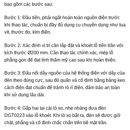
bao gồm các bước sau:
Bước 1: Đầu tiên, phải ngắt hoàn toàn nguồn điện trước
khi thao tác, chuẩn bị đầy đủ dụng cụ chuyên dụng như tua
vít, thước đo, kìm điện.
Bước 2: Xác định vị trí cần lắp đặt và khoét lỗ trên trần với
kích thước Ø200 mm. Cần thao tác chính xác, mép lỗ
phẳng gọn để đạt tính thẩm mỹ cao sau khi hoàn thiện.
Bước 3: Đấu nối dây nguồn của hệ thống điện với dây của
đèn theo đúng cực, sau đó quấn và cố định bằng băng keo
cách điện đạt chuẩn để tránh rò rỉ điện, đảm bảo an toàn
khi sử dụng lâu dài.
Bước 4: Gập hai tai cài lò xo, nhẹ nhàng đưa đèn
DGT0223 vào lỗ khoét. Khi lò xo bật ra, đèn sẽ được giữ
chặt, phẳng và cố định chắc chắn trên bề mặt trần.