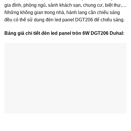
gia đình, phòng ngủ, sảnh khách sạn, chung cư, biệt thự,…
Những không gian trong nhà, hành lang cần chiếu sáng
đều có thể sử dụng đèn led panel DGT206 để chiếu sáng.
Bảng giá chi tiết đèn led panel tròn 6W DGT206 Duhal: