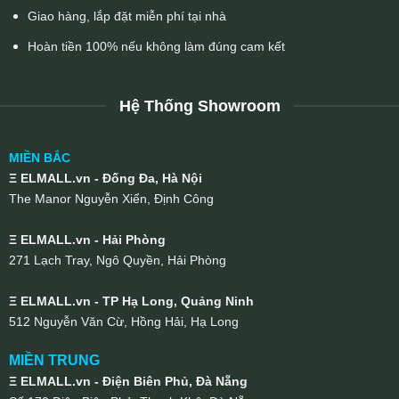
Giao hàng, lắp đặt miễn phí tại nhà
Hoàn tiền 100% nếu không làm đúng cam kết
Hệ Thống Showroom
MIỀN BẮC
Ξ ELMALL.vn - Đống Đa, Hà Nội
The Manor Nguyễn Xiển, Định Công
Ξ ELMALL.vn - Hải Phòng
271 Lạch Tray, Ngô Quyền, Hải Phòng
Ξ ELMALL.vn - TP Hạ Long, Quảng Ninh
512 Nguyễn Văn Cừ, Hồng Hải, Hạ Long
MIỀN TRUNG
Ξ ELMALL.vn - Điện Biên Phủ, Đà Nẵng