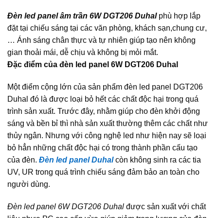
Đèn led panel âm trần 6W DGT206 Duhal
phù hợp lắp
đặt tại chiếu sáng tại các văn phòng, khách sạn,chung cư,
… Ánh sáng chân thực và tự nhiên giúp tạo nên không
gian thoải mái, dễ chịu và không bị mỏi mắt.
Đặc điểm của đèn led panel 6W DGT206 Duhal
Một điểm cộng lớn của sản phẩm đèn led panel DGT206
Duhal đó là được loại bỏ hết các chất độc hại trong quá
trình sản xuất. Trước đây, nhằm giúp cho đèn khởi động
sáng và bền bỉ thì nhà sản xuất thường thêm các chất như
thủy ngân. Nhưng với công nghệ led như hiện nay sẽ loại
bỏ hẳn những chất độc hại có trong thành phần cấu tạo
của đèn.
Đèn led panel Duhal
còn không sinh ra các tia
UV, UR trong quá trình chiếu sáng đảm bảo an toàn cho
người dùng.
Đèn led panel 6W DGT206 Duhal
được sản xuất với chất