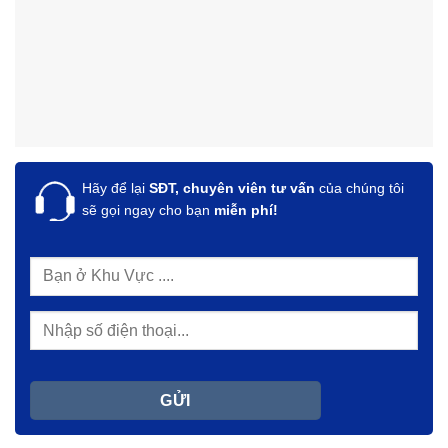
Hãy để lại
SĐT, chuyên viên tư vấn
của chúng tôi
sẽ gọi ngay cho bạn
miễn phí!