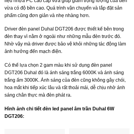
liệu nhựa PC cao cấp vừa giúp giảm trọng lượng của đèn
vừa có độ bền cao. Quá trình vận chuyển và lắp đặt sản
phẩm cũng đơn giản và nhẹ nhàng hơn.
Driver đèn panel Duhal DGT206 được thiết kế bên trong
đèn thay vì nằm ở ngoài như những mẫu đèn trước đó.
Nhờ vậy mà driver được bảo vệ khỏi những tác động làm
ảnh hưởng đến mạch điện.
Có thể lựa chọn 2 gam màu khi sử dụng đèn panel
DGT206 Duhal đó là ánh sáng trắng 6000K và ánh sáng
trắng ấm 3000K. Ánh sáng của đèn cũng không gây chói,
hoa mắt khi tiếp xúc lâu và rất thoải mái, dễ chịu nhờ ánh
sáng chân thực mà đèn phát ra.
Hình ảnh chi tiết đèn led panel âm trần Duhal 6W
DGT206: