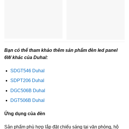
Bạn có thể tham khảo thêm sản phẩm đèn led panel
6W khác của Duhal:
SDGT546 Duhal
SDPT206 Duhal
DGC506B Duhal
DGT506B Duhal
Ứng dụng của đèn
Sản phẩm phù hợp lắp đặt chiếu sáng tại văn phòng, hộ