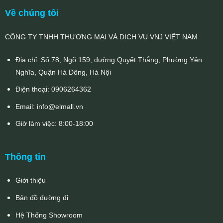
Về chúng tôi
CÔNG TY TNHH THƯƠNG MẠI VÀ DỊCH VỤ VNJ VIỆT NAM
Địa chỉ: Số 78, Ngõ 159, đường Quyết Thắng, Phường Yên
Nghĩa, Quận Hà Đông, Hà Nội
Điện thoại:
0906264362
Email:
info@elmall.vn
Giờ làm việc: 8:00-18:00
Thông tin
Giới thiệu
Bản đồ đường đi
Hệ Thống Showroom