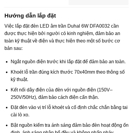
Hướng dẫn lắp đặt
Việc lắp đặt đèn LED âm trần Duhal 6W DFA0032 cần
được thực hiện bởi người có kinh nghiệm, đảm bảo an
toàn kỹ thuật về điện và thực hiện theo một số bước cơ
bản sau:
Ngắt nguồn điện trước khi lắp đặt để đảm bảo an toàn.
Khoét lỗ trần đúng kích thước 70x40mm theo thông số
kỹ thuật.
Kết nối dây điện của đèn với nguồn điện (150V–
250V/50Hz), đảm bảo cách điện cẩn thận.
Đặt đèn vào vị trí lỗ khoét và cố định chắc chắn bằng tai
cài lò xo.
Bật nguồn kiểm tra ánh sáng đảm bảo đèn hoạt động ổn
định, ánh sáng phân bổ đều và không nhấp nháy