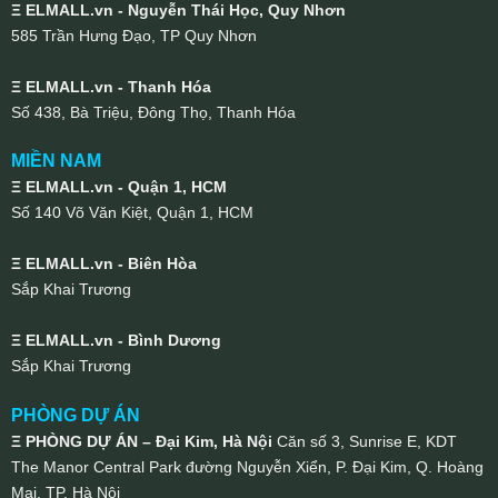
Ξ ELMALL.vn - Nguyễn Thái Học, Quy Nhơn
585 Trần Hưng Đạo, TP Quy Nhơn
Ξ ELMALL.vn - Thanh Hóa
Số 438, Bà Triệu, Đông Thọ, Thanh Hóa
MIỀN NAM
Ξ ELMALL.vn - Quận 1, HCM
Số 140 Võ Văn Kiệt, Quận 1, HCM
Ξ ELMALL.vn - Biên Hòa
Sắp Khai Trương
Ξ ELMALL.vn - Bình Dương
Sắp Khai Trương
PHÒNG DỰ ÁN
Ξ PHÒNG DỰ ÁN – Đại Kim, Hà Nội
Căn số 3, Sunrise E, KDT
The Manor Central Park đường Nguyễn Xiển, P. Đại Kim, Q. Hoàng
Mai, TP. Hà Nội