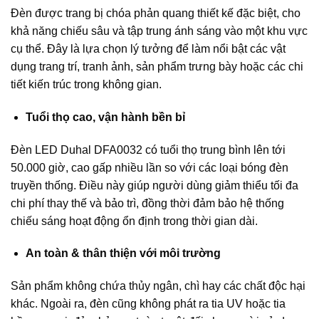
Đèn được trang bị chóa phản quang thiết kế đặc biệt, cho
khả năng chiếu sâu và tập trung ánh sáng vào một khu vực
cụ thể. Đây là lựa chọn lý tưởng để làm nổi bật các vật
dụng trang trí, tranh ảnh, sản phẩm trưng bày hoặc các chi
tiết kiến trúc trong không gian.
Tuổi thọ cao, vận hành bền bỉ
Đèn LED Duhal DFA0032 có tuổi thọ trung bình lên tới
50.000 giờ, cao gấp nhiều lần so với các loại bóng đèn
truyền thống. Điều này giúp người dùng giảm thiểu tối đa
chi phí thay thế và bảo trì, đồng thời đảm bảo hệ thống
chiếu sáng hoạt động ổn định trong thời gian dài.
An toàn & thân thiện với môi trường
Sản phẩm không chứa thủy ngân, chì hay các chất độc hại
khác. Ngoài ra, đèn cũng không phát ra tia UV hoặc tia