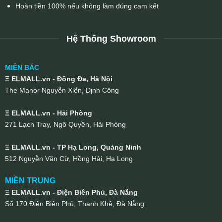
Hoàn tiền 100% nếu không làm đúng cam kết
Hệ Thống Showroom
MIỀN BẮC
Ξ ELMALL.vn - Đống Đa, Hà Nội
The Manor Nguyễn Xiển, Định Công
Ξ ELMALL.vn - Hải Phòng
271 Lạch Tray, Ngô Quyền, Hải Phòng
Ξ ELMALL.vn - TP Hạ Long, Quảng Ninh
512 Nguyễn Văn Cừ, Hồng Hải, Hạ Long
MIỀN TRUNG
Ξ ELMALL.vn - Điện Biên Phủ, Đà Nẵng
Số 170 Điện Biên Phủ, Thanh Khê, Đà Nẵng