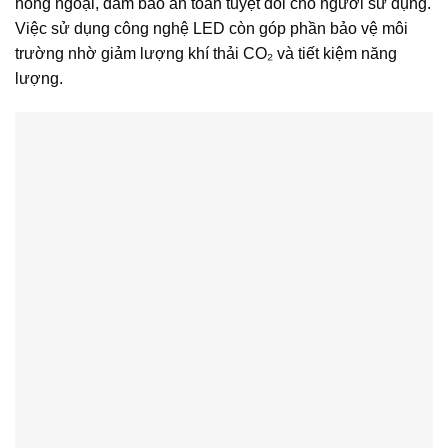
hồng ngoại, đảm bảo an toàn tuyệt đối cho người sử dụng.
Việc sử dụng công nghệ LED còn góp phần bảo vệ môi
trường nhờ giảm lượng khí thải CO₂ và tiết kiệm năng
lượng.