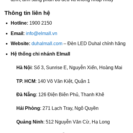
Thông tin liên hệ
Hotline:
1900 2150
Email:
info@elmall.vn
Website:
duhalmall.com
– Đèn LED Duhal chính hãng
Hệ thống chi nhánh Elmall
Hà Nội
: Số 3, Sunrise E, Nguyễn Xiển, Hoàng Mai
TP. HCM
: 140 Võ Văn Kiệt, Quận 1
Đà Nẵng
: 126 Điện Biên Phủ, Thanh Khê
Hải Phòng
: 271 Lạch Tray, Ngô Quyền
Quảng Ninh
: 512 Nguyễn Văn Cừ, Hạ Long