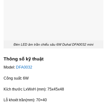
Đèn LED âm trần chiếu sâu 6W Duhal DFA0032 mini
Thông số kỹ thuật
Model:
DFA0032
Công suất: 6W
Kích thước LxWxH (mm): 75x45x48
Lỗ khoét trần(mm): 70×40