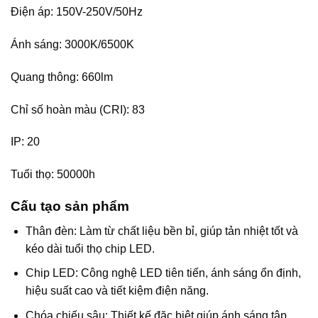
Điện áp: 150V-250V/50Hz
Ánh sáng: 3000K/6500K
Quang thông: 660lm
Chỉ số hoàn màu (CRI): 83
IP: 20
Tuổi thọ: 50000h
Cấu tạo sản phẩm
Thân đèn: Làm từ chất liệu bền bỉ, giúp tản nhiệt tốt và
kéo dài tuổi thọ chip LED.
Chip LED: Công nghệ LED tiên tiến, ánh sáng ổn định,
hiệu suất cao và tiết kiệm điện năng.
Chóa chiếu sâu: Thiết kế đặc biệt giúp ánh sáng tập