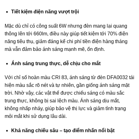
Tiết kiệm điện năng vượt trội
Mặc dù chỉ có công suất 6W nhưng đèn mang lại quang
thông lên tới 660lm, điều này giúp tiết kiệm tới 70% điện
năng tiêu thụ, giảm đáng kể chi phí tiền điện hàng tháng
mà vẫn đảm bảo ánh sáng mạnh mẽ, ổn định.
Ánh sáng trung thực, dễ chịu cho mắt
Với chỉ số hoàn màu CRI 83, ánh sáng từ đèn DFA0032 tái
hiện màu sắc rõ nét và tự nhiên, gần giống ánh sáng mặt
trời. Nhờ vậy, các vật thể được chiếu sáng có màu sắc
trung thực, không bị sai lệch màu. Ánh sáng dịu mắt,
không nhấp nháy, giúp bảo vệ thị lực và giảm tình trạng
mỏi mắt khi sử dụng lâu dài.
Khả năng chiếu sâu – tạo điểm nhấn nổi bật