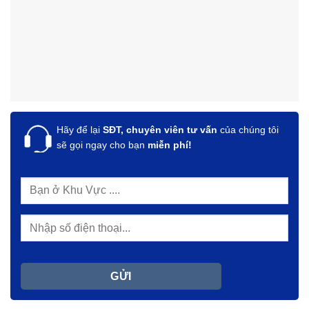
Hãy để lại
SĐT, chuyên viên tư vấn
của chúng tôi
sẽ gọi ngay cho bạn
miễn phí!