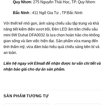
Quy Nhơn
: 275 Nguyễn Thái Học, TP. Quy Nhơn
Bắc Ninh
: 411 Ngô Gia Tự , TP.Bắc Ninh
Với thiết kế nhỏ gọn, ánh sáng chiếu sâu tập trung và khả
năng tiết kiệm điện vượt trội, Đèn LED âm trần chiếu sâu
mini 6W Duhal DFA0032 là lựa chọn hoàn hảo cho không
gian sống và làm việc hiện đại. Sản phẩm vừa mang đến
tính thẩm mỹ, vừa đảm bảo hiệu quả chiếu sáng bền bỉ và
an toàn.
Liên hệ ngay với Elmall để nhận được tư vấn chi tiết và
nhận báo giá cho dự án sản phẩm.
SẢN PHẨM TƯƠNG TỰ