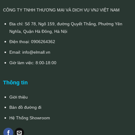
CÔNG TY TNHH THƯƠNG MẠI VÀ DỊCH VỤ VNJ VIỆT NAM
Địa chỉ: Số 78, Ngõ 159, đường Quyết Thắng, Phường Yên
Nghĩa, Quận Hà Đông, Hà Nội
Điện thoại:
0906264362
Email:
info@elmall.vn
Giờ làm việc: 8:00-18:00
Thông tin
Giới thiệu
Bản đồ đường đi
Hệ Thống Showroom