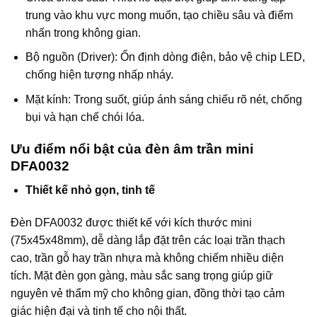
trung vào khu vực mong muốn, tạo chiều sâu và điểm
nhấn trong không gian.
Bộ nguồn (Driver): Ổn định dòng điện, bảo vệ chip LED,
chống hiện tượng nhấp nháy.
Mặt kính: Trong suốt, giúp ánh sáng chiếu rõ nét, chống
bụi và hạn chế chói lóa.
Ưu điểm nổi bật của đèn âm trần mini
DFA0032
Thiết kế nhỏ gọn, tinh tế
Đèn DFA0032 được thiết kế với kích thước mini
(75x45x48mm), dễ dàng lắp đặt trên các loại trần thạch
cao, trần gỗ hay trần nhựa mà không chiếm nhiều diện
tích. Mặt đèn gọn gàng, màu sắc sang trọng giúp giữ
nguyên vẻ thẩm mỹ cho không gian, đồng thời tạo cảm
giác hiện đại và tinh tế cho nội thất.