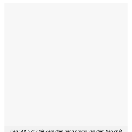
Đèn SDFN212 tiết kiệm điện năng nhưng vẫn đảm bảo chất