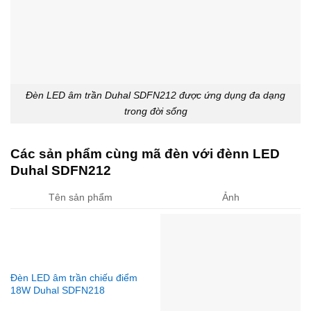
Đèn LED âm trần Duhal SDFN212 được ứng dụng đa dạng
trong đời sống
Các sản phẩm cùng mã đèn với đènn LED
Duhal SDFN212
Tên sản phẩm
Ảnh
Đèn LED âm trần chiếu điểm
18W Duhal SDFN218