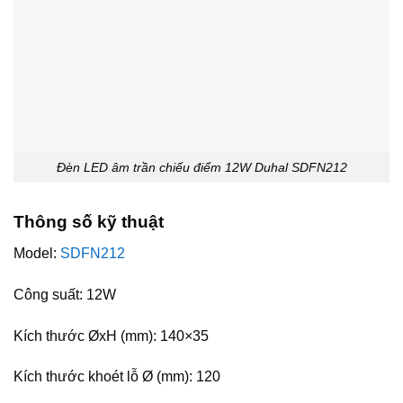
Đèn LED âm trần chiếu điểm 12W Duhal SDFN212
Thông số kỹ thuật
Model:
SDFN212
Công suất: 12W
Kích thước ØxH (mm): 140×35
Kích thước khoét lỗ Ø (mm): 120