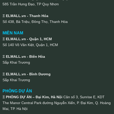
585 Trần Hưng Đạo, TP Quy Nhơn
Ξ ELMALL.vn - Thanh Hóa
Số 438, Bà Triệu, Đông Thọ, Thanh Hóa
MIỀN NAM
Ξ ELMALL.vn - Quận 1, HCM
Số 140 Võ Văn Kiệt, Quận 1, HCM
Ξ ELMALL.vn - Biên Hòa
Sắp Khai Trương
Ξ ELMALL.vn - Bình Dương
Sắp Khai Trương
PHÒNG DỰ ÁN
Ξ PHÒNG DỰ ÁN – Đại Kim, Hà Nội
Căn số 3, Sunrise E, KDT
The Manor Central Park đường Nguyễn Xiển, P. Đại Kim, Q. Hoàng
Mai, TP. Hà Nội