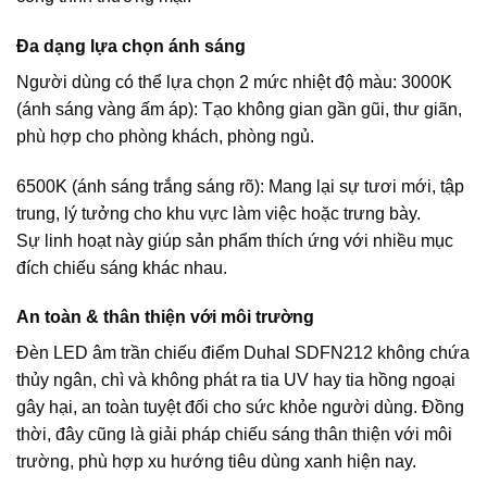
Đa dạng lựa chọn ánh sáng
Người dùng có thể lựa chọn 2 mức nhiệt độ màu: 3000K
(ánh sáng vàng ấm áp): Tạo không gian gần gũi, thư giãn,
phù hợp cho phòng khách, phòng ngủ.
6500K (ánh sáng trắng sáng rõ): Mang lại sự tươi mới, tập
trung, lý tưởng cho khu vực làm việc hoặc trưng bày.
Sự linh hoạt này giúp sản phẩm thích ứng với nhiều mục
đích chiếu sáng khác nhau.
An toàn & thân thiện với môi trường
Đèn LED âm trần chiếu điểm Duhal SDFN212 không chứa
thủy ngân, chì và không phát ra tia UV hay tia hồng ngoại
gây hại, an toàn tuyệt đối cho sức khỏe người dùng. Đồng
thời, đây cũng là giải pháp chiếu sáng thân thiện với môi
trường, phù hợp xu hướng tiêu dùng xanh hiện nay.