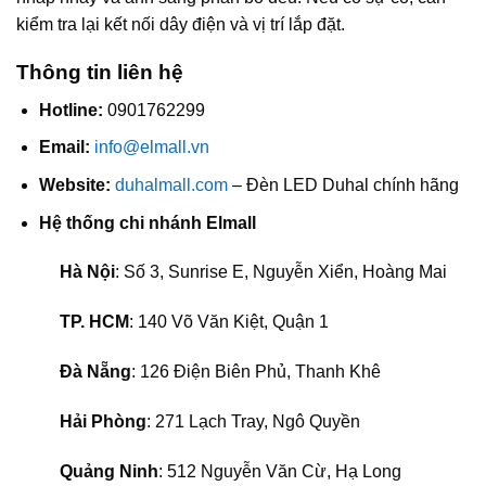
kiểm tra lại kết nối dây điện và vị trí lắp đặt.
Thông tin liên hệ
Hotline:
0901762299
Email:
info@elmall.vn
Website:
duhalmall.com
– Đèn LED Duhal chính hãng
Hệ thống chi nhánh Elmall
Hà Nội
: Số 3, Sunrise E, Nguyễn Xiển, Hoàng Mai
TP. HCM
: 140 Võ Văn Kiệt, Quận 1
Đà Nẵng
: 126 Điện Biên Phủ, Thanh Khê
Hải Phòng
: 271 Lạch Tray, Ngô Quyền
Quảng Ninh
: 512 Nguyễn Văn Cừ, Hạ Long