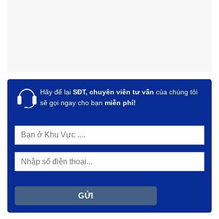
Hãy để lại
SĐT, chuyên viên tư vấn
của chúng tôi
sẽ gọi ngay cho bạn
miễn phí!