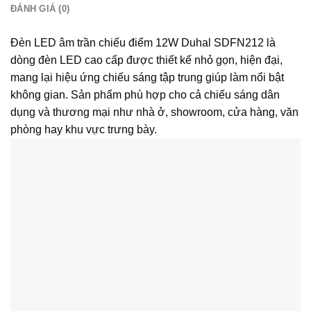
Tuổi thọ: 50000h
ĐÁNH GIÁ (0)
Đèn LED âm trần chiếu điểm 12W Duhal SDFN212 là
dòng đèn LED cao cấp được thiết kế nhỏ gọn, hiện đại,
mang lại hiệu ứng chiếu sáng tập trung giúp làm nổi bật
không gian. Sản phẩm phù hợp cho cả chiếu sáng dân
dụng và thương mại như nhà ở, showroom, cửa hàng, văn
phòng hay khu vực trưng bày.