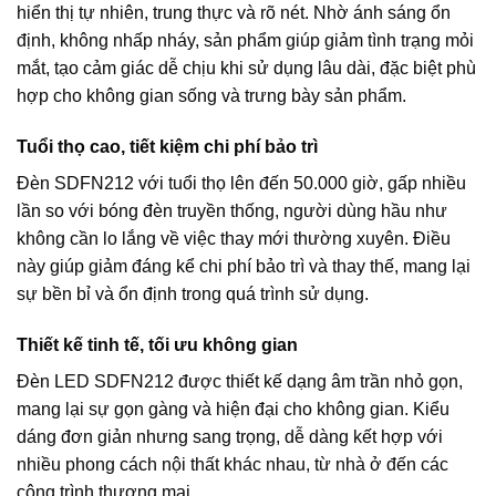
hiển thị tự nhiên, trung thực và rõ nét. Nhờ ánh sáng ổn
định, không nhấp nháy, sản phẩm giúp giảm tình trạng mỏi
mắt, tạo cảm giác dễ chịu khi sử dụng lâu dài, đặc biệt phù
hợp cho không gian sống và trưng bày sản phẩm.
Tuổi thọ cao, tiết kiệm chi phí bảo trì
Đèn SDFN212 với tuổi thọ lên đến 50.000 giờ, gấp nhiều
lần so với bóng đèn truyền thống, người dùng hầu như
không cần lo lắng về việc thay mới thường xuyên. Điều
này giúp giảm đáng kể chi phí bảo trì và thay thế, mang lại
sự bền bỉ và ổn định trong quá trình sử dụng.
Thiết kế tinh tế, tối ưu không gian
Đèn LED SDFN212 được thiết kế dạng âm trần nhỏ gọn,
mang lại sự gọn gàng và hiện đại cho không gian. Kiểu
dáng đơn giản nhưng sang trọng, dễ dàng kết hợp với
nhiều phong cách nội thất khác nhau, từ nhà ở đến các
công trình thương mại.