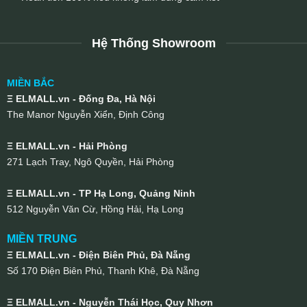
Hệ Thống Showroom
MIỀN BẮC
Ξ ELMALL.vn - Đống Đa, Hà Nội
The Manor Nguyễn Xiển, Định Công
Ξ ELMALL.vn - Hải Phòng
271 Lạch Tray, Ngô Quyền, Hải Phòng
Ξ ELMALL.vn - TP Hạ Long, Quảng Ninh
512 Nguyễn Văn Cừ, Hồng Hải, Hạ Long
MIỀN TRUNG
Ξ ELMALL.vn - Điện Biên Phủ, Đà Nẵng
Số 170 Điện Biên Phủ, Thanh Khê, Đà Nẵng
Ξ ELMALL.vn - Nguyễn Thái Học, Quy Nhơn