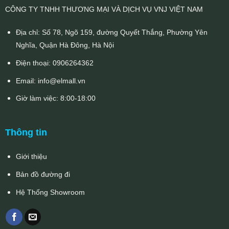
CÔNG TY TNHH THƯƠNG MẠI VÀ DỊCH VỤ VNJ VIỆT NAM
Địa chỉ: Số 78, Ngõ 159, đường Quyết Thắng, Phường Yên
Nghĩa, Quận Hà Đông, Hà Nội
Điện thoại:
0906264362
Email:
info@elmall.vn
Giờ làm việc: 8:00-18:00
Thông tin
Giới thiệu
Bản đồ đường đi
Hệ Thống Showroom