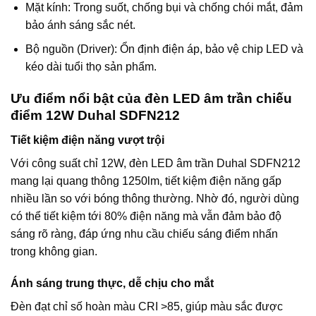
Mặt kính: Trong suốt, chống bụi và chống chói mắt, đảm
bảo ánh sáng sắc nét.
Bộ nguồn (Driver): Ổn định điện áp, bảo vệ chip LED và
kéo dài tuổi thọ sản phẩm.
Ưu điểm nổi bật của đèn LED âm trần chiếu
điểm 12W Duhal SDFN212
Tiết kiệm điện năng vượt trội
Với công suất chỉ 12W, đèn LED âm trần Duhal SDFN212
mang lại quang thông 1250lm, tiết kiệm điện năng gấp
nhiều lần so với bóng thông thường. Nhờ đó, người dùng
có thể tiết kiệm tới 80% điện năng mà vẫn đảm bảo độ
sáng rõ ràng, đáp ứng nhu cầu chiếu sáng điểm nhấn
trong không gian.
Ánh sáng trung thực, dễ chịu cho mắt
Đèn đạt chỉ số hoàn màu CRI >85, giúp màu sắc được