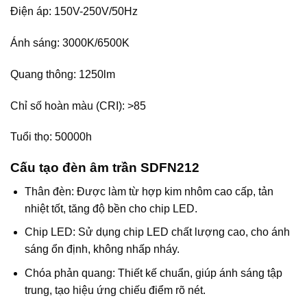
Điện áp: 150V-250V/50Hz
Ánh sáng: 3000K/6500K
Quang thông: 1250lm
Chỉ số hoàn màu (CRI): >85
Tuổi thọ: 50000h
Cấu tạo đèn âm trần SDFN212
Thân đèn: Được làm từ hợp kim nhôm cao cấp, tản
nhiệt tốt, tăng độ bền cho chip LED.
Chip LED: Sử dụng chip LED chất lượng cao, cho ánh
sáng ổn định, không nhấp nháy.
Chóa phản quang: Thiết kế chuẩn, giúp ánh sáng tập
trung, tạo hiệu ứng chiếu điểm rõ nét.