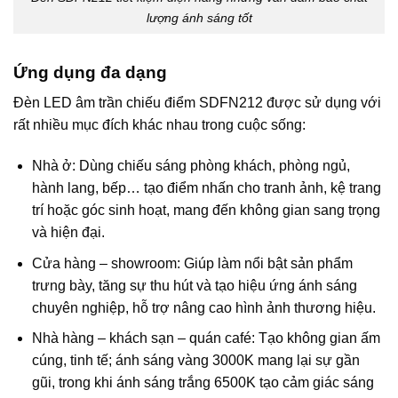
lượng ánh sáng tốt
Ứng dụng đa dạng
Đèn LED âm trần chiếu điểm SDFN212 được sử dụng với
rất nhiều mục đích khác nhau trong cuộc sống:
Nhà ở: Dùng chiếu sáng phòng khách, phòng ngủ,
hành lang, bếp… tạo điểm nhấn cho tranh ảnh, kệ trang
trí hoặc góc sinh hoạt, mang đến không gian sang trọng
và hiện đại.
Cửa hàng – showroom: Giúp làm nổi bật sản phẩm
trưng bày, tăng sự thu hút và tạo hiệu ứng ánh sáng
chuyên nghiệp, hỗ trợ nâng cao hình ảnh thương hiệu.
Nhà hàng – khách sạn – quán café: Tạo không gian ấm
cúng, tinh tế; ánh sáng vàng 3000K mang lại sự gần
gũi, trong khi ánh sáng trắng 6500K tạo cảm giác sáng