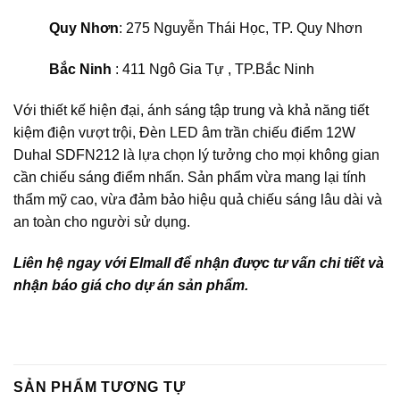
Quy Nhơn
: 275 Nguyễn Thái Học, TP. Quy Nhơn
Bắc Ninh
: 411 Ngô Gia Tự , TP.Bắc Ninh
Với thiết kế hiện đại, ánh sáng tập trung và khả năng tiết
kiệm điện vượt trội, Đèn LED âm trần chiếu điểm 12W
Duhal SDFN212 là lựa chọn lý tưởng cho mọi không gian
cần chiếu sáng điểm nhấn. Sản phẩm vừa mang lại tính
thẩm mỹ cao, vừa đảm bảo hiệu quả chiếu sáng lâu dài và
an toàn cho người sử dụng.
Liên hệ ngay với Elmall để nhận được tư vấn chi tiết và
nhận báo giá cho dự án sản phẩm.
SẢN PHẨM TƯƠNG TỰ