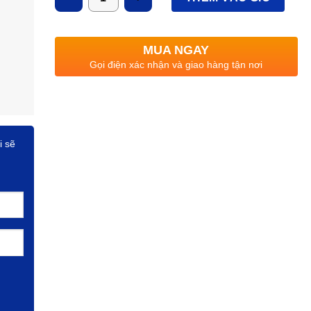
MUA NGAY
Gọi điện xác nhận và giao hàng tận nơi
i sẽ