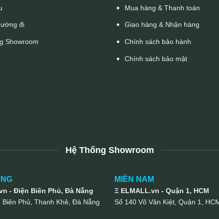
u
Mua hàng & Thanh toán
đường đi
Giao hàng & Nhận hàng
g Showroom
Chính sách bảo hành
Chính sách bảo mật
Hệ Thống Showroom
UNG
MIỀN NAM
n - Điện Biên Phủ, Đà Nẵng
Ξ ELMALL.vn - Quận 1, HCM
n Biên Phủ, Thanh Khê, Đà Nẵng
Số 140 Võ Văn Kiệt, Quận 1, HC