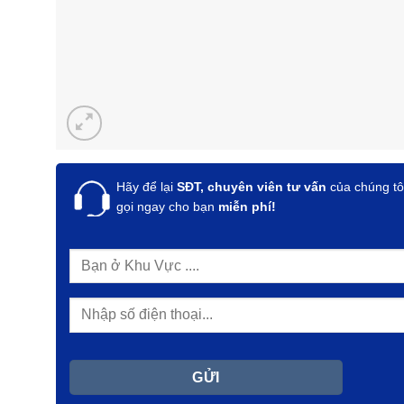
Hãy để lại
SĐT, chuyên viên tư vấn
của chúng tô
gọi ngay cho bạn
miễn phí!