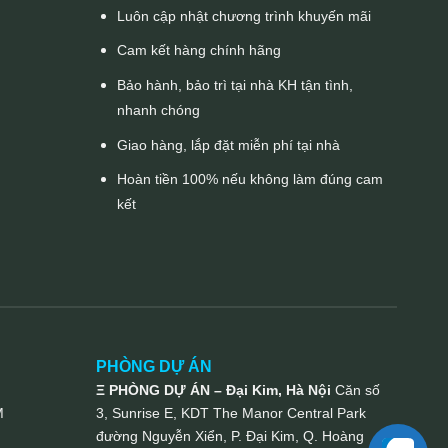
Luôn cập nhật chương trình khuyến mãi
Cam kết hàng chính hãng
Bảo hành, bảo trì tại nhà KH tận tình,
nhanh chóng
Giao hàng, lắp đặt miễn phí tại nhà
Hoàn tiền 100% nếu không làm đúng cam
kết
PHÒNG DỰ ÁN
Ξ PHÒNG DỰ ÁN – Đại Kim, Hà Nội
Căn số
M
3, Sunrise E, KDT The Manor Central Park
đường Nguyễn Xiển, P. Đại Kim, Q. Hoàng