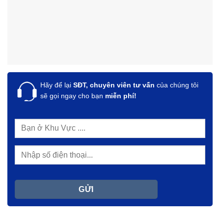
Hãy để lại
SĐT, chuyên viên tư vấn
của chúng tôi
sẽ gọi ngay cho bạn
miễn phí!