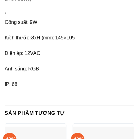
‘
Công suất: 9W
Kích thước ØxH (mm): 145×105
Điện áp: 12VAC
Ánh sáng: RGB
IP: 68
SẢN PHẨM TƯƠNG TỰ