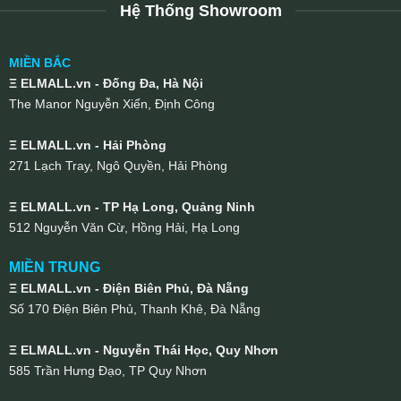
Hệ Thống Showroom
MIỀN BẮC
Ξ ELMALL.vn - Đống Đa, Hà Nội
The Manor Nguyễn Xiển, Định Công
Ξ ELMALL.vn - Hải Phòng
271 Lạch Tray, Ngô Quyền, Hải Phòng
Ξ ELMALL.vn - TP Hạ Long, Quảng Ninh
512 Nguyễn Văn Cừ, Hồng Hải, Hạ Long
MIỀN TRUNG
Ξ ELMALL.vn - Điện Biên Phủ, Đà Nẵng
Số 170 Điện Biên Phủ, Thanh Khê, Đà Nẵng
Ξ ELMALL.vn - Nguyễn Thái Học, Quy Nhơn
585 Trần Hưng Đạo, TP Quy Nhơn