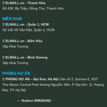
Ξ ELMALL.vn - Thanh Hóa
Số 438, Bà Triệu, Đông Thọ, Thanh Hóa
MIỀN NAM
Ξ ELMALL.vn - Quận 1, HCM
Số 140 Võ Văn Kiệt, Quận 1, HCM
Ξ ELMALL.vn - Biên Hòa
Sắp Khai Trương
Ξ ELMALL.vn - Bình Dương
Sắp Khai Trương
PHÒNG DỰ ÁN
Ξ PHÒNG DỰ ÁN – Đại Kim, Hà Nội
Căn số 3, Sunrise E, KDT
The Manor Central Park đường Nguyễn Xiển, P. Đại Kim, Q. Hoàng
Mai, TP. Hà Nội
Hotline
0906264362