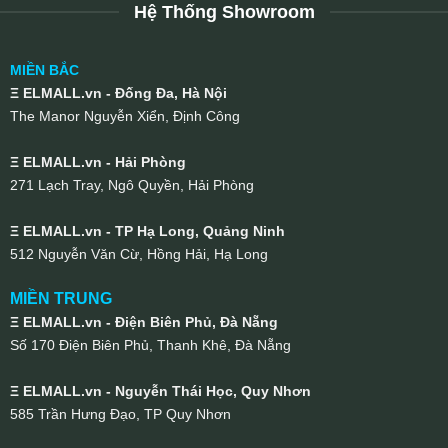
Hệ Thống Showroom
MIỀN BẮC
Ξ ELMALL.vn - Đống Đa, Hà Nội
The Manor Nguyễn Xiển, Định Công
Ξ ELMALL.vn - Hải Phòng
271 Lạch Tray, Ngô Quyền, Hải Phòng
Ξ ELMALL.vn - TP Hạ Long, Quảng Ninh
512 Nguyễn Văn Cừ, Hồng Hải, Hạ Long
MIỀN TRUNG
Ξ ELMALL.vn - Điện Biên Phủ, Đà Nẵng
Số 170 Điện Biên Phủ, Thanh Khê, Đà Nẵng
Ξ ELMALL.vn - Nguyễn Thái Học, Quy Nhơn
585 Trần Hưng Đạo, TP Quy Nhơn