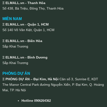
Ξ ELMALL.vn - Thanh Hóa
Số 438, Bà Triệu, Đông Thọ, Thanh Hóa
MIỀN NAM
Ξ ELMALL.vn - Quận 1, HCM
Số 140 Võ Văn Kiệt, Quận 1, HCM
Ξ ELMALL.vn - Biên Hòa
Sắp Khai Trương
Ξ ELMALL.vn - Bình Dương
Sắp Khai Trương
PHÒNG DỰ ÁN
Ξ PHÒNG DỰ ÁN – Đại Kim, Hà Nội
Căn số 3, Sunrise E, KDT
The Manor Central Park đường Nguyễn Xiển, P. Đại Kim, Q. Hoàng
Mai, TP. Hà Nội
Hotline
0906264362