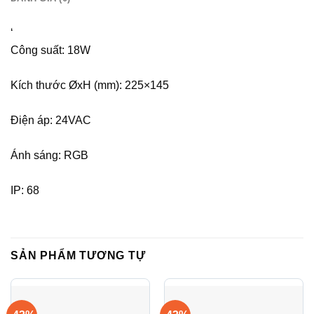
‘
Công suất: 18W
Kích thước ØxH (mm): 225×145
Điện áp: 24VAC
Ánh sáng: RGB
IP: 68
SẢN PHẨM TƯƠNG TỰ