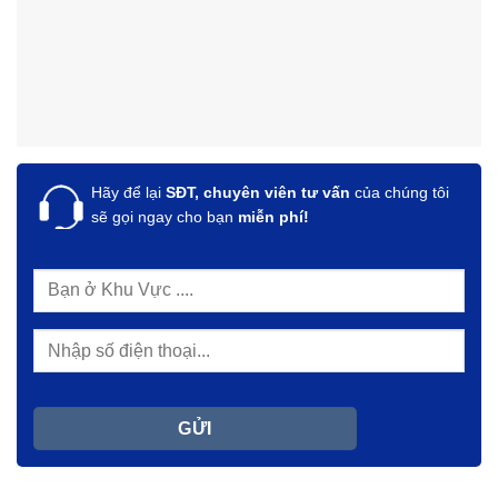
Hãy để lại
SĐT, chuyên viên tư vấn
của chúng tôi
sẽ gọi ngay cho bạn
miễn phí!