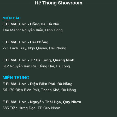
Hệ Thống Showroom
MIỀN BẮC
Ξ ELMALL.vn - Đống Đa, Hà Nội
The Manor Nguyễn Xiển, Định Công
Ξ ELMALL.vn - Hải Phòng
271 Lạch Tray, Ngô Quyền, Hải Phòng
Ξ ELMALL.vn - TP Hạ Long, Quảng Ninh
512 Nguyễn Văn Cừ, Hồng Hải, Hạ Long
MIỀN TRUNG
Ξ ELMALL.vn - Điện Biên Phủ, Đà Nẵng
Số 170 Điện Biên Phủ, Thanh Khê, Đà Nẵng
Ξ ELMALL.vn - Nguyễn Thái Học, Quy Nhơn
585 Trần Hưng Đạo, TP Quy Nhơn