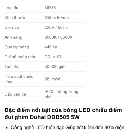
Loại đui
MR16
Kích thước
Ø50 x 50mm
Điện áp
220V / 50Hz
Ánh sáng
3000K / 6500K
Quang thông
440 lm
Chỉ số hoàn màu
CRI > 80
Tuổi thọ
50.000 giờ
Hiệu suất chiếu
88 lm/W
sáng
IP20 – dùng trong
Cấp bảo vệ
nhà
Đặc điểm nổi bật của bóng LED chiếu điểm
đui ghim Duhal DBB505 5W
Công nghệ LED hiện đại: Giúp tiết kiệm đến 80% điện