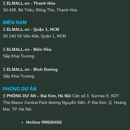
Ξ ELMALL.vn - Thanh Hóa
Số 438, Bà Triệu, Đông Thọ, Thanh Hóa
MIỀN NAM
Ξ ELMALL.vn - Quận 1, HCM
Số 140 Võ Văn Kiệt, Quận 1, HCM
Ξ ELMALL.vn - Biên Hòa
Sắp Khai Trương
Ξ ELMALL.vn - Bình Dương
Sắp Khai Trương
PHÒNG DỰ ÁN
Ξ PHÒNG DỰ ÁN – Đại Kim, Hà Nội
Căn số 3, Sunrise E, KDT
The Manor Central Park đường Nguyễn Xiển, P. Đại Kim, Q. Hoàng
Mai, TP. Hà Nội
Hotline
0906264362