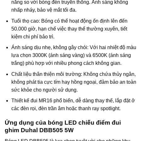
năng so với bóng đèn truyền thống. Ánh sáng không
nhấp nháy, bảo vệ mắt tối đa.
Tuổi thọ cao: Bóng có thể hoạt động ổn định lên đến
50.000 giờ, hạn chế việc thay thế thường xuyên, tiết
kiệm chi phí bảo trì.
Ánh sáng dịu nhẹ, không gây chói: Với hai nhiệt độ màu
lựa chọn 3000K (ánh sáng vàng) và 6500K (ánh sáng
trắng) phù hợp với nhiều phong cách không gian.
Chất liệu thân thiện môi trường: Không chứa thủy ngân,
không phát tia cực tím hay hồng ngoại, đảm bảo an toàn
sức khỏe cho người sử dụng.
Thiết kế đui MR16 phổ biến, dễ dàng thay thế, lắp đặt ở
các đèn rọi, đèn trần âm hoặc thanh ray spotlight.
Ứng dụng của bóng LED chiếu điểm đui
ghim Duhal DBB505 5W