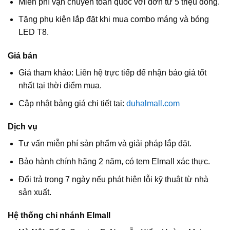
Miễn phí vận chuyển toàn quốc với đơn từ 5 triệu đồng.
Tặng phụ kiện lắp đặt khi mua combo máng và bóng
LED T8.
Giá bán
Giá tham khảo: Liên hệ trực tiếp để nhận báo giá tốt
nhất tại thời điểm mua.
Cập nhật bảng giá chi tiết tại:
duhalmall.com
Dịch vụ
Tư vấn miễn phí sản phẩm và giải pháp lắp đặt.
Bảo hành chính hãng 2 năm, có tem Elmall xác thực.
Đổi trả trong 7 ngày nếu phát hiện lỗi kỹ thuật từ nhà
sản xuất.
Hệ thống chi nhánh Elmall