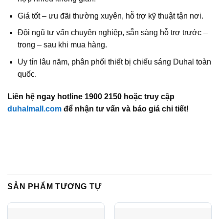
Giá tốt – ưu đãi thường xuyên, hỗ trợ kỹ thuật tận nơi.
Đội ngũ tư vấn chuyên nghiệp, sẵn sàng hỗ trợ trước –
trong – sau khi mua hàng.
Uy tín lâu năm, phân phối thiết bị chiếu sáng Duhal toàn
quốc.
Liên hệ ngay hotline 1900 2150 hoặc truy cập
duhalmall.com
để nhận tư vấn và báo giá chi tiết!
SẢN PHẨM TƯƠNG TỰ