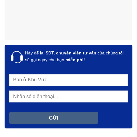
Hãy để lại
SĐT, chuyên viên tư vấn
của chúng tôi
sẽ gọi ngay cho bạn
miễn phí!