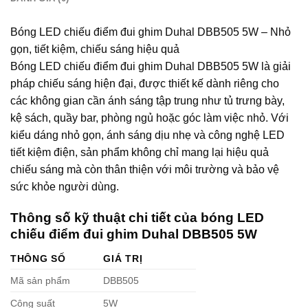
Bóng LED chiếu điểm đui ghim Duhal DBB505 5W – Nhỏ
gọn, tiết kiệm, chiếu sáng hiệu quả
Bóng LED chiếu điểm đui ghim Duhal DBB505 5W là giải
pháp chiếu sáng hiện đại, được thiết kế dành riêng cho
các không gian cần ánh sáng tập trung như tủ trưng bày,
kệ sách, quầy bar, phòng ngủ hoặc góc làm việc nhỏ. Với
kiểu dáng nhỏ gọn, ánh sáng dịu nhẹ và công nghệ LED
tiết kiệm điện, sản phẩm không chỉ mang lại hiệu quả
chiếu sáng mà còn thân thiện với môi trường và bảo vệ
sức khỏe người dùng.
Thông số kỹ thuật chi tiết của bóng LED
chiếu điểm đui ghim Duhal DBB505 5W
THÔNG SỐ
GIÁ TRỊ
Mã sản phẩm
DBB505
Công suất
5W