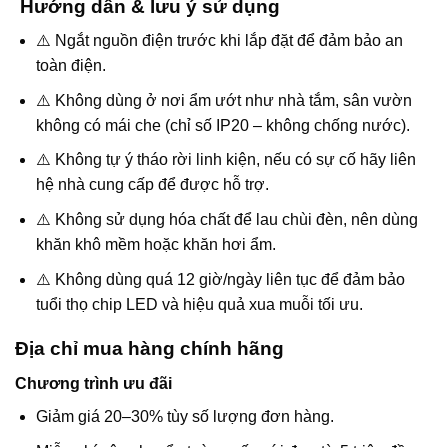
Hướng dẫn & lưu ý sử dụng
⚠️ Ngắt nguồn điện trước khi lắp đặt để đảm bảo an
toàn điện.
⚠️ Không dùng ở nơi ẩm ướt như nhà tắm, sân vườn
không có mái che (chỉ số IP20 – không chống nước).
⚠️ Không tự ý tháo rời linh kiện, nếu có sự cố hãy liên
hệ nhà cung cấp để được hỗ trợ.
⚠️ Không sử dụng hóa chất để lau chùi đèn, nên dùng
khăn khô mềm hoặc khăn hơi ẩm.
⚠️ Không dùng quá 12 giờ/ngày liên tục để đảm bảo
tuổi thọ chip LED và hiệu quả xua muỗi tối ưu.
Địa chỉ mua hàng chính hãng
Chương trình ưu đãi
Giảm giá 20–30% tùy số lượng đơn hàng.