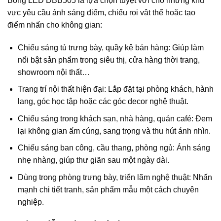
Bóng LED DBB505 là lựa chọn tuyệt vời cho những khu
vực yêu cầu ánh sáng điểm, chiếu rọi vật thể hoặc tạo
điểm nhấn cho không gian:
Chiếu sáng tủ trưng bày, quầy kệ bán hàng: Giúp làm
nổi bật sản phẩm trong siêu thị, cửa hàng thời trang,
showroom nội thất…
Trang trí nội thất hiện đại: Lắp đặt tại phòng khách, hành
lang, góc học tập hoặc các góc decor nghệ thuật.
Chiếu sáng trong khách sạn, nhà hàng, quán café: Đem
lại không gian ấm cúng, sang trọng và thu hút ánh nhìn.
Chiếu sáng ban công, cầu thang, phòng ngủ: Ánh sáng
nhẹ nhàng, giúp thư giãn sau một ngày dài.
Dùng trong phòng trưng bày, triển lãm nghệ thuật: Nhấn
mạnh chi tiết tranh, sản phẩm mẫu một cách chuyên
nghiệp.