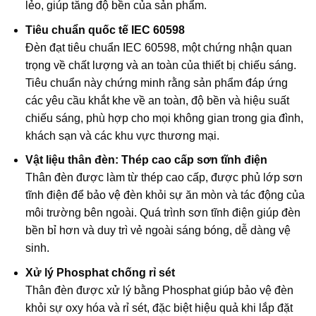
lẻo, giúp tăng độ bền của sản phẩm.
Tiêu chuẩn quốc tế IEC 60598
Đèn đạt tiêu chuẩn IEC 60598, một chứng nhận quan
trọng về chất lượng và an toàn của thiết bị chiếu sáng.
Tiêu chuẩn này chứng minh rằng sản phẩm đáp ứng
các yêu cầu khắt khe về an toàn, độ bền và hiệu suất
chiếu sáng, phù hợp cho mọi không gian trong gia đình,
khách sạn và các khu vực thương mại.
Vật liệu thân đèn: Thép cao cấp sơn tĩnh điện
Thân đèn được làm từ thép cao cấp, được phủ lớp sơn
tĩnh điện để bảo vệ đèn khỏi sự ăn mòn và tác động của
môi trường bên ngoài. Quá trình sơn tĩnh điện giúp đèn
bền bỉ hơn và duy trì vẻ ngoài sáng bóng, dễ dàng vệ
sinh.
Xử lý Phosphat chống rỉ sét
Thân đèn được xử lý bằng Phosphat giúp bảo vệ đèn
khỏi sự oxy hóa và rỉ sét, đặc biệt hiệu quả khi lắp đặt