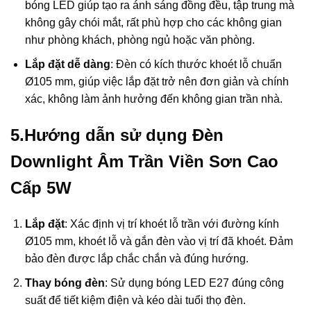
bóng LED giúp tạo ra ánh sáng đồng đều, tập trung mà
không gây chói mắt, rất phù hợp cho các không gian
như phòng khách, phòng ngủ hoặc văn phòng.
Lắp đặt dễ dàng
: Đèn có kích thước khoét lỗ chuẩn
Ø105 mm, giúp việc lắp đặt trở nên đơn giản và chính
xác, không làm ảnh hưởng đến không gian trần nhà.
5.Hướng dẫn sử dụng Đèn
Downlight Âm Trần Viền Sơn Cao
Cấp 5W
Lắp đặt
: Xác định vị trí khoét lỗ trần với đường kính
Ø105 mm, khoét lỗ và gắn đèn vào vị trí đã khoét. Đảm
bảo đèn được lắp chắc chắn và đúng hướng.
Thay bóng đèn
: Sử dụng bóng LED E27 đúng công
suất để tiết kiệm điện và kéo dài tuổi thọ đèn.