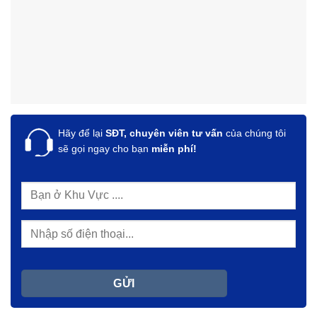
Hãy để lại
SĐT, chuyên viên tư vấn
của chúng tôi
sẽ gọi ngay cho bạn
miễn phí!