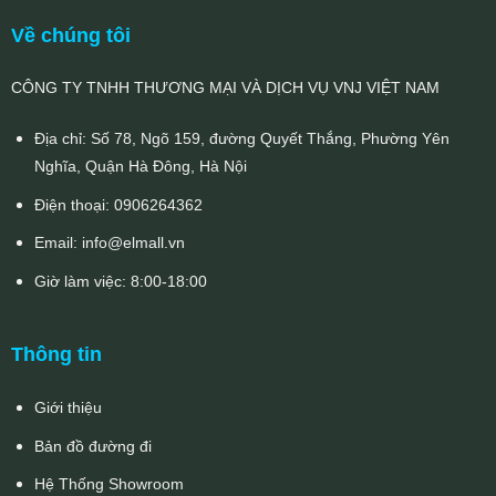
Về chúng tôi
CÔNG TY TNHH THƯƠNG MẠI VÀ DỊCH VỤ VNJ VIỆT NAM
Địa chỉ: Số 78, Ngõ 159, đường Quyết Thắng, Phường Yên
Nghĩa, Quận Hà Đông, Hà Nội
Điện thoại:
0906264362
Email:
info@elmall.vn
Giờ làm việc: 8:00-18:00
Thông tin
Giới thiệu
Bản đồ đường đi
Hệ Thống Showroom