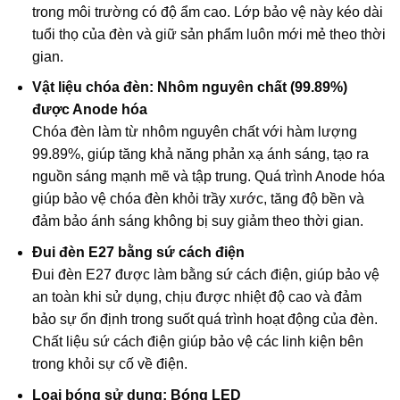
trong môi trường có độ ẩm cao. Lớp bảo vệ này kéo dài
tuổi thọ của đèn và giữ sản phẩm luôn mới mẻ theo thời
gian.
Vật liệu chóa đèn: Nhôm nguyên chất (99.89%)
được Anode hóa
Chóa đèn làm từ nhôm nguyên chất với hàm lượng
99.89%, giúp tăng khả năng phản xạ ánh sáng, tạo ra
nguồn sáng mạnh mẽ và tập trung. Quá trình Anode hóa
giúp bảo vệ chóa đèn khỏi trầy xước, tăng độ bền và
đảm bảo ánh sáng không bị suy giảm theo thời gian.
Đui đèn E27 bằng sứ cách điện
Đui đèn E27 được làm bằng sứ cách điện, giúp bảo vệ
an toàn khi sử dụng, chịu được nhiệt độ cao và đảm
bảo sự ổn định trong suốt quá trình hoạt động của đèn.
Chất liệu sứ cách điện giúp bảo vệ các linh kiện bên
trong khỏi sự cố về điện.
Loại bóng sử dụng: Bóng LED