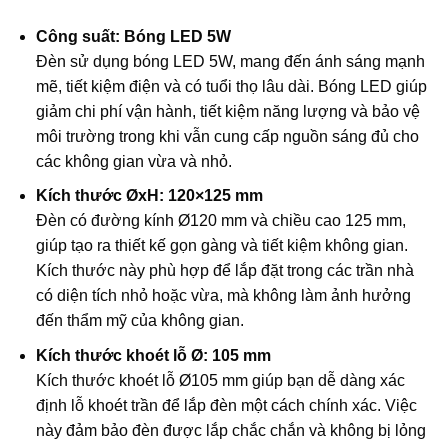
Công suất: Bóng LED 5W
Đèn sử dụng bóng LED 5W, mang đến ánh sáng mạnh
mẽ, tiết kiệm điện và có tuổi thọ lâu dài. Bóng LED giúp
giảm chi phí vận hành, tiết kiệm năng lượng và bảo vệ
môi trường trong khi vẫn cung cấp nguồn sáng đủ cho
các không gian vừa và nhỏ.
Kích thước ØxH: 120×125 mm
Đèn có đường kính Ø120 mm và chiều cao 125 mm,
giúp tạo ra thiết kế gọn gàng và tiết kiệm không gian.
Kích thước này phù hợp để lắp đặt trong các trần nhà
có diện tích nhỏ hoặc vừa, mà không làm ảnh hưởng
đến thẩm mỹ của không gian.
Kích thước khoét lỗ Ø: 105 mm
Kích thước khoét lỗ Ø105 mm giúp bạn dễ dàng xác
định lỗ khoét trần để lắp đèn một cách chính xác. Việc
này đảm bảo đèn được lắp chắc chắn và không bị lỏng