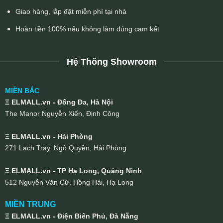
Giao hàng, lắp đặt miễn phí tại nhà
Hoàn tiền 100% nếu không làm đúng cam kết
Hệ Thống Showroom
MIỀN BẮC
Ξ ELMALL.vn - Đống Đa, Hà Nội
The Manor Nguyễn Xiển, Định Công
Ξ ELMALL.vn - Hải Phòng
271 Lạch Tray, Ngô Quyền, Hải Phòng
Ξ ELMALL.vn - TP Hạ Long, Quảng Ninh
512 Nguyễn Văn Cừ, Hồng Hải, Hạ Long
MIỀN TRUNG
Ξ ELMALL.vn - Điện Biên Phủ, Đà Nẵng