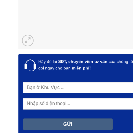
Hãy để lại
SĐT, chuyên viên tư vấn
của chúng tô
gọi ngay cho bạn
miễn phí!