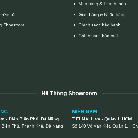
u
Mua hàng & Thanh toán
đường đi
Giao hàng & Nhận hàng
g Showroom
Chính sách bảo hành
Chính sách bảo mật
Hệ Thống Showroom
UNG
MIỀN NAM
n - Điện Biên Phủ, Đà Nẵng
Ξ ELMALL.vn - Quận 1, HCM
n Biên Phủ, Thanh Khê, Đà Nẵng
Số 140 Võ Văn Kiệt, Quận 1, HC