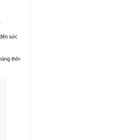
.
 đến sức
hàng thời