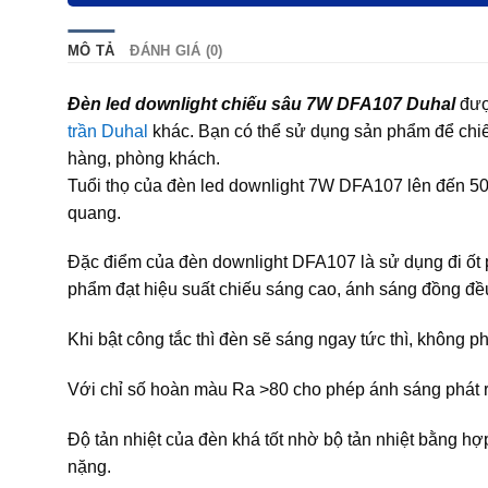
MÔ TẢ
ĐÁNH GIÁ (0)
Đèn led downlight chiếu sâu 7W DFA107 Duhal
được
trần Duhal
khác. Bạn có thể sử dụng sản phẩm để chiếu
hàng, phòng khách.
Tuổi thọ của đèn led downlight 7W DFA107 lên đến 50.
quang.
Đặc điểm của đèn downlight DFA107 là sử dụng đi ốt
phẩm đạt hiệu suất chiếu sáng cao, ánh sáng đồng đề
Khi bật công tắc thì đèn sẽ sáng ngay tức thì, không 
Với chỉ số hoàn màu Ra >80 cho phép ánh sáng phát r
Độ tản nhiệt của đèn khá tốt nhờ bộ tản nhiệt bằng hợ
nặng.