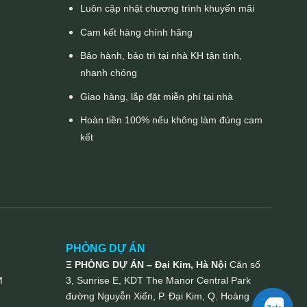
Luôn cập nhật chương trình khuyến mãi
Cam kết hàng chính hãng
Bảo hành, bảo trì tại nhà KH tận tình,
nhanh chóng
Giao hàng, lắp đặt miễn phí tại nhà
Hoàn tiền 100% nếu không làm đúng cam
kết
PHÒNG DỰ ÁN
Ξ PHÒNG DỰ ÁN – Đại Kim, Hà Nội
Căn số
M
3, Sunrise E, KDT The Manor Central Park
đường Nguyễn Xiển, P. Đại Kim, Q. Hoàng