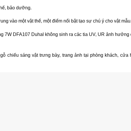
thế, bảo dưỡng.
ung vào một vật thể, một điểm nổi bật tạo sự chú ý cho vật mẫu
uang 7W DFA107 Duhal không sinh ra các tia UV, UR ảnh hưởng
 gỗ chiếu sáng vật trưng bày, trang ảnh tại phòng khách, cửa 