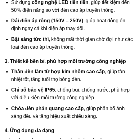
Sử dụng
công nghệ LED tiên tiến
, giúp tiết kiệm đến
50% điện năng so với đèn cao áp truyền thống.
Dải điện áp rộng (150V – 250V)
, giúp hoạt động ổn
định ngay cả khi điện áp thay đổi.
Bật sáng tức thì
, không mất thời gian chờ đợi như các
loại đèn cao áp truyền thống.
3. Thiết kế bền bỉ, phù hợp môi trường công nghiệp
Thân đèn làm từ hợp kim nhôm cao cấp
, giúp tản
nhiệt tốt, tăng tuổi thọ bóng đèn.
Chỉ số bảo vệ IP65
, chống bụi, chống nước, phù hợp
với điều kiện môi trường công nghiệp.
Chóa đèn phản quang cao cấp
, giúp phân bố ánh
sáng đều và tăng hiệu suất chiếu sáng.
4. Ứng dụng đa dạng