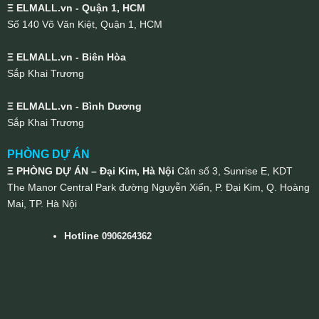
Ξ ELMALL.vn - Quận 1, HCM
Số 140 Võ Văn Kiệt, Quận 1, HCM
Ξ ELMALL.vn - Biên Hòa
Sắp Khai Trương
Ξ ELMALL.vn - Bình Dương
Sắp Khai Trương
PHÒNG DỰ ÁN
Ξ PHÒNG DỰ ÁN – Đại Kim, Hà Nội
Căn số 3, Sunrise E, KDT
The Manor Central Park đường Nguyễn Xiển, P. Đại Kim, Q. Hoàng
Mai, TP. Hà Nội
Hotline
0906264362