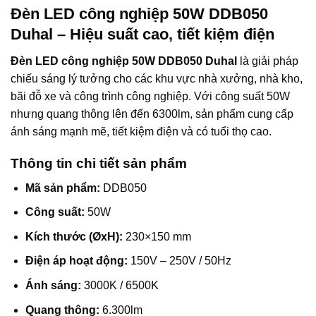
Đèn LED công nghiệp 50W DDB050
Duhal – Hiệu suất cao, tiết kiệm điện
Đèn LED công nghiệp 50W DDB050 Duhal
là giải pháp
chiếu sáng lý tưởng cho các khu vực nhà xưởng, nhà kho,
bãi đỗ xe và công trình công nghiệp. Với công suất 50W
nhưng quang thông lên đến 6300lm, sản phẩm cung cấp
ánh sáng mạnh mẽ, tiết kiệm điện và có tuổi thọ cao.
Thông tin chi tiết sản phẩm
Mã sản phẩm:
DDB050
Công suất:
50W
Kích thước (ØxH):
230×150 mm
Điện áp hoạt động:
150V – 250V / 50Hz
Ánh sáng:
3000K / 6500K
Quang thông:
6.300lm