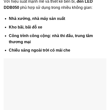
Với hiệu suất mạnh mẽ và thiết kế bền bỉ,
đèn LED
DDB050
phù hợp sử dụng trong nhiều không gian:
Nhà xưởng, nhà máy sản xuất
Kho bãi, bãi đỗ xe
Công trình công cộng: nhà thi đấu, trung tâm
thương mại
Chiếu sáng ngoài trời có mái che