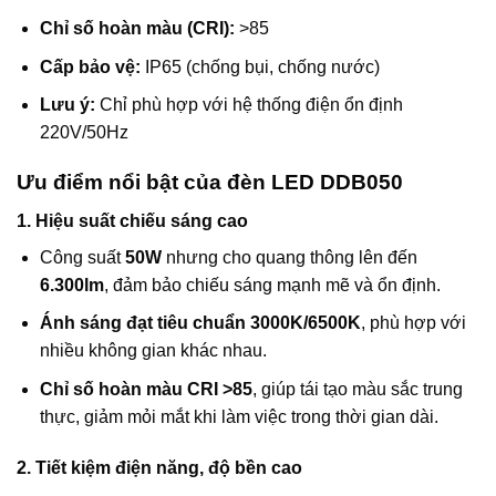
Chỉ số hoàn màu (CRI):
>85
Cấp bảo vệ:
IP65 (chống bụi, chống nước)
Lưu ý:
Chỉ phù hợp với hệ thống điện ổn định
220V/50Hz
Ưu điểm nổi bật của đèn LED DDB050
1. Hiệu suất chiếu sáng cao
Công suất
50W
nhưng cho quang thông lên đến
6.300lm
, đảm bảo chiếu sáng mạnh mẽ và ổn định.
Ánh sáng đạt tiêu chuẩn 3000K/6500K
, phù hợp với
nhiều không gian khác nhau.
Chỉ số hoàn màu CRI >85
, giúp tái tạo màu sắc trung
thực, giảm mỏi mắt khi làm việc trong thời gian dài.
2. Tiết kiệm điện năng, độ bền cao