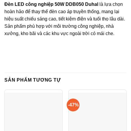
Đèn LED công nghiệp 50W DDB050 Duhal
là lựa chọn
hoàn hảo để thay thế đèn cao áp truyền thống, mang lại
hiệu suất chiếu sáng cao, tiết kiệm điện và tuổi thọ lâu dài.
Sản phẩm phù hợp với môi trường công nghiệp, nhà
xưởng, kho bãi và các khu vực ngoài trời có mái che.
SẢN PHẨM TƯƠNG TỰ
-47%