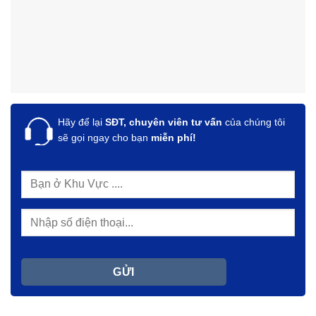
Hãy để lại
SĐT, chuyên viên tư vấn
của chúng tôi
sẽ gọi ngay cho bạn
miễn phí!