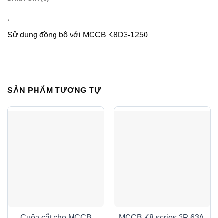
‘
Sử dụng đồng bộ với MCCB K8D3-1250
SẢN PHẨM TƯƠNG TỰ
Cuộn cắt cho MCCB
MCCB K8 series 3P 63A,