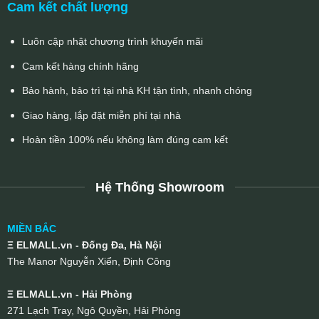
Cam kết chất lượng
Luôn cập nhật chương trình khuyến mãi
Cam kết hàng chính hãng
Bảo hành, bảo trì tại nhà KH tận tình, nhanh chóng
Giao hàng, lắp đặt miễn phí tại nhà
Hoàn tiền 100% nếu không làm đúng cam kết
Hệ Thống Showroom
MIỀN BẮC
Ξ ELMALL.vn - Đống Đa, Hà Nội
The Manor Nguyễn Xiển, Định Công
Ξ ELMALL.vn - Hải Phòng
271 Lạch Tray, Ngô Quyền, Hải Phòng