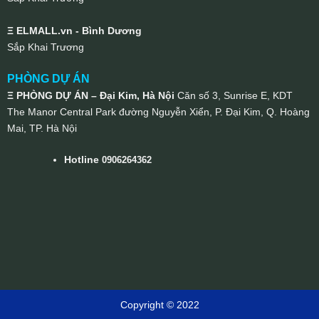
Ξ ELMALL.vn - Bình Dương
Sắp Khai Trương
PHÒNG DỰ ÁN
Ξ PHÒNG DỰ ÁN – Đại Kim, Hà Nội
Căn số 3, Sunrise E, KDT
The Manor Central Park đường Nguyễn Xiển, P. Đại Kim, Q. Hoàng
Mai, TP. Hà Nội
Hotline
0906264362
Copyright © 2022