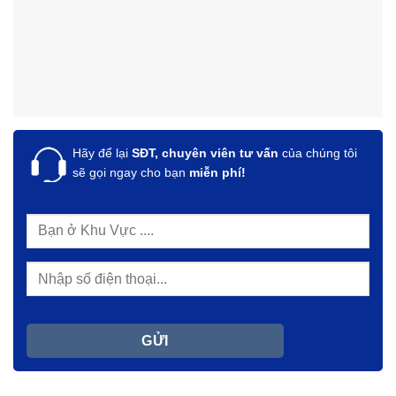
Hãy để lại
SĐT, chuyên viên tư vấn
của chúng tôi
sẽ gọi ngay cho bạn
miễn phí!