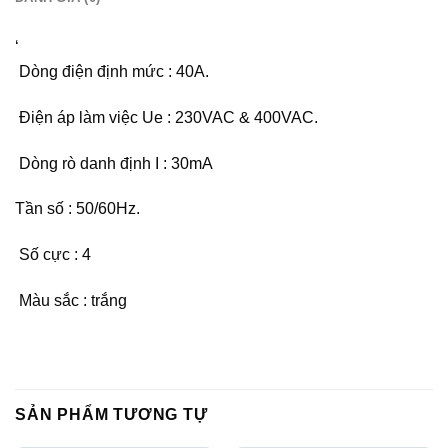
‘
Dòng điện định mức : 40A.
Điện áp làm việc Ue : 230VAC & 400VAC.
Dòng rò danh định I : 30mA
Tần số : 50/60Hz.
Số cực : 4
Màu sắc : trắng
SẢN PHẨM TƯƠNG TỰ