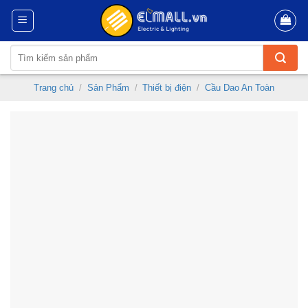
Skip
to
content
Tìm
kiếm:
Trang chủ
/
Sản Phẩm
/
Thiết bị điện
/
Cầu Dao An Toàn