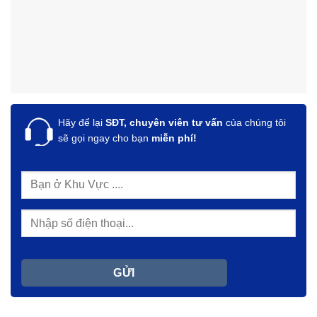
Hãy để lại
SĐT, chuyên viên tư vấn
của chúng tôi
sẽ gọi ngay cho bạn
miễn phí!