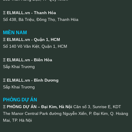
Ξ ELMALL.vn - Thanh Hóa
Số 438, Bà Triệu, Đông Thọ, Thanh Hóa
MIỀN NAM
Ξ ELMALL.vn - Quận 1, HCM
Số 140 Võ Văn Kiệt, Quận 1, HCM
Ξ ELMALL.vn - Biên Hòa
Sắp Khai Trương
Ξ ELMALL.vn - Bình Dương
Sắp Khai Trương
PHÒNG DỰ ÁN
Ξ PHÒNG DỰ ÁN – Đại Kim, Hà Nội
Căn số 3, Sunrise E, KDT
The Manor Central Park đường Nguyễn Xiển, P. Đại Kim, Q. Hoàng
Mai, TP. Hà Nội