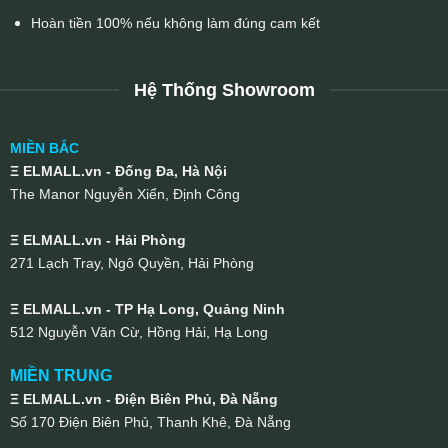
Hoàn tiền 100% nếu không làm đúng cam kết
Hệ Thống Showroom
MIỀN BẮC
Ξ ELMALL.vn - Đống Đa, Hà Nội
The Manor Nguyễn Xiển, Định Công
Ξ ELMALL.vn - Hải Phòng
271 Lạch Tray, Ngô Quyền, Hải Phòng
Ξ ELMALL.vn - TP Hạ Long, Quảng Ninh
512 Nguyễn Văn Cừ, Hồng Hải, Hạ Long
MIỀN TRUNG
Ξ ELMALL.vn - Điện Biên Phủ, Đà Nẵng
Số 170 Điện Biên Phủ, Thanh Khê, Đà Nẵng