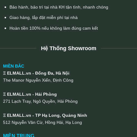
Bảo hành, bảo trì tại nhà KH tận tình, nhanh chóng
Giao hàng, lắp đặt miễn phí tại nhà
Hoàn tiền 100% nếu không làm đúng cam kết
Hệ Thống Showroom
MIỀN BẮC
Ξ ELMALL.vn - Đống Đa, Hà Nội
The Manor Nguyễn Xiển, Định Công
Ξ ELMALL.vn - Hải Phòng
271 Lạch Tray, Ngô Quyền, Hải Phòng
Ξ ELMALL.vn - TP Hạ Long, Quảng Ninh
512 Nguyễn Văn Cừ, Hồng Hải, Hạ Long
MIỀN TRUNG