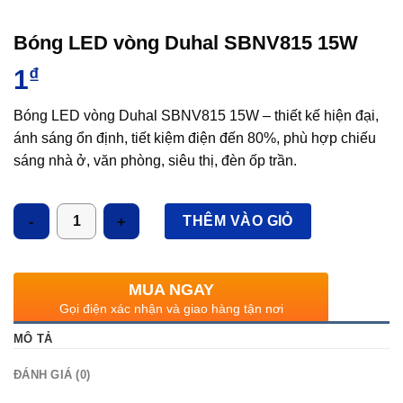
Bóng LED vòng Duhal SBNV815 15W
1
₫
Bóng LED vòng Duhal SBNV815 15W – thiết kế hiện đại,
ánh sáng ổn định, tiết kiệm điện đến 80%, phù hợp chiếu
sáng nhà ở, văn phòng, siêu thị, đèn ốp trần.
Số lượng
THÊM VÀO GIỎ
MUA NGAY
Gọi điện xác nhận và giao hàng tận nơi
MÔ TẢ
ĐÁNH GIÁ (0)