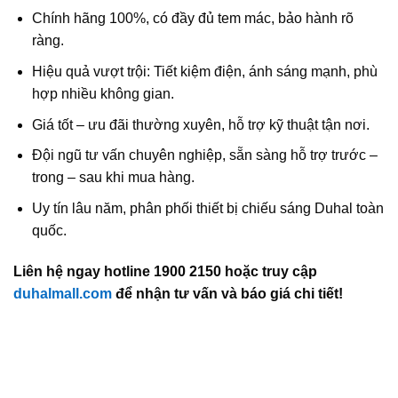
Chính hãng 100%, có đầy đủ tem mác, bảo hành rõ
ràng.
Hiệu quả vượt trội: Tiết kiệm điện, ánh sáng mạnh, phù
hợp nhiều không gian.
Giá tốt – ưu đãi thường xuyên, hỗ trợ kỹ thuật tận nơi.
Đội ngũ tư vấn chuyên nghiệp, sẵn sàng hỗ trợ trước –
trong – sau khi mua hàng.
Uy tín lâu năm, phân phối thiết bị chiếu sáng Duhal toàn
quốc.
Liên hệ ngay hotline 1900 2150 hoặc truy cập
duhalmall.com
để nhận tư vấn và báo giá chi tiết!