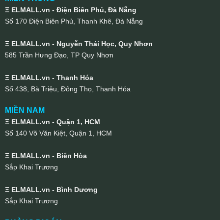
Ξ ELMALL.vn - Điện Biên Phủ, Đà Nẵng
Số 170 Điện Biên Phủ, Thanh Khê, Đà Nẵng
Ξ ELMALL.vn - Nguyễn Thái Học, Quy Nhơn
585 Trần Hưng Đạo, TP Quy Nhơn
Ξ ELMALL.vn - Thanh Hóa
Số 438, Bà Triệu, Đông Thọ, Thanh Hóa
MIỀN NAM
Ξ ELMALL.vn - Quận 1, HCM
Số 140 Võ Văn Kiệt, Quận 1, HCM
Ξ ELMALL.vn - Biên Hòa
Sắp Khai Trương
Ξ ELMALL.vn - Bình Dương
Sắp Khai Trương