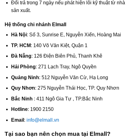
Đổi trả trong 7 ngày nếu phát hiện lỗi kỹ thuật từ nhà
sản xuất.
Hệ thống chi nhánh Elmall
Hà Nội
: Số 3, Sunrise E, Nguyễn Xiển, Hoàng Mai
TP. HCM
: 140 Võ Văn Kiệt, Quận 1
Đà Nẵng
: 126 Điện Biên Phủ, Thanh Khê
Hải Phòng
: 271 Lạch Tray, Ngô Quyền
Quảng Ninh
: 512 Nguyễn Văn Cừ, Hạ Long
Quy Nhơn
: 275 Nguyễn Thái Học, TP. Quy Nhơn
Bắc Ninh
: 411 Ngô Gia Tự , TP.Bắc Ninh
Hotline
: 1900 2150
Email
:
info@elmall.vn
Tại sao bạn nên chọn mua tại Elmall?