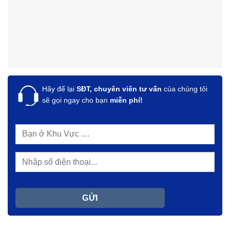
Hãy để lại
SĐT, chuyên viên tư vấn
của chúng tôi
sẽ gọi ngay cho bạn
miễn phí!