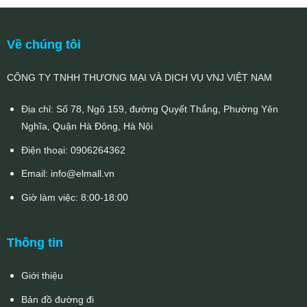
Về chúng tôi
CÔNG TY TNHH THƯƠNG MẠI VÀ DỊCH VỤ VNJ VIỆT NAM
Địa chỉ: Số 78, Ngõ 159, đường Quyết Thắng, Phường Yên
Nghĩa, Quận Hà Đông, Hà Nội
Điện thoại:
0906264362
Email:
info@elmall.vn
Giờ làm việc: 8:00-18:00
Thông tin
Giới thiệu
Bản đồ đường đi