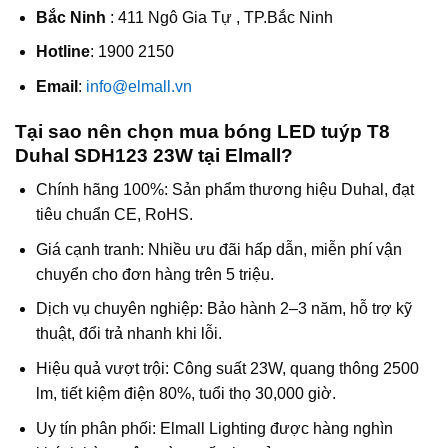
Bắc Ninh
: 411 Ngô Gia Tự , TP.Bắc Ninh
Hotline
: 1900 2150
Email
:
info@elmall.vn
Tại sao nên chọn mua bóng LED tuýp T8
Duhal SDH123 23W tại Elmall?
Chính hãng 100%: Sản phẩm thương hiệu Duhal, đạt
tiêu chuẩn CE, RoHS.
Giá cạnh tranh: Nhiều ưu đãi hấp dẫn, miễn phí vận
chuyển cho đơn hàng trên 5 triệu.
Dịch vụ chuyên nghiệp: Bảo hành 2–3 năm, hỗ trợ kỹ
thuật, đổi trả nhanh khi lỗi.
Hiệu quả vượt trội: Công suất 23W, quang thông 2500
lm, tiết kiệm điện 80%, tuổi thọ 30,000 giờ.
Uy tín phân phối: Elmall Lighting được hàng nghìn