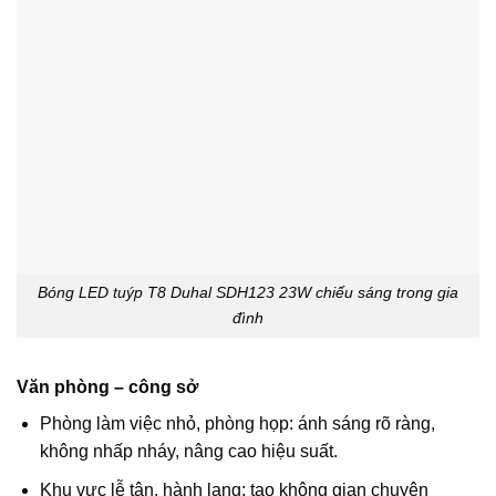
Bóng LED tuýp T8 Duhal SDH123 23W chiếu sáng trong gia
đình
Văn phòng – công sở
Phòng làm việc nhỏ, phòng họp: ánh sáng rõ ràng,
không nhấp nháy, nâng cao hiệu suất.
Khu vực lễ tân, hành lang: tạo không gian chuyên