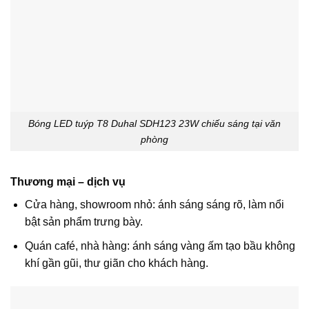
Bóng LED tuýp T8 Duhal SDH123 23W chiếu sáng tại văn
phòng
Thương mại – dịch vụ
Cửa hàng, showroom nhỏ: ánh sáng sáng rõ, làm nổi
bật sản phẩm trưng bày.
Quán café, nhà hàng: ánh sáng vàng ấm tạo bầu không
khí gần gũi, thư giãn cho khách hàng.