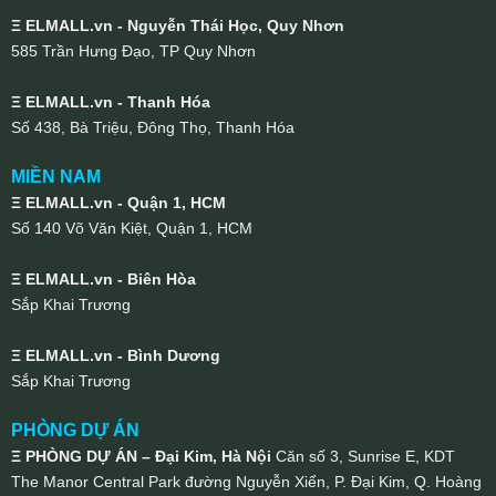
Ξ ELMALL.vn - Nguyễn Thái Học, Quy Nhơn
585 Trần Hưng Đạo, TP Quy Nhơn
Ξ ELMALL.vn - Thanh Hóa
Số 438, Bà Triệu, Đông Thọ, Thanh Hóa
MIỀN NAM
Ξ ELMALL.vn - Quận 1, HCM
Số 140 Võ Văn Kiệt, Quận 1, HCM
Ξ ELMALL.vn - Biên Hòa
Sắp Khai Trương
Ξ ELMALL.vn - Bình Dương
Sắp Khai Trương
PHÒNG DỰ ÁN
Ξ PHÒNG DỰ ÁN – Đại Kim, Hà Nội
Căn số 3, Sunrise E, KDT
The Manor Central Park đường Nguyễn Xiển, P. Đại Kim, Q. Hoàng