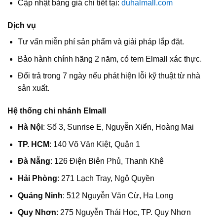
Cập nhật bảng giá chi tiết tại:
duhalmall.com
Dịch vụ
Tư vấn miễn phí sản phẩm và giải pháp lắp đặt.
Bảo hành chính hãng 2 năm, có tem Elmall xác thực.
Đổi trả trong 7 ngày nếu phát hiện lỗi kỹ thuật từ nhà
sản xuất.
Hệ thống chi nhánh Elmall
Hà Nội
: Số 3, Sunrise E, Nguyễn Xiển, Hoàng Mai
TP. HCM
: 140 Võ Văn Kiệt, Quận 1
Đà Nẵng
: 126 Điện Biên Phủ, Thanh Khê
Hải Phòng
: 271 Lạch Tray, Ngô Quyền
Quảng Ninh
: 512 Nguyễn Văn Cừ, Hạ Long
Quy Nhơn
: 275 Nguyễn Thái Học, TP. Quy Nhơn