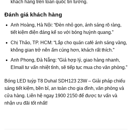
khách hàng trên toàn quốc tin tưởng.
Đánh giá khách hàng
Anh Hoàng, Hà Nội: “Đèn nhỏ gọn, ánh sáng rõ ràng,
tiết kiệm điện đáng kể so với bóng huỳnh quang.”
Chị Thảo, TP. HCM: “Lắp cho quán café ánh sáng vàng,
không gian trở nên ấm cúng hơn, khách rất thích.”
Anh Phong, Đà Nẵng: “Giá hợp lý, giao hàng nhanh,
Elmall tư vấn nhiệt tình, sẽ tiếp tục mua cho văn phòng.”
Bóng LED tuýp T8 Duhal SDH123 23W – Giải pháp chiếu
sáng tiết kiệm, bền bỉ, an toàn cho gia đình, văn phòng và
cửa hàng. Liên hệ ngay 1900 2150 để được tư vấn và
nhận ưu đãi tốt nhất!