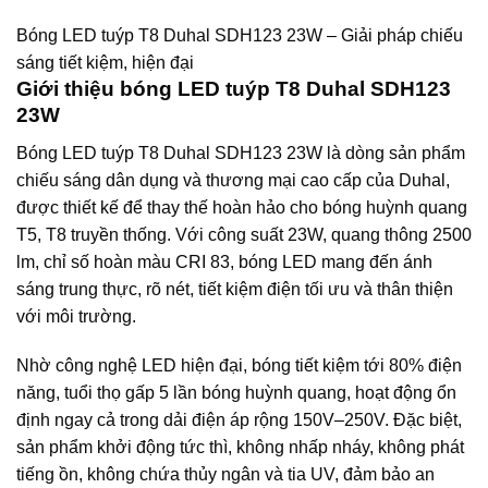
Bóng LED tuýp T8 Duhal SDH123 23W – Giải pháp chiếu
sáng tiết kiệm, hiện đại
Giới thiệu bóng LED tuýp T8 Duhal SDH123
23W
Bóng LED tuýp T8 Duhal SDH123 23W là dòng sản phẩm
chiếu sáng dân dụng và thương mại cao cấp của Duhal,
được thiết kế để thay thế hoàn hảo cho bóng huỳnh quang
T5, T8 truyền thống. Với công suất 23W, quang thông 2500
lm, chỉ số hoàn màu CRI 83, bóng LED mang đến ánh
sáng trung thực, rõ nét, tiết kiệm điện tối ưu và thân thiện
với môi trường.
Nhờ công nghệ LED hiện đại, bóng tiết kiệm tới 80% điện
năng, tuổi thọ gấp 5 lần bóng huỳnh quang, hoạt động ổn
định ngay cả trong dải điện áp rộng 150V–250V. Đặc biệt,
sản phẩm khởi động tức thì, không nhấp nháy, không phát
tiếng ồn, không chứa thủy ngân và tia UV, đảm bảo an