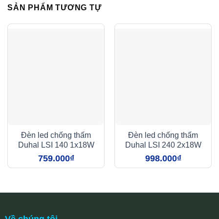
SẢN PHẨM TƯƠNG TỰ
Đèn led chống thấm
Đèn led chống thấm
Duhal LSI 140 1x18W
Duhal LSI 240 2x18W
759.000
₫
998.000
₫
Về chúng tôi