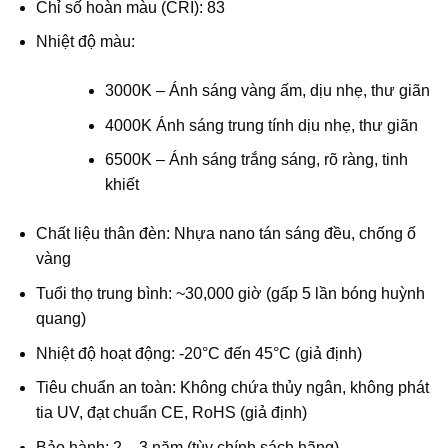
Chỉ số hoàn màu (CRI): 83
Nhiệt độ màu:
3000K – Ánh sáng vàng ấm, dịu nhẹ, thư giãn
4000K Ánh sáng trung tính dịu nhẹ, thư giãn
6500K – Ánh sáng trắng sáng, rõ ràng, tinh
khiết
Chất liệu thân đèn: Nhựa nano tán sáng đều, chống ố
vàng
Tuổi thọ trung bình: ~30,000 giờ (gấp 5 lần bóng huỳnh
quang)
Nhiệt độ hoạt động: -20°C đến 45°C (giả định)
Tiêu chuẩn an toàn: Không chứa thủy ngân, không phát
tia UV, đạt chuẩn CE, RoHS (giả định)
Bảo hành: 2 – 3 năm (tùy chính sách hãng)