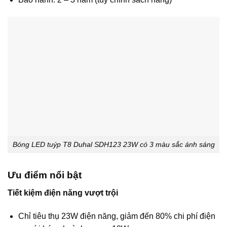
Bóng LED tuýp T8 Duhal SDH123 23W có 3 màu sắc ánh sáng
Ưu điểm nổi bật
Tiết kiệm điện năng vượt trội
Chỉ tiêu thụ 23W điện năng, giảm đến 80% chi phí điện