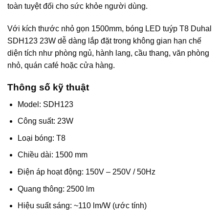
toàn tuyệt đối cho sức khỏe người dùng.
Với kích thước nhỏ gọn 1500mm, bóng LED tuýp T8 Duhal
SDH123 23W dễ dàng lắp đặt trong không gian hạn chế
diện tích như phòng ngủ, hành lang, cầu thang, văn phòng
nhỏ, quán café hoặc cửa hàng.
Thông số kỹ thuật
Model: SDH123
Công suất: 23W
Loại bóng: T8
Chiều dài: 1500 mm
Điện áp hoạt động: 150V – 250V / 50Hz
Quang thông: 2500 lm
Hiệu suất sáng: ~110 lm/W (ước tính)