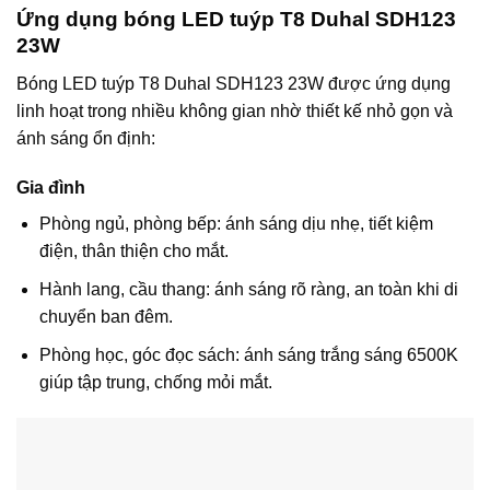
Ứng dụng bóng LED tuýp T8 Duhal SDH123
23W
Bóng LED tuýp T8 Duhal SDH123 23W được ứng dụng
linh hoạt trong nhiều không gian nhờ thiết kế nhỏ gọn và
ánh sáng ổn định:
Gia đình
Phòng ngủ, phòng bếp: ánh sáng dịu nhẹ, tiết kiệm
điện, thân thiện cho mắt.
Hành lang, cầu thang: ánh sáng rõ ràng, an toàn khi di
chuyển ban đêm.
Phòng học, góc đọc sách: ánh sáng trắng sáng 6500K
giúp tập trung, chống mỏi mắt.