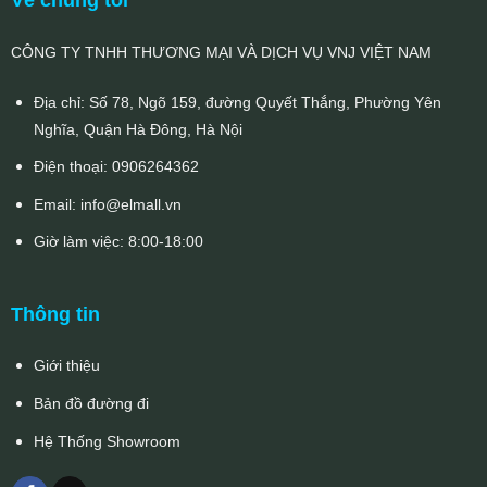
CÔNG TY TNHH THƯƠNG MẠI VÀ DỊCH VỤ VNJ VIỆT NAM
Địa chỉ: Số 78, Ngõ 159, đường Quyết Thắng, Phường Yên
Nghĩa, Quận Hà Đông, Hà Nội
Điện thoại:
0906264362
Email:
info@elmall.vn
Giờ làm việc: 8:00-18:00
Thông tin
Giới thiệu
Bản đồ đường đi
Hệ Thống Showroom