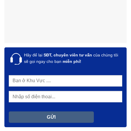
Hãy để lại
SĐT, chuyên viên tư vấn
của chúng tôi
sẽ gọi ngay cho bạn
miễn phí!