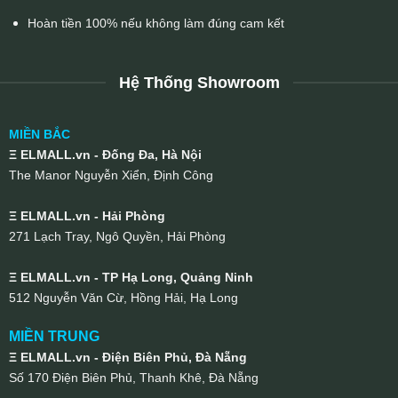
Hoàn tiền 100% nếu không làm đúng cam kết
Hệ Thống Showroom
MIỀN BẮC
Ξ ELMALL.vn - Đống Đa, Hà Nội
The Manor Nguyễn Xiển, Định Công
Ξ ELMALL.vn - Hải Phòng
271 Lạch Tray, Ngô Quyền, Hải Phòng
Ξ ELMALL.vn - TP Hạ Long, Quảng Ninh
512 Nguyễn Văn Cừ, Hồng Hải, Hạ Long
MIỀN TRUNG
Ξ ELMALL.vn - Điện Biên Phủ, Đà Nẵng
Số 170 Điện Biên Phủ, Thanh Khê, Đà Nẵng