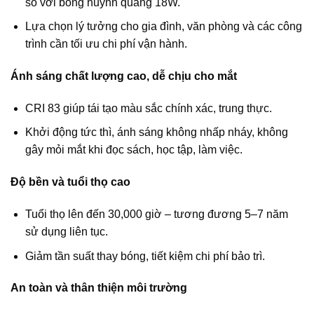
so với bóng huỳnh quang 18W.
Lựa chọn lý tưởng cho gia đình, văn phòng và các công
trình cần tối ưu chi phí vận hành.
Ánh sáng chất lượng cao, dễ chịu cho mắt
CRI 83 giúp tái tạo màu sắc chính xác, trung thực.
Khởi động tức thì, ánh sáng không nhấp nháy, không
gây mỏi mắt khi đọc sách, học tập, làm việc.
Độ bền và tuổi thọ cao
Tuổi thọ lên đến 30,000 giờ – tương đương 5–7 năm
sử dụng liên tục.
Giảm tần suất thay bóng, tiết kiệm chi phí bảo trì.
An toàn và thân thiện môi trường