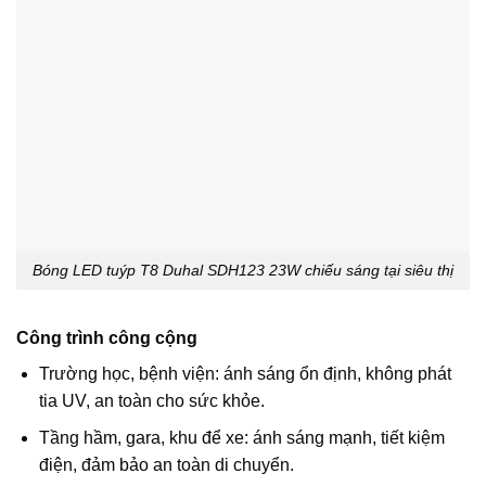
Bóng LED tuýp T8 Duhal SDH123 23W chiếu sáng tại siêu thị
Công trình công cộng
Trường học, bệnh viện: ánh sáng ổn định, không phát
tia UV, an toàn cho sức khỏe.
Tầng hầm, gara, khu để xe: ánh sáng mạnh, tiết kiệm
điện, đảm bảo an toàn di chuyển.