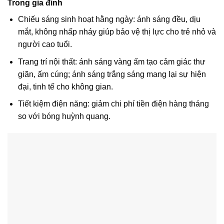
Trong gia đình
Chiếu sáng sinh hoạt hằng ngày: ánh sáng đều, dịu
mắt, không nhấp nháy giúp bảo vệ thị lực cho trẻ nhỏ và
người cao tuổi.
Trang trí nội thất: ánh sáng vàng ấm tạo cảm giác thư
giãn, ấm cúng; ánh sáng trắng sáng mang lại sự hiện
đại, tinh tế cho không gian.
Tiết kiệm điện năng: giảm chi phí tiền điện hàng tháng
so với bóng huỳnh quang.