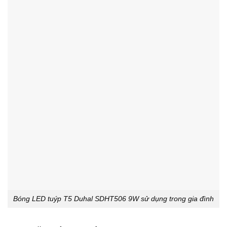
Bóng LED tuýp T5 Duhal SDHT506 9W sử dụng trong gia đình