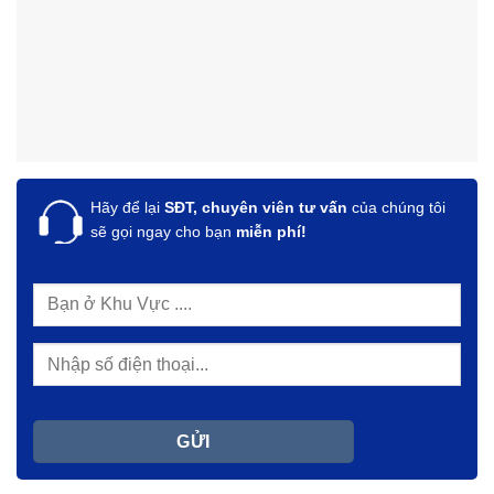
Hãy để lại
SĐT, chuyên viên tư vấn
của chúng tôi
sẽ gọi ngay cho bạn
miễn phí!