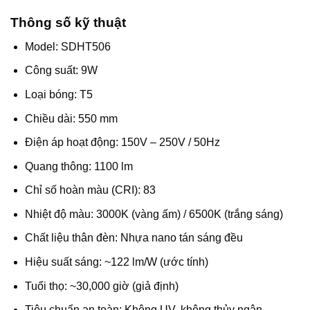
Thông số kỹ thuật
Model: SDHT506
Công suất: 9W
Loại bóng: T5
Chiều dài: 550 mm
Điện áp hoạt động: 150V – 250V / 50Hz
Quang thông: 1100 lm
Chỉ số hoàn màu (CRI): 83
Nhiệt độ màu: 3000K (vàng ấm) / 6500K (trắng sáng)
Chất liệu thân đèn: Nhựa nano tán sáng đều
Hiệu suất sáng: ~122 lm/W (ước tính)
Tuổi thọ: ~30,000 giờ (giả định)
Tiêu chuẩn an toàn: Không UV, không thủy ngân