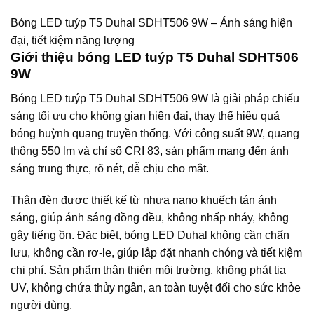
Bóng LED tuýp T5 Duhal SDHT506 9W – Ánh sáng hiện
đại, tiết kiệm năng lượng
Giới thiệu bóng LED tuýp T5 Duhal SDHT506
9W
Bóng LED tuýp T5 Duhal SDHT506 9W là giải pháp chiếu
sáng tối ưu cho không gian hiện đại, thay thế hiệu quả
bóng huỳnh quang truyền thống. Với công suất 9W, quang
thông 550 lm và chỉ số CRI 83, sản phẩm mang đến ánh
sáng trung thực, rõ nét, dễ chịu cho mắt.
Thân đèn được thiết kế từ nhựa nano khuếch tán ánh
sáng, giúp ánh sáng đồng đều, không nhấp nháy, không
gây tiếng ồn. Đặc biệt, bóng LED Duhal không cần chấn
lưu, không cần rơ-le, giúp lắp đặt nhanh chóng và tiết kiệm
chi phí. Sản phẩm thân thiện môi trường, không phát tia
UV, không chứa thủy ngân, an toàn tuyệt đối cho sức khỏe
người dùng.