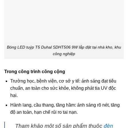
Bóng LED tuýp T5 Duhal SDHT506 9W lắp đặt tại nhà kho, khu
công nghiệp
Trong công trình công cộng
Trường học, bệnh viện, cơ sở y tế: ánh sáng đạt tiêu
chuẩn, an toàn cho sức khỏe, không phát tia UV độc
hại.
Hành lang, cầu thang, tầng hầm: ánh sáng rõ nét, tăng
độ an toàn, hạn chế rủi ro tai nạn.
Tham khảo một số sản phẩm thuộc
đèn