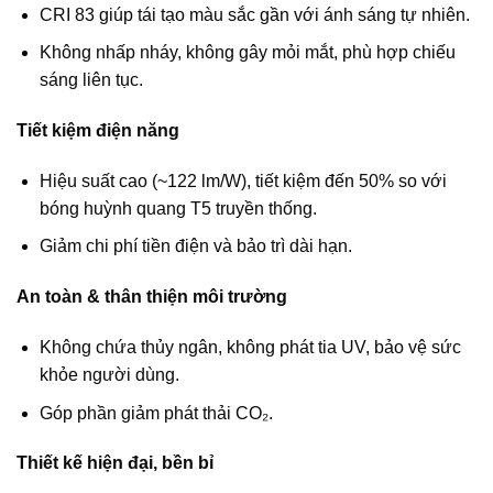
CRI 83 giúp tái tạo màu sắc gần với ánh sáng tự nhiên.
Không nhấp nháy, không gây mỏi mắt, phù hợp chiếu
sáng liên tục.
Tiết kiệm điện năng
Hiệu suất cao (~122 lm/W), tiết kiệm đến 50% so với
bóng huỳnh quang T5 truyền thống.
Giảm chi phí tiền điện và bảo trì dài hạn.
An toàn & thân thiện môi trường
Không chứa thủy ngân, không phát tia UV, bảo vệ sức
khỏe người dùng.
Góp phần giảm phát thải CO₂.
Thiết kế hiện đại, bền bỉ