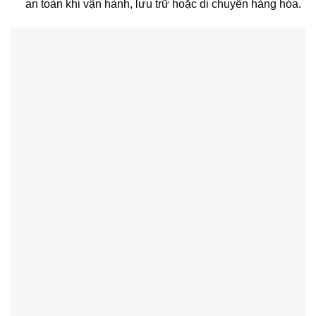
an toàn khi vận hành, lưu trữ hoặc di chuyển hàng hóa.