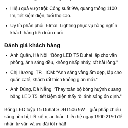
Hiệu quả vượt trội: Công suất 9W, quang thông 1100
lm, tiết kiệm điện, tuổi thọ cao.
Uy tín phân phối: Elmall Lighting phục vụ hàng nghìn
khách hàng trên toàn quốc.
Đánh giá khách hàng
Anh Quân, Hà Nội: “Bóng LED T5 Duhal lắp cho văn
phòng, ánh sáng đều, không nhấp nháy, rất hài lòng.”
Chị Hương, TP. HCM: “Ánh sáng vàng ấm đẹp, lắp cho
quán café, khách rất thích không gian mới.”
Anh Dũng, Đà Nẵng: “Thay toàn bộ bóng huỳnh quang
bằng LED T5, tiết kiệm điện thấy rõ, ánh sáng ổn định.”
Bóng LED tuýp T5 Duhal SDHT506 9W – giải pháp chiếu
sáng bền bỉ, tiết kiệm, an toàn. Liên hệ ngay 1900 2150 để
nhận tư vấn và ưu đãi tốt nhất!