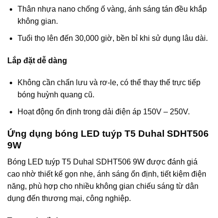
Thân nhựa nano chống ố vàng, ánh sáng tán đều khắp
không gian.
Tuổi thọ lên đến 30,000 giờ, bền bỉ khi sử dụng lâu dài.
Lắp đặt dễ dàng
Không cần chấn lưu và rơ-le, có thể thay thế trực tiếp
bóng huỳnh quang cũ.
Hoạt động ổn định trong dải điện áp 150V – 250V.
Ứng dụng bóng LED tuýp T5 Duhal SDHT506
9W
Bóng LED tuýp T5 Duhal SDHT506 9W được đánh giá
cao nhờ thiết kế gọn nhẹ, ánh sáng ổn định, tiết kiệm điện
năng, phù hợp cho nhiều không gian chiếu sáng từ dân
dụng đến thương mại, công nghiệp.