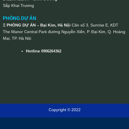
Sắp Khai Trương
PHÒNG DỰ ÁN
Ξ PHÒNG DỰ ÁN – Đại Kim, Hà Nội
Căn số 3, Sunrise E, KDT
The Manor Central Park đường Nguyễn Xiển, P. Đại Kim, Q. Hoàng
Mai, TP. Hà Nội
Hotline
0906264362
Copyright © 2022