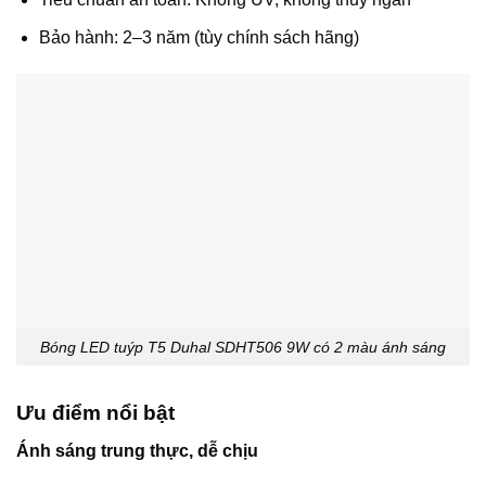
Bảo hành: 2–3 năm (tùy chính sách hãng)
Bóng LED tuýp T5 Duhal SDHT506 9W có 2 màu ánh sáng
Ưu điểm nổi bật
Ánh sáng trung thực, dễ chịu