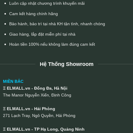
Luôn cập nhật chương trình khuyến mãi
Cam kết hàng chính hãng
Bảo hành, bảo trì tại nhà KH tận tình, nhanh chóng
Giao hàng, lắp đặt miễn phí tại nhà
Hoàn tiền 100% nếu không làm đúng cam kết
Hệ Thống Showroom
MIỀN BẮC
Ξ ELMALL.vn - Đống Đa, Hà Nội
The Manor Nguyễn Xiển, Định Công
Ξ ELMALL.vn - Hải Phòng
271 Lạch Tray, Ngô Quyền, Hải Phòng
Ξ ELMALL.vn - TP Hạ Long, Quảng Ninh