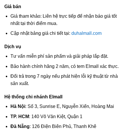
Giá bán
Giá tham khảo: Liên hệ trực tiếp để nhận báo giá tốt
nhất tại thời điểm mua.
Cập nhật bảng giá chi tiết tại:
duhalmall.com
Dịch vụ
Tư vấn miễn phí sản phẩm và giải pháp lắp đặt.
Bảo hành chính hãng 2 năm, có tem Elmall xác thực.
Đổi trả trong 7 ngày nếu phát hiện lỗi kỹ thuật từ nhà
sản xuất.
Hệ thống chi nhánh Elmall
Hà Nội
: Số 3, Sunrise E, Nguyễn Xiển, Hoàng Mai
TP. HCM
: 140 Võ Văn Kiệt, Quận 1
Đà Nẵng
: 126 Điện Biên Phủ, Thanh Khê