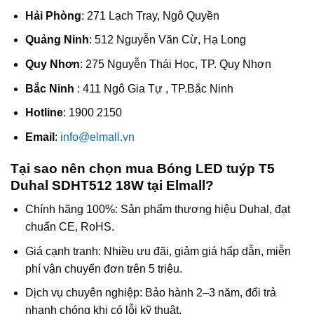
Hải Phòng
: 271 Lạch Tray, Ngô Quyền
Quảng Ninh
: 512 Nguyễn Văn Cừ, Hạ Long
Quy Nhơn
: 275 Nguyễn Thái Học, TP. Quy Nhơn
Bắc Ninh
: 411 Ngô Gia Tự , TP.Bắc Ninh
Hotline
: 1900 2150
Email
:
info@elmall.vn
Tại sao nên chọn mua Bóng LED tuýp T5
Duhal SDHT512 18W tại Elmall?
Chính hãng 100%: Sản phẩm thương hiệu Duhal, đạt
chuẩn CE, RoHS.
Giá cạnh tranh: Nhiều ưu đãi, giảm giá hấp dẫn, miễn
phí vận chuyển đơn trên 5 triệu.
Dịch vụ chuyên nghiệp: Bảo hành 2–3 năm, đổi trả
nhanh chóng khi có lỗi kỹ thuật.