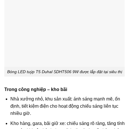
Bóng LED tuýp T5 Duhal SDHT506 9W được lắp đặt tại siêu thị
Trong công nghiệp – kho bãi
Nhà xưởng nhỏ, khu sản xuất: ánh sáng mạnh mẽ, ổn
định, tiết kiệm điện cho hoạt động chiếu sáng liên tục
nhiều giờ.
Kho hàng, gara, bãi giữ xe: chiếu sáng rõ ràng, tăng tính