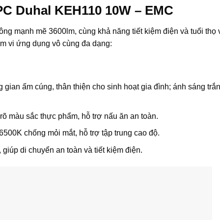
PC Duhal KEH110 10W – EMC
ông mạnh mẽ 3600lm, cùng khả năng tiết kiệm điện và tuổi thọ v
 vi ứng dụng vô cùng đa dạng:
gian ấm cúng, thân thiện cho sinh hoạt gia đình; ánh sáng tr
rõ màu sắc thực phẩm, hỗ trợ nấu ăn an toàn.
6500K chống mỏi mắt, hỗ trợ tập trung cao độ.
giúp di chuyển an toàn và tiết kiệm điện.