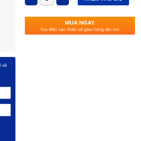
MUA NGAY
Gọi điện xác nhận và giao hàng tận nơi
i sẽ