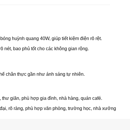
ng huỳnh quang 40W, giúp tiết kiệm điện rõ rệt.
nét, bao phủ tốt cho các không gian rộng.
hể chân thực gần như ánh sáng tự nhiên.
 thư giãn, phù hợp gia đình, nhà hàng, quán café.
đại, rõ ràng, phù hợp văn phòng, trường học, nhà xưởng