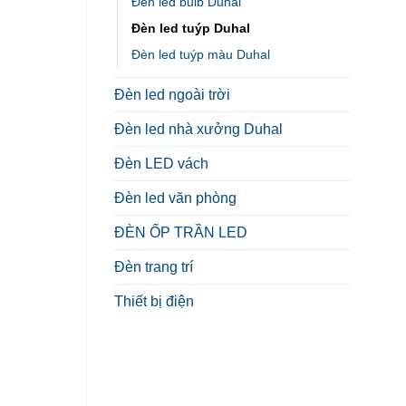
Đèn led bulb Duhal
Đèn led tuýp Duhal
Đèn led tuýp màu Duhal
Đèn led ngoài trời
Đèn led nhà xưởng Duhal
Đèn LED vách
Đèn led văn phòng
ĐÈN ỐP TRẦN LED
Đèn trang trí
Thiết bị điện