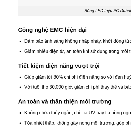
Bóng LED tuýp PC Duha
Công nghệ EMC hiện đại
Đảm bảo ánh sáng không nhấp nháy, khởi động tức thì
Giảm nhiễu điện từ, an toàn khi sử dụng trong môi t
Tiết kiệm điện năng vượt trội
Giúp giảm tới 80% chi phí điện năng so với đèn hu
Với tuổi thọ 30,000 giờ, giảm chi phí thay thế và bảo
An toàn và thân thiện môi trường
Không chứa thủy ngân, chì, tia UV hay tia hồng ngo
Tỏa nhiệt thấp, không gây nóng môi trường, góp ph