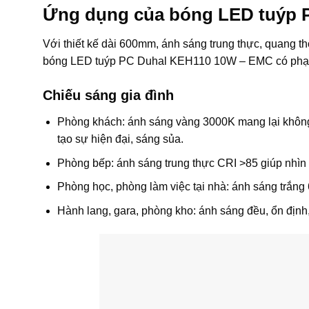
Ứng dụng của bóng LED tuýp 
Với thiết kế dài 600mm, ánh sáng trung thực, quang th
bóng LED tuýp PC Duhal KEH110 10W – EMC có phạm
Chiếu sáng gia đình
Phòng khách: ánh sáng vàng 3000K mang lại không 
tạo sự hiện đại, sáng sủa.
Phòng bếp: ánh sáng trung thực CRI >85 giúp nhìn 
Phòng học, phòng làm việc tại nhà: ánh sáng trắng 
Hành lang, gara, phòng kho: ánh sáng đều, ổn định, 