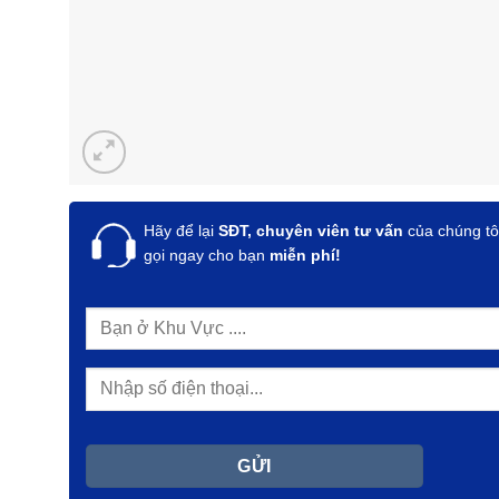
Hãy để lại
SĐT, chuyên viên tư vấn
của chúng tô
gọi ngay cho bạn
miễn phí!