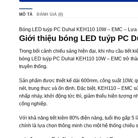
MÔ TẢ
ĐÁNH GIÁ (0)
Bóng LED tuýp PC Duhal KEH110 10W – EMC – Lựa ch
Giới thiệu bóng LED tuýp PC 
Trong bối cảnh chiếu sáng hiện đại, khi nhu cầu tiết 
bóng LED tuýp PC Duhal KEH110 10W – EMC trở thành 
truyền thống.
Sản phẩm được thiết kế dài 600mm, công suất 10W, q
nét, trung thực và ổn định. Đặc biệt, KEH110 – EMC 
nhấp nháy, khởi động tức thì, giảm thiểu hiện tượng nh
công nghiệp.
Với khả năng tiết kiệm 80% điện năng, tuổi thọ gấp 5
chính là lựa chọn thông minh cho một hệ thống chiếu 