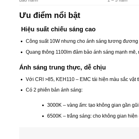
Ưu điểm nổi bật
Hiệu suất chiếu sáng cao
Công suất 10W nhưng cho ánh sáng tương đương bó
Quang thông 1100lm đảm bảo ánh sáng mạnh mẽ, rõ 
Ánh sáng trung thực, dễ chịu
Với CRI >85, KEH110 – EMC tái hiện màu sắc vật t
Có 2 phiên bản ánh sáng:
3000K – vàng ấm: tạo không gian gần gũi,
6500K – trắng sáng: cho không gian hiện 