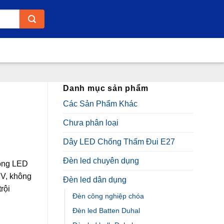
Danh mục sản phẩm
Các Sản Phẩm Khác
Chưa phân loại
Dây LED Chống Thấm Đui E27
Đèn led chuyên dụng
óng LED
UV, không
Đèn led dân dụng
rội
Đèn công nghiệp chóa
Đèn led Batten Duhal