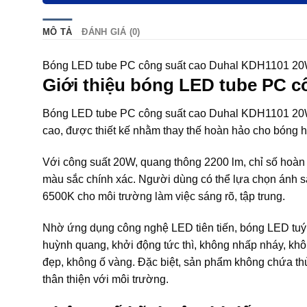
MÔ TẢ
ĐÁNH GIÁ (0)
Bóng LED tube PC công suất cao Duhal KDH1101 20W –
Giới thiệu bóng LED tube PC 
Bóng LED tube PC công suất cao Duhal KDH1101 20W
cao, được thiết kế nhằm thay thế hoàn hảo cho bóng h
Với công suất 20W, quang thông 2200 lm, chỉ số hoàn 
màu sắc chính xác. Người dùng có thể lựa chọn ánh s
6500K cho môi trường làm việc sáng rõ, tập trung.
Nhờ ứng dụng công nghệ LED tiên tiến, bóng LED tuýp 
huỳnh quang, khởi động tức thì, không nhấp nháy, kh
đẹp, không ố vàng. Đặc biệt, sản phẩm không chứa thủ
thân thiện với môi trường.