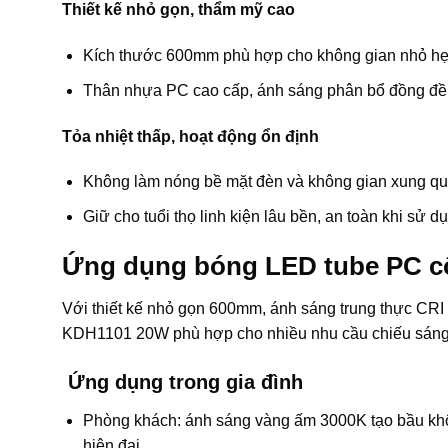
Thiết kế nhỏ gọn, thẩm mỹ cao
Kích thước 600mm phù hợp cho không gian nhỏ hẹp
Thân nhựa PC cao cấp, ánh sáng phân bổ đồng đều,
Tỏa nhiệt thấp, hoạt động ổn định
Không làm nóng bề mặt đèn và không gian xung qu
Giữ cho tuổi thọ linh kiện lâu bền, an toàn khi sử dụ
Ứng dụng bóng LED tube PC c
Với thiết kế nhỏ gọn 600mm, ánh sáng trung thực CRI 
KDH1101 20W phù hợp cho nhiều nhu cầu chiếu sáng t
Ứng dụng trong gia đình
Phòng khách: ánh sáng vàng ấm 3000K tạo bầu không
hiện đại.