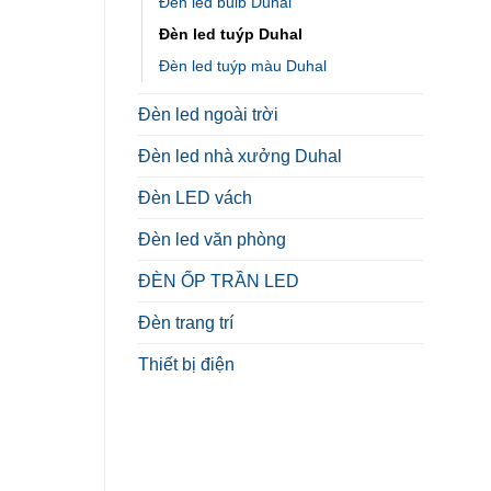
Đèn led bulb Duhal
Đèn led tuýp Duhal
Đèn led tuýp màu Duhal
Đèn led ngoài trời
Đèn led nhà xưởng Duhal
Đèn LED vách
Đèn led văn phòng
ĐÈN ỐP TRẦN LED
Đèn trang trí
Thiết bị điện