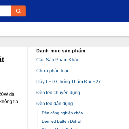
Danh mục sản phẩm
t
Các Sản Phẩm Khác
Chưa phân loại
Dây LED Chống Thấm Đui E27
Đèn led chuyên dụng
20W dài
không tia
Đèn led dân dụng
Đèn công nghiệp chóa
Đèn led Batten Duhal