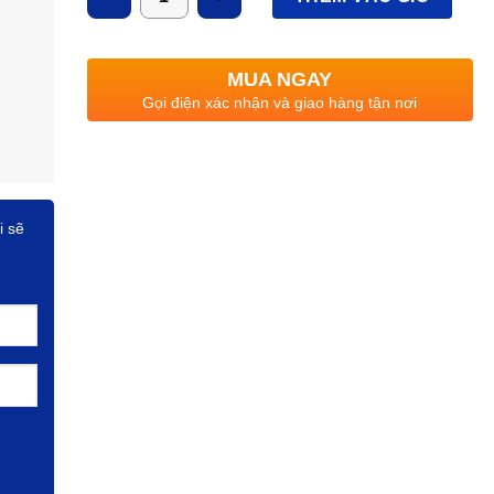
MUA NGAY
Gọi điện xác nhận và giao hàng tận nơi
i sẽ