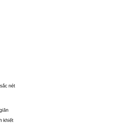
sắc nét
giãn
h khiết