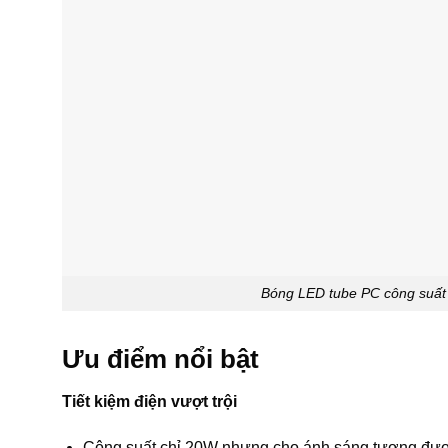
Bóng LED tube PC công suất
Ưu điểm nổi bật
Tiết kiệm điện vượt trội
Công suất chỉ 20W nhưng cho ánh sáng tương đư