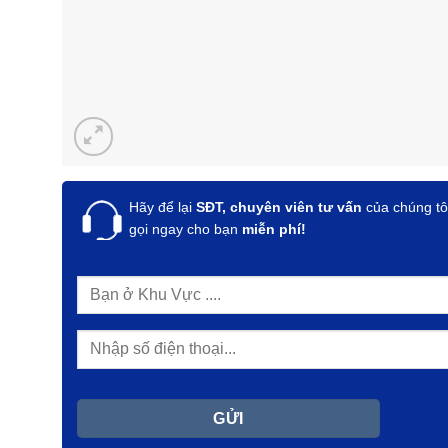
Hãy để lại
SĐT, chuyên viên tư vấn
của chúng tô
gọi ngay cho bạn
miễn phí!