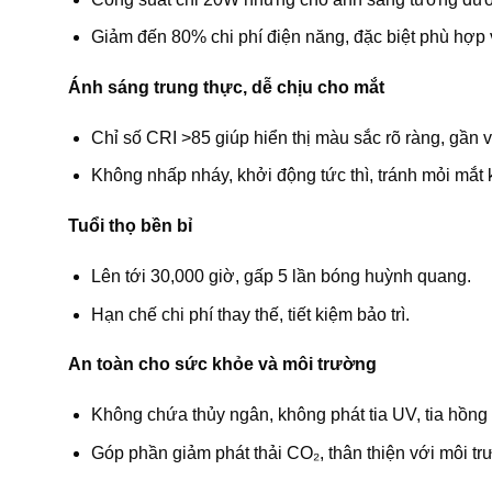
Giảm đến 80% chi phí điện năng, đặc biệt phù hợp v
Ánh sáng trung thực, dễ chịu cho mắt
Chỉ số CRI >85 giúp hiển thị màu sắc rõ ràng, gần 
Không nhấp nháy, khởi động tức thì, tránh mỏi mắt k
Tuổi thọ bền bỉ
Lên tới 30,000 giờ, gấp 5 lần bóng huỳnh quang.
Hạn chế chi phí thay thế, tiết kiệm bảo trì.
An toàn cho sức khỏe và môi trường
Không chứa thủy ngân, không phát tia UV, tia hồng 
Góp phần giảm phát thải CO₂, thân thiện với môi t