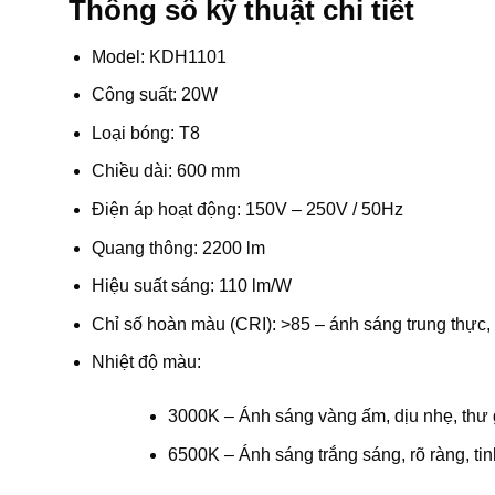
Thông số kỹ thuật chi tiết
Model: KDH1101
Công suất: 20W
Loại bóng: T8
Chiều dài: 600 mm
Điện áp hoạt động: 150V – 250V / 50Hz
Quang thông: 2200 lm
Hiệu suất sáng: 110 lm/W
Chỉ số hoàn màu (CRI): >85 – ánh sáng trung thực, 
Nhiệt độ màu:
3000K – Ánh sáng vàng ấm, dịu nhẹ, thư 
6500K – Ánh sáng trắng sáng, rõ ràng, tin