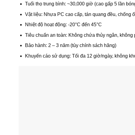
Tuổi thọ trung bình: ~30,000 giờ (cao gấp 5 lần bó
Vật liệu: Nhựa PC cao cấp, tán quang đều, chống 
Nhiệt độ hoạt động: -20°C đến 45°C
Tiêu chuẩn an toàn: Không chứa thủy ngân, không p
Bảo hành: 2 – 3 năm (tùy chính sách hãng)
Khuyến cáo sử dụng: Tối đa 12 giờ/ngày, không khu