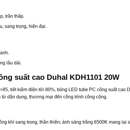
, trần thấp.
 sang trọng, hiện đại.
anh.
ng lâu dài.
ông suất cao Duhal KDH1101 20W
>85, tiết kiệm điện tới 80%, bóng LED tube PC công suất cao 
ừ dân dụng, thương mại đến công trình công cộng.
 khí sang trọng, thân thiện; ánh sáng trắng 6500K mang lại sự