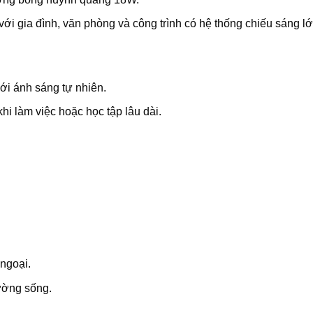
ới gia đình, văn phòng và công trình có hệ thống chiếu sáng lớ
với ánh sáng tự nhiên.
hi làm việc hoặc học tập lâu dài.
ngoại.
rường sống.