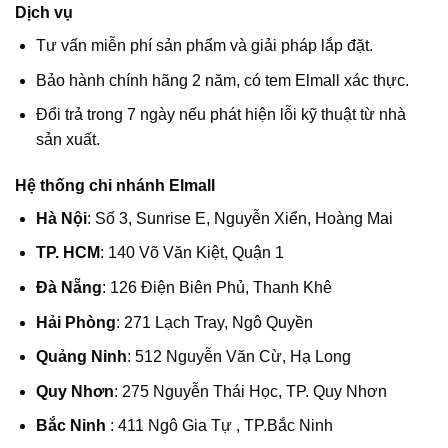
Dịch vụ
Tư vấn miễn phí sản phẩm và giải pháp lắp đặt.
Bảo hành chính hãng 2 năm, có tem Elmall xác thực.
Đổi trả trong 7 ngày nếu phát hiện lỗi kỹ thuật từ nhà
sản xuất.
Hệ thống chi nhánh Elmall
Hà Nội
: Số 3, Sunrise E, Nguyễn Xiển, Hoàng Mai
TP. HCM
: 140 Võ Văn Kiệt, Quận 1
Đà Nẵng
: 126 Điện Biên Phủ, Thanh Khê
Hải Phòng
: 271 Lạch Tray, Ngô Quyền
Quảng Ninh
: 512 Nguyễn Văn Cừ, Hạ Long
Quy Nhơn
: 275 Nguyễn Thái Học, TP. Quy Nhơn
Bắc Ninh
: 411 Ngô Gia Tự , TP.Bắc Ninh