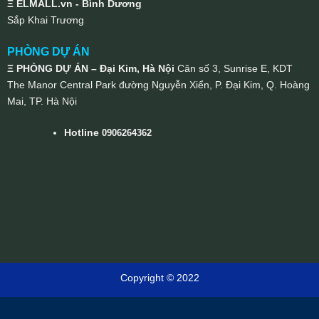
Ξ ELMALL.vn - Bình Dương
Sắp Khai Trương
PHÒNG DỰ ÁN
Ξ PHÒNG DỰ ÁN – Đại Kim, Hà Nội
Căn số 3, Sunrise E, KDT
The Manor Central Park đường Nguyễn Xiển, P. Đại Kim, Q. Hoàng
Mai, TP. Hà Nội
Hotline
0906264362
Copyright © 2022