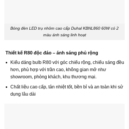
Bóng đèn LED trụ nhôm cao cấp Duhal KBNL860 60W có 2
màu ánh sáng linh hoạt
Thiết kế R80 độc đáo – ánh sáng phủ rộng
Kiểu dáng bulb R80 với góc chiếu rộng, chiếu sáng đều
hơn, phù hợp với trần cao, không gian mở như
showroom, phòng khách, khu thương mại.
Chất liệu cao cấp, tản nhiệt tốt, bền bỉ và an toàn khi sử
dụng lâu dài