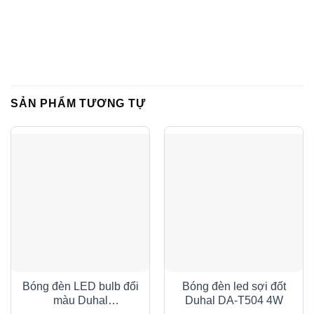
SẢN PHẨM TƯƠNG TỰ
Bóng đèn LED bulb đổi
Bóng đèn led sợi đốt
màu Duhal
Duhal DA-T504 4W