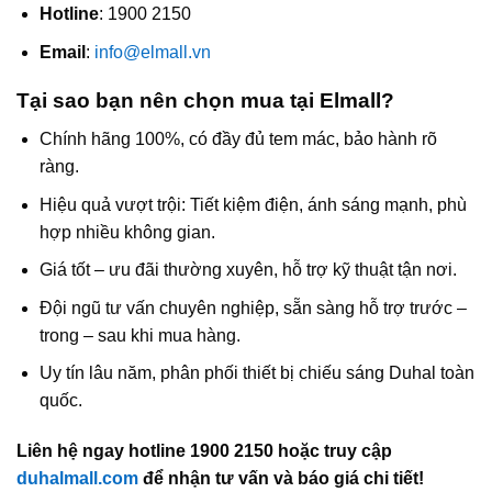
Hotline
: 1900 2150
Email
:
info@elmall.vn
Tại sao bạn nên chọn mua tại Elmall?
Chính hãng 100%, có đầy đủ tem mác, bảo hành rõ
ràng.
Hiệu quả vượt trội: Tiết kiệm điện, ánh sáng mạnh, phù
hợp nhiều không gian.
Giá tốt – ưu đãi thường xuyên, hỗ trợ kỹ thuật tận nơi.
Đội ngũ tư vấn chuyên nghiệp, sẵn sàng hỗ trợ trước –
trong – sau khi mua hàng.
Uy tín lâu năm, phân phối thiết bị chiếu sáng Duhal toàn
quốc.
Liên hệ ngay hotline 1900 2150 hoặc truy cập
duhalmall.com
để nhận tư vấn và báo giá chi tiết!