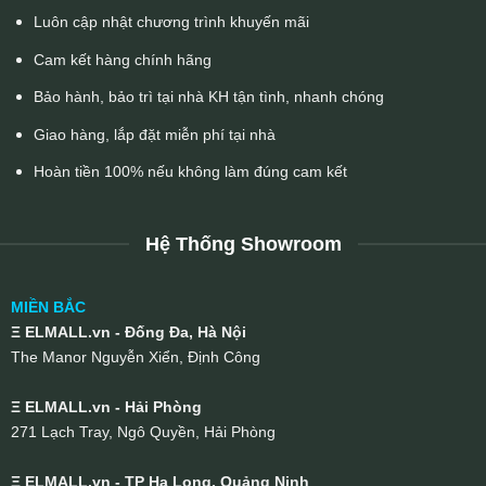
Luôn cập nhật chương trình khuyến mãi
Cam kết hàng chính hãng
Bảo hành, bảo trì tại nhà KH tận tình, nhanh chóng
Giao hàng, lắp đặt miễn phí tại nhà
Hoàn tiền 100% nếu không làm đúng cam kết
Hệ Thống Showroom
MIỀN BẮC
Ξ ELMALL.vn - Đống Đa, Hà Nội
The Manor Nguyễn Xiển, Định Công
Ξ ELMALL.vn - Hải Phòng
271 Lạch Tray, Ngô Quyền, Hải Phòng
Ξ ELMALL.vn - TP Hạ Long, Quảng Ninh