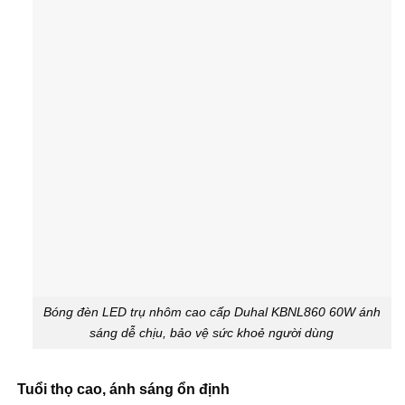
Bóng đèn LED trụ nhôm cao cấp Duhal KBNL860 60W ánh
sáng dễ chịu, bảo vệ sức khoẻ người dùng
Tuổi thọ cao, ánh sáng ổn định