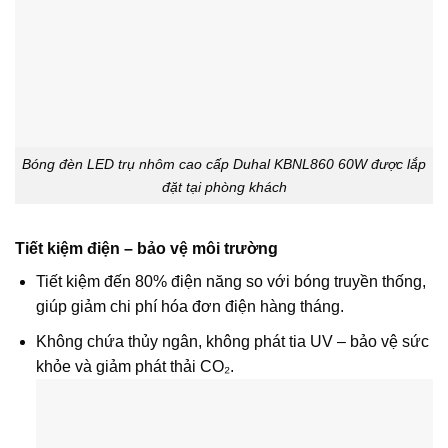
Bóng đèn LED trụ nhôm cao cấp Duhal KBNL860 60W được lắp
đặt tại phòng khách
Tiết kiệm điện – bảo vệ môi trường
Tiết kiệm đến 80% điện năng so với bóng truyền thống,
giúp giảm chi phí hóa đơn điện hàng tháng.
Không chứa thủy ngân, không phát tia UV – bảo vệ sức
khỏe và giảm phát thải CO₂.