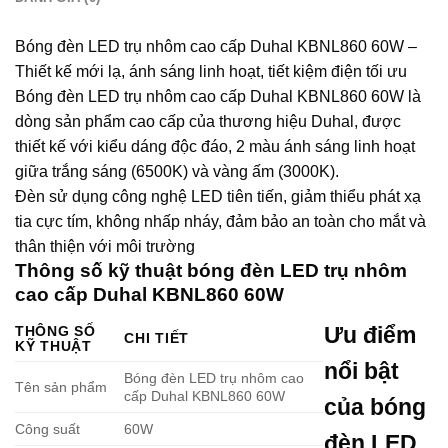
Bóng đèn LED trụ nhôm cao cấp Duhal KBNL860 60W –
Thiết kế mới lạ, ánh sáng linh hoạt, tiết kiệm điện tối ưu
Bóng đèn LED trụ nhôm cao cấp Duhal KBNL860 60W là
dòng sản phẩm cao cấp của thương hiệu Duhal, được
thiết kế với kiểu dáng độc đáo, 2 màu ánh sáng linh hoạt
giữa trắng sáng (6500K) và vàng ấm (3000K).
Đèn sử dụng công nghệ LED tiên tiến, giảm thiểu phát xạ
tia cực tím, không nhấp nháy, đảm bảo an toàn cho mắt và
thân thiện với môi trường
Thông số kỹ thuật bóng đèn LED trụ nhôm
cao cấp Duhal KBNL860 60W
Ưu điểm
THÔNG SỐ
CHI TIẾT
KỸ THUẬT
nổi bật
Bóng đèn LED trụ nhôm cao
Tên sản phẩm
cấp Duhal KBNL860 60W
của bóng
Công suất
60W
đèn LED