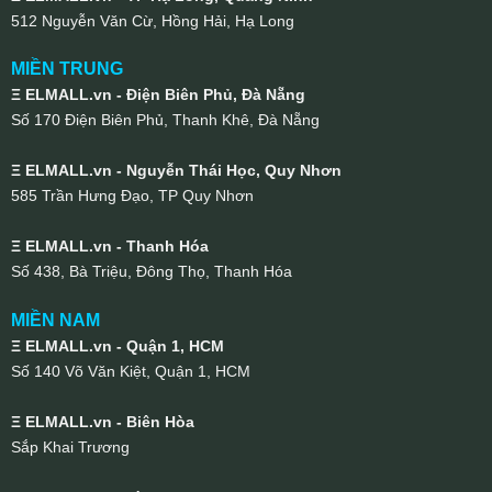
512 Nguyễn Văn Cừ, Hồng Hải, Hạ Long
MIỀN TRUNG
Ξ ELMALL.vn - Điện Biên Phủ, Đà Nẵng
Số 170 Điện Biên Phủ, Thanh Khê, Đà Nẵng
Ξ ELMALL.vn - Nguyễn Thái Học, Quy Nhơn
585 Trần Hưng Đạo, TP Quy Nhơn
Ξ ELMALL.vn - Thanh Hóa
Số 438, Bà Triệu, Đông Thọ, Thanh Hóa
MIỀN NAM
Ξ ELMALL.vn - Quận 1, HCM
Số 140 Võ Văn Kiệt, Quận 1, HCM
Ξ ELMALL.vn - Biên Hòa
Sắp Khai Trương