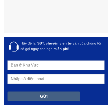
Hãy để lại
SĐT, chuyên viên tư vấn
của chúng tôi
sẽ gọi ngay cho bạn
miễn phí!