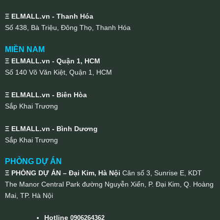
Ξ ELMALL.vn - Thanh Hóa
Số 438, Bà Triệu, Đông Thọ, Thanh Hóa
MIỀN NAM
Ξ ELMALL.vn - Quận 1, HCM
Số 140 Võ Văn Kiệt, Quận 1, HCM
Ξ ELMALL.vn - Biên Hòa
Sắp Khai Trương
Ξ ELMALL.vn - Bình Dương
Sắp Khai Trương
PHÒNG DỰ ÁN
Ξ PHÒNG DỰ ÁN – Đại Kim, Hà Nội
Căn số 3, Sunrise E, KDT
The Manor Central Park đường Nguyễn Xiển, P. Đại Kim, Q. Hoàng
Mai, TP. Hà Nội
Hotline
0906264362