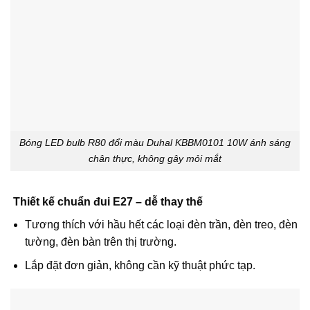
Bóng LED bulb R80 đổi màu Duhal KBBM0101 10W ánh sáng
chân thực, không gây mỏi mắt
Thiết kế chuẩn đui E27 – dễ thay thế
Tương thích với hầu hết các loại đèn trần, đèn treo, đèn
tường, đèn bàn trên thị trường.
Lắp đặt đơn giản, không cần kỹ thuật phức tạp.