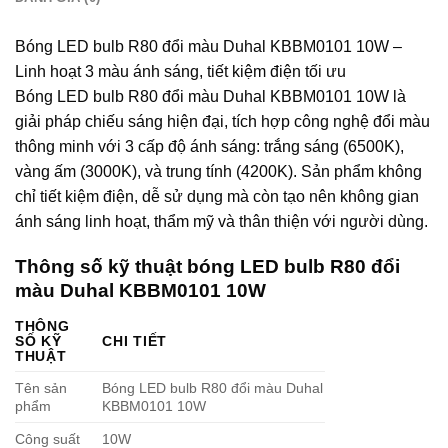
Bóng LED bulb R80 đổi màu Duhal KBBM0101 10W –
Linh hoạt 3 màu ánh sáng, tiết kiệm điện tối ưu
Bóng LED bulb R80 đổi màu Duhal KBBM0101 10W là
giải pháp chiếu sáng hiện đại, tích hợp công nghệ đổi màu
thông minh với 3 cấp độ ánh sáng: trắng sáng (6500K),
vàng ấm (3000K), và trung tính (4200K). Sản phẩm không
chỉ tiết kiệm điện, dễ sử dụng mà còn tạo nên không gian
ánh sáng linh hoạt, thẩm mỹ và thân thiện với người dùng.
Thông số kỹ thuật bóng LED bulb R80 đổi
màu Duhal KBBM0101 10W
THÔNG
SỐ KỸ
CHI TIẾT
THUẬT
Tên sản
Bóng LED bulb R80 đổi màu Duhal
phẩm
KBBM0101 10W
Công suất
10W