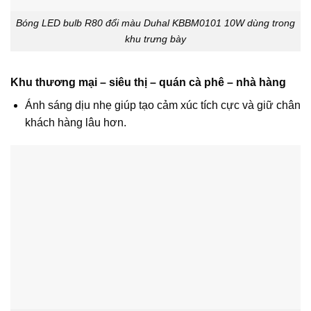
Bóng LED bulb R80 đổi màu Duhal KBBM0101 10W dùng trong
khu trưng bày
Khu thương mại – siêu thị – quán cà phê – nhà hàng
Ánh sáng dịu nhẹ giúp tạo cảm xúc tích cực và giữ chân
khách hàng lâu hơn.