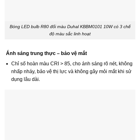
Bóng LED bulb R80 đổi màu Duhal KBBM0101 10W có 3 chế
độ màu sắc linh hoạt
Ánh sáng trung thực – bảo vệ mắt
Chỉ số hoàn màu CRI > 85, cho ánh sáng rõ nét, không
nhấp nháy, bảo vệ thị lực và không gây mỏi mắt khi sử
dụng lâu dài.