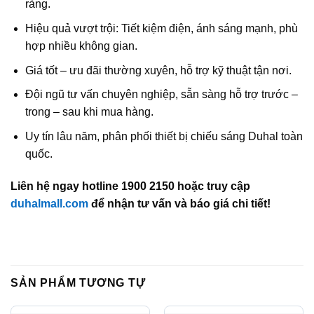
ràng.
Hiệu quả vượt trội: Tiết kiệm điện, ánh sáng mạnh, phù
hợp nhiều không gian.
Giá tốt – ưu đãi thường xuyên, hỗ trợ kỹ thuật tận nơi.
Đội ngũ tư vấn chuyên nghiệp, sẵn sàng hỗ trợ trước –
trong – sau khi mua hàng.
Uy tín lâu năm, phân phối thiết bị chiếu sáng Duhal toàn
quốc.
Liên hệ ngay hotline 1900 2150 hoặc truy cập
duhalmall.com
để nhận tư vấn và báo giá chi tiết!
SẢN PHẨM TƯƠNG TỰ