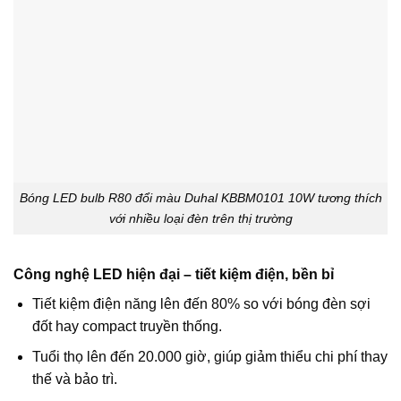
Bóng LED bulb R80 đổi màu Duhal KBBM0101 10W tương thích
với nhiều loại đèn trên thị trường
Công nghệ LED hiện đại – tiết kiệm điện, bền bỉ
Tiết kiệm điện năng lên đến 80% so với bóng đèn sợi
đốt hay compact truyền thống.
Tuổi thọ lên đến 20.000 giờ, giúp giảm thiểu chi phí thay
thế và bảo trì.