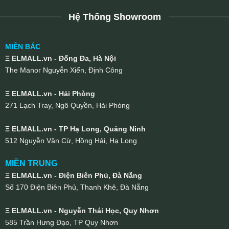
Hệ Thống Showroom
MIỀN BẮC
Ξ ELMALL.vn - Đống Đa, Hà Nội
The Manor Nguyễn Xiển, Định Công
Ξ ELMALL.vn - Hải Phòng
271 Lạch Tray, Ngô Quyền, Hải Phòng
Ξ ELMALL.vn - TP Hạ Long, Quảng Ninh
512 Nguyễn Văn Cừ, Hồng Hải, Hạ Long
MIỀN TRUNG
Ξ ELMALL.vn - Điện Biên Phủ, Đà Nẵng
Số 170 Điện Biên Phủ, Thanh Khê, Đà Nẵng
Ξ ELMALL.vn - Nguyễn Thái Học, Quy Nhơn
585 Trần Hưng Đạo, TP Quy Nhơn