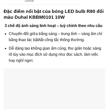
Duhal
Đặc điểm nổi bật của bóng LED bulb R80 đổi
màu Duhal KBBM0101 10W
3 chế độ ánh sáng linh hoạt – tuỳ chỉnh theo nhu cầu
Chuyển đổi giữa trắng sáng – trung tính – vàng ấm chỉ
bằng thao tác bật/tắt công tắc thông thường.
Dễ dàng tạo không gian ấm cúng, thư giãn hoặc sáng
rõ tùy vào mục đích sử dụng như đọc sách, làm việc
hay nghỉ ngơi.