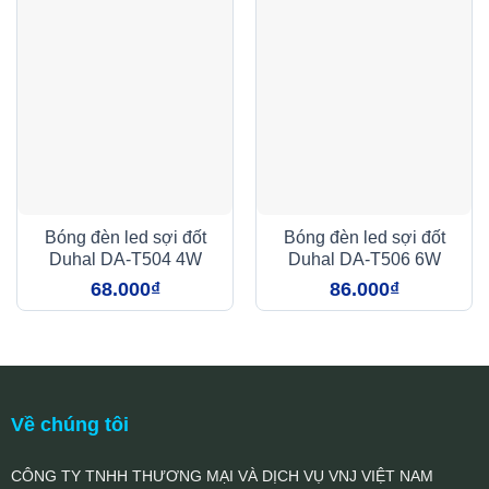
Bóng đèn led sợi đốt
Bóng đèn led sợi đốt
Duhal DA-T504 4W
Duhal DA-T506 6W
68.000
₫
86.000
₫
Về chúng tôi
CÔNG TY TNHH THƯƠNG MẠI VÀ DỊCH VỤ VNJ VIỆT NAM