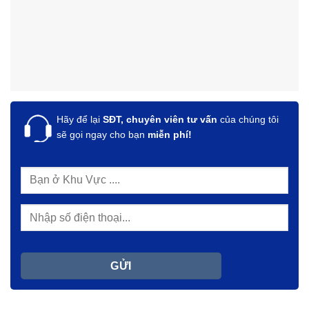
Hãy để lại
SĐT, chuyên viên tư vấn
của chúng tôi
sẽ gọi ngay cho bạn
miễn phí!