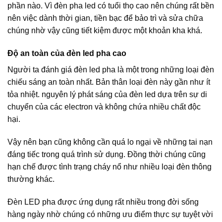
phần nào. Vì đèn pha led có tuổi thọ cao nên chúng rất bền
nên việc dành thời gian, tiền bạc để bảo trì và sửa chữa
chúng nhờ vậy cũng tiết kiệm được một khoản kha khá.
Độ an toàn của đèn led pha cao
Người ta đánh giá đèn led pha là một trong những loại đèn
chiếu sáng an toàn nhất. Bản thân loại đèn này gần như ít
tỏa nhiệt. nguyên lý phát sáng của đèn led dựa trên sự di
chuyển của các electron và không chứa nhiều chất độc
hại.
Vậy nên bạn cũng không cần quá lo ngại về những tai nạn
đáng tiếc trong quá trình sử dụng. Đồng thời chúng cũng
hạn chế được tình trạng cháy nổ như nhiều loại đèn thông
thường khác.
Đèn LED pha được ứng dụng rất nhiều trong đời sống
hàng ngày nhờ chúng có những ưu điểm thực sự tuyệt vời