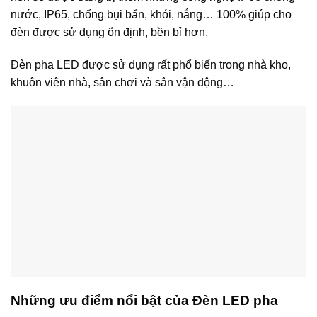
nước, IP65, chống bụi bẩn, khói, nắng… 100% giúp cho
đèn được sử dụng ổn định, bền bỉ hơn.
Đèn pha LED được sử dụng rất phổ biến trong nhà kho,
khuôn viên nhà, sân chơi và sân vận động…
Những ưu điểm nổi bật của Đèn LED pha