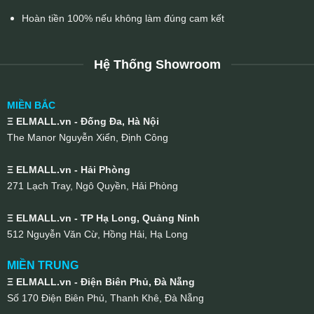
Hoàn tiền 100% nếu không làm đúng cam kết
Hệ Thống Showroom
MIỀN BẮC
Ξ ELMALL.vn - Đống Đa, Hà Nội
The Manor Nguyễn Xiển, Định Công
Ξ ELMALL.vn - Hải Phòng
271 Lạch Tray, Ngô Quyền, Hải Phòng
Ξ ELMALL.vn - TP Hạ Long, Quảng Ninh
512 Nguyễn Văn Cừ, Hồng Hải, Hạ Long
MIỀN TRUNG
Ξ ELMALL.vn - Điện Biên Phủ, Đà Nẵng
Số 170 Điện Biên Phủ, Thanh Khê, Đà Nẵng