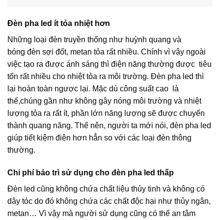
Đèn pha led ít tỏa nhiệt hơn
Những loại đèn truyền thống như huỳnh quang và
bóng đèn sợi đốt, metan tỏa rất nhiều. Chính vì vậy ngoài
việc tạo ra được ánh sáng thì điện năng thường được tiêu
tốn rất nhiều cho nhiệt tỏa ra môi trường. Đèn pha led thì
lại hoàn toàn ngược lại. Mặc dù công suất cao là
thế,chúng gần như không gây nóng môi trường và nhiệt
lượng tỏa ra rất ít, phần lớn năng lượng sẽ được chuyển
thành quang năng. Thế nên, người ta mới nói, đèn pha led
giúp tiết kiệm điện hơn hẳn so với các loại đèn thông
thường.
Chi phí bảo trì sử dụng cho đèn pha led thấp
Đèn led cũng không chứa chất liệu thủy tinh và không có
dây tóc do đó không chứa các chất độc hại như thủy ngân,
metan… Vì vậy mà người sử dụng cũng có thể an tâm