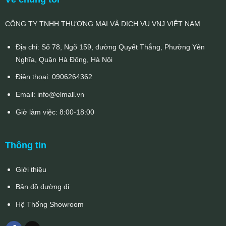
CÔNG TY TNHH THƯƠNG MẠI VÀ DỊCH VỤ VNJ VIỆT NAM
Địa chỉ: Số 78, Ngõ 159, đường Quyết Thắng, Phường Yên
Nghĩa, Quận Hà Đông, Hà Nội
Điện thoại:
0906264362
Email:
info@elmall.vn
Giờ làm việc: 8:00-18:00
Thông tin
Giới thiệu
Bản đồ đường đi
Hệ Thống Showroom