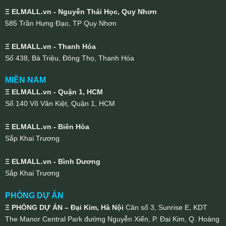
Ξ ELMALL.vn - Nguyễn Thái Học, Quy Nhơn
585 Trần Hưng Đạo, TP Quy Nhơn
Ξ ELMALL.vn - Thanh Hóa
Số 438, Bà Triệu, Đông Thọ, Thanh Hóa
MIỀN NAM
Ξ ELMALL.vn - Quận 1, HCM
Số 140 Võ Văn Kiệt, Quận 1, HCM
Ξ ELMALL.vn - Biên Hòa
Sắp Khai Trương
Ξ ELMALL.vn - Bình Dương
Sắp Khai Trương
PHÒNG DỰ ÁN
Ξ PHÒNG DỰ ÁN – Đại Kim, Hà Nội
Căn số 3, Sunrise E, KDT
The Manor Central Park đường Nguyễn Xiển, P. Đại Kim, Q. Hoàng