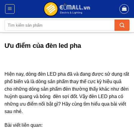
Skip
to
content
Tìm
kiếm:
Ưu điểm của đèn led pha
Hiện nay, dòng đèn LED pha đã và đang được sử dụng rất
phổ biến và là dòng sản phẩm thay thế cực kỳ hiệu quả
cho những dòng sản phẩm đèn thường thấy khác như đèn
huỳnh quang và bóng đèn sợi đốt. Vậy đèn LED pha có
những ưu điểm nổi bật gì? Hãy cùng tìm hiểu qua bài viết
sau nhé.
Bài viết liên quan: