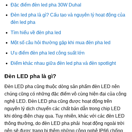
Đặc điểm đèn led pha 30W Duhal
Đèn led pha là gì? Cấu tạo và nguyên lý hoạt động của
đèn led pha
Tìm hiểu về đèn pha led
Một số câu hỏi thường gặp khi mua đèn pha led
Ưu điểm đèn pha led công suất lớn
Điểm khác nhau giữa đèn led pha và đèn spotlight
Đèn LED pha là gì?
Đèn LED pha cũng thuộc dòng sản phẩm đèn LED nên
chúng cũng có những đặc điểm vô cùng hiện đại của công
nghệ LED. Đèn LED pha cũng được hoạt động trên
nguyên lý dịch chuyển các chất bán dẫn trong chip LED
khi dòng điện chạy qua. Tuy nhiên, khác với các đèn LED
thông thường, do đèn LED pha phải hoạt động ngoài trời
nên sẽ được trang bị thêm những công nghệ IP66 chống