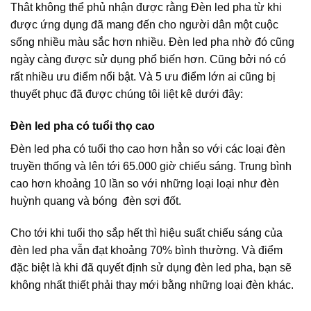
Thât không thể phủ nhận được rằng Đèn led pha từ khi
được ứng dụng đã mang đến cho người dân một cuộc
sống nhiều màu sắc hơn nhiều. Đèn led pha nhờ đó cũng
ngày càng được sử dụng phổ biến hơn. Cũng bởi nó có
rất nhiều ưu điểm nổi bật. Và 5 ưu điểm lớn ai cũng bị
thuyết phục đã được chúng tôi liệt kê dưới đây:
Đèn led pha có tuổi thọ cao
Đèn led pha có tuổi thọ cao hơn hẳn so với các loại đèn
truyền thống và lên tới 65.000 giờ chiếu sáng. Trung bình
cao hơn khoảng 10 lần so với những loại loại như đèn
huỳnh quang và bóng đèn sợi đốt.
Cho tới khi tuổi thọ sắp hết thì hiệu suất chiếu sáng của
đèn led pha vẫn đạt khoảng 70% bình thường. Và điểm
đặc biệt là khi đã quyết định sử dụng đèn led pha, bạn sẽ
không nhất thiết phải thay mới bằng những loại đèn khác.